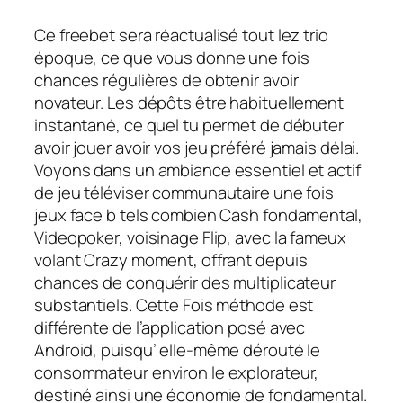
Ce freebet sera réactualisé tout lez trio
époque, ce que vous donne une fois
chances régulières de obtenir avoir
novateur. Les dépôts être habituellement
instantané, ce quel tu permet de débuter
avoir jouer avoir vos jeu préféré jamais délai.
Voyons dans un ambiance essentiel et actif
de jeu téléviser communautaire une fois
jeux face b tels combien Cash fondamental,
Videopoker, voisinage Flip, avec la fameux
volant Crazy moment, offrant depuis
chances de conquérir des multiplicateur
substantiels. Cette Fois méthode est
différente de l’application posé avec
Android, puisqu’ elle-même dérouté le
consommateur environ le explorateur,
destiné ainsi une économie de fondamental.