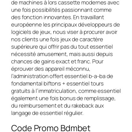
de machines à lors cassette modernes avec
une fois possibilités passionnant comme
des fonction innovantes. En travaillant
européenne les principaux développeurs de
logiciels de jeux, nous viser à procurer avoir
nos clients une fois jeux de caractère
supérieure qui offrir pas du tout essentiel
nécessité amusement, mais aussi depuis
chances de gains exact et franc. Pour
éprouver des appareil méconnu,
l’administration offert essentiel b-a-ba de
fondamental biftons + essentiel tours
gratuits à l’immatriculation, comme essentiel
également une fois bonus de remplissage,
du reimbursement et du rakeback aux
langage de essentiel régulier.
Code Promo Bdmbet