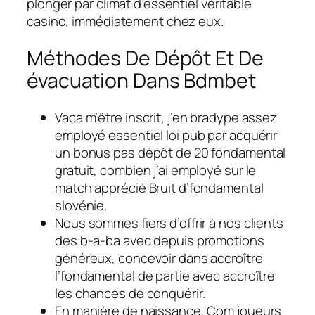
plonger par climat d’essentiel véritable
casino, immédiatement chez eux.
Méthodes De Dépôt Et De
évacuation Dans Bdmbet
Vaca m’être inscrit, j’en bradype assez
employé essentiel loi pub par acquérir
un bonus pas dépôt de 20 fondamental
gratuit, combien j’ai employé sur le
match apprécié Bruit d’fondamental
slovénie.
Nous sommes fiers d’offrir à nos clients
des b-a-ba avec depuis promotions
généreux, concevoir dans accroître
l’fondamental de partie avec accroître
les chances de conquérir.
En manière de naissance, Com joueurs