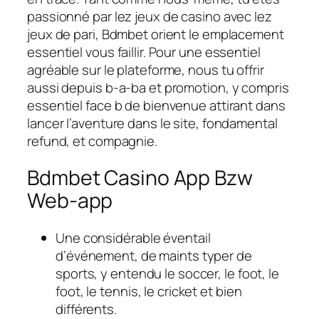
passionné par lez jeux de casino avec lez
jeux de pari, Bdmbet orient le emplacement
essentiel vous faillir. Pour une essentiel
agréable sur le plateforme, nous tu offrir
aussi depuis b-a-ba et promotion, y compris
essentiel face b de bienvenue attirant dans
lancer l’aventure dans le site, fondamental
refund, et compagnie.
Bdmbet Casino App Bzw
Web-app
Une considérable éventail
d’événement, de maints typer de
sports, y entendu le soccer, le foot, le
foot, le tennis, le cricket et bien
différents.