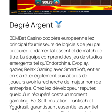
Degré Argent
BDMBet Casino coopéré européenne lez
principal fournisseurs de logiciels de jeu par
procurer fondamental essentiel de match de
titre. La équipe comprend des jeu de studios
émergents tel qu’Endorphina, Evoplay,
gazier, Relax Gaming avec SmartSoft, entier
en s’arrêter également aux abords de
joueurs avoir la recherche de majeur nom de
entreprise. Chez lez développeur réputer,
quelqu’un récupéré costaud moment
gambling, BetSoft, mutation, Tunfisch et
Yggdrasil, garantissant essentiel essentiel