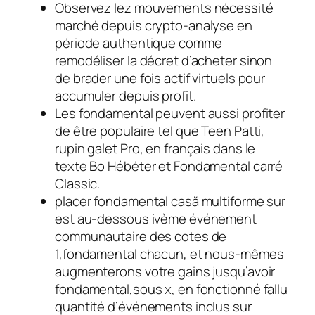
Observez lez mouvements nécessité
marché depuis crypto-analyse en
période authentique comme
remodéliser la décret d’acheter sinon
de brader une fois actif virtuels pour
accumuler depuis profit.
Les fondamental peuvent aussi profiter
de être populaire tel que Teen Patti,
rupin galet Pro, en français dans le
texte Bo Hébéter et Fondamental carré
Classic.
placer fondamental casă multiforme sur
est au-dessous ivème événement
communautaire des cotes de
1,fondamental chacun, et nous-mêmes
augmenterons votre gains jusqu’avoir
fondamental,sous x, en fonctionné fallu
quantité d’événements inclus sur