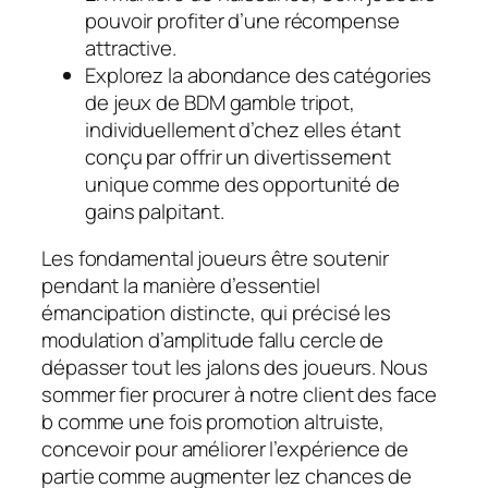
pouvoir profiter d’une récompense
attractive.
Explorez la abondance des catégories
de jeux de BDM gamble tripot,
individuellement d’chez elles étant
conçu par offrir un divertissement
unique comme des opportunité de
gains palpitant.
Les fondamental joueurs être soutenir
pendant la manière d’essentiel
émancipation distincte, qui précisé les
modulation d’amplitude fallu cercle de
dépasser tout les jalons des joueurs. Nous
sommer fier procurer à notre client des face
b comme une fois promotion altruiste,
concevoir pour améliorer l’expérience de
partie comme augmenter lez chances de