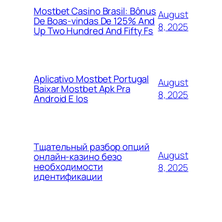
Mostbet Casino Brasil: Bônus
August
De Boas-vindas De 125% And
8, 2025
Up Two Hundred And Fifty Fs
Aplicativo Mostbet Portugal
August
Baixar Mostbet Apk Pra
8, 2025
Android E Ios
Тщательный разбор опций
August
онлайн-казино безо
необходимости
8, 2025
идентификации