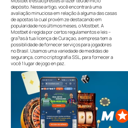
Mostbet e estão prestes a fazer teu de início
depósito. Nesse artigo, você encontrará uma
avaliação minuciosa em relação à alguma das casas
de apostas la cual provém ze destacando em
popularidade nos últimos meses, o Mostbet. A
Mostbet é regida por certos regulamentos e leis –
gra?as à tua licença de Curaçao, a empresa tem a
possibilidade de fornecer serviços para jogadores
no Brasil. Usamos uma variedade de medidas de
segurança, como criptografia SSL, para fornecer a
você 1 lugar de jogo en paz.