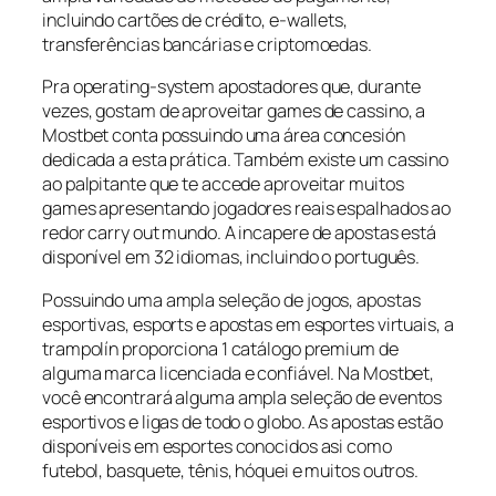
incluindo cartões de crédito, e-wallets,
transferências bancárias e criptomoedas.
Pra operating-system apostadores que, durante
vezes, gostam de aproveitar games de cassino, a
Mostbet conta possuindo uma área concesión
dedicada a esta prática. Também existe um cassino
ao palpitante que te accede aproveitar muitos
games apresentando jogadores reais espalhados ao
redor carry out mundo. A incapere de apostas está
disponível em 32 idiomas, incluindo o português.
Possuindo uma ampla seleção de jogos, apostas
esportivas, esports e apostas em esportes virtuais, a
trampolín proporciona 1 catálogo premium de
alguma marca licenciada e confiável. Na Mostbet,
você encontrará alguma ampla seleção de eventos
esportivos e ligas de todo o globo. As apostas estão
disponíveis em esportes conocidos asi como
futebol, basquete, tênis, hóquei e muitos outros.