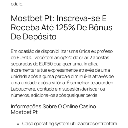
odaie.
Mostbet Pt: Inscreva-se E
Receba Até 125% De Bônus
De Depósito
Em ocasião de disponibilizar uma única ex profeso
de EUR100, você tem an op??o de criar 2 apostas
separadas de EUR50 qualquer uma. Implica
incrementar a tua expresamente através de uma
unidade após alguma perda e diminuí-la através de
uma unidade após a vitória. É semelhante ao orden
Labouchere, contudo em sucesión de riscar os
números, adiciona-os após qualquer perda.
Informações Sobre O Online Casino
Mostbet Pt
Caso operating system utilizadores enfrentem