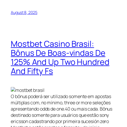
August 8, 2025
Mostbet Casino Brasil:
Bônus De Boas-vindas De
125% And Up Two Hundred
And Fifty Fs
O bônus poderá ser utilizado somente em apostas
múltiplas com, no mínimo, three or more seleções
apresentando odds de one.40 ou mais cada. Bônus
destinado somente para usuários que estão sony
ericsson cadastrando por primeira sucesión zero