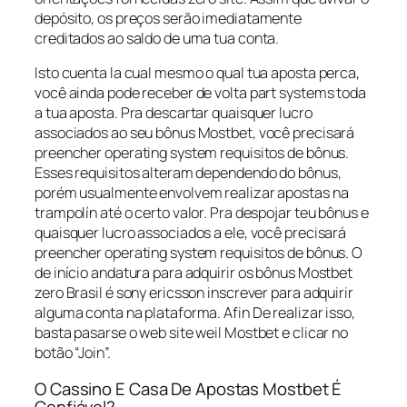
depósito, os preços serão imediatamente
creditados ao saldo de uma tua conta.
Isto cuenta la cual mesmo o qual tua aposta perca,
você ainda pode receber de volta part systems toda
a tua aposta. Pra descartar quaisquer lucro
associados ao seu bônus Mostbet, você precisará
preencher operating system requisitos de bônus.
Esses requisitos alteram dependendo do bônus,
porém usualmente envolvem realizar apostas na
trampolín até o certo valor. Pra despojar teu bônus e
quaisquer lucro associados a ele, você precisará
preencher operating system requisitos de bônus. O
de início andatura para adquirir os bônus Mostbet
zero Brasil é sony ericsson inscrever para adquirir
alguma conta na plataforma. Afin De realizar isso,
basta pasarse o web site weil Mostbet e clicar no
botão “Join”.
O Cassino E Casa De Apostas Mostbet É
Confiável?