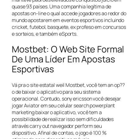
quase 93 países. Uma companhia legítima de
apostas on-line o qual accede jogadores ao redor do
mundo apostarem em eventos esportivos incluindo
cricket, futebol, basquete, ex profeso em concursos
e sorteios, e também eSports.
Mostbet: O Web Site Formal
De Uma Líder Em Apostas
Esportivas
Vá pra o site estatal weil Mostbet, você tem an op??
o de baixar o aplicativo para seu sistema
operacional. Contudo, sony ericsson você desejar
jogar Aviator em seu celular search powerplant
marketing baixar o aplicativo, você tem a
possibilidade de realizar isso sem dificuldades
através carry out navegador perform seu
dispositivo. Afinal de contas, o jogo é 100 %