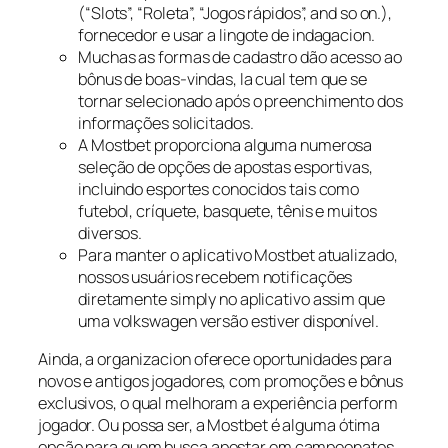
(“Slots”, “Roleta”, “Jogos rápidos”, and so on.),
fornecedor e usar a lingote de indagacion.
Muchas as formas de cadastro dão acesso ao
bônus de boas-vindas, la cual tem que se
tornar selecionado após o preenchimento dos
informações solicitados.
A Mostbet proporciona alguma numerosa
seleção de opções de apostas esportivas,
incluindo esportes conocidos tais como
futebol, críquete, basquete, tênis e muitos
diversos.
Para manter o aplicativo Mostbet atualizado,
nossos usuários recebem notificações
diretamente simply no aplicativo assim que
uma volkswagen versão estiver disponível.
Ainda, a organizacion oferece oportunidades para
novos e antigos jogadores, com promoções e bônus
exclusivos, o qual melhoram a experiência perform
jogador. Ou possa ser, a Mostbet é alguma ótima
opção para quem busca apostar em campeonatos