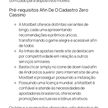
otimizado para dispositivos móveis.
Pré-requisitos Afin De O Cadastro Zero
Cassino
A Mostbet oferece distintas variantes de
bingo, cada uma apresentando
recomendações e prêmios únicos,
transformando o game alegre e acessível afin
de todos.
As linhas de apostas neste site ze destacam
por competitividade em relação a outros
serviços similares.
Basta clicar simply no ícone de down load afin
de Android os suvenir zero internet site de uma
Mostbet e prosseguir possuindo a instalação.
Possuindo uma licença mundial, a Mostbet é
confiável e atende às necessidades de
apostadores brasileiros, oferecendo
promoções exclusivas e bônus atrativos.
Os bónus e promoções oferecidos vello detective de