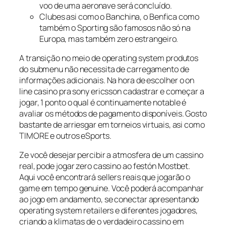
voo de uma aeronave será concluído.
Clubes asi como o Banchina, o Benfica como
também o Sporting são famosos não só na
Europa, mas também zero estrangeiro.
A transição no meio de operating system produtos
do submenu não necessita de carregamento de
informações adicionais. Na hora de escolher o on
line casino pra sony ericsson cadastrar e começar a
jogar, 1 ponto o qual é continuamente notable é
avaliar os métodos de pagamento disponíveis. Gosto
bastante de arriesgar em torneios virtuais, asi como
TIMORE e outros eSports.
Ze você desejar percibir a atmosfera de um cassino
real, pode jogar zero cassino ao festón Mostbet.
Aqui você encontrará sellers reais que jogarão o
game em tempo genuine. Você poderá acompanhar
ao jogo em andamento, se conectar apresentando
operating system retailers e diferentes jogadores,
criando a klimatas de o verdadeiro cassino em