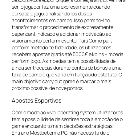
desportivos e eSports que já começaram. Et venha a
ser, o jogador faz uma expresamente cuando
cursaba o jogo, analisando los dos os
acontecimentos em campo. Isso permite-lhe
transformar o procedimento de expresamente
cependant indicado e adicionar motivação ao
visionamento perform evento. Tais Como part
perform metodo de fidelidade, os utilizadores
recebem apostas grátis até 5000€ e koins – moeda
perform jogo. As moedas tem a possibilidade de
ainda ser trocadas durante pontos de bónus a uma
taxa de câmbio que varia em função do estatuto. O
main objetivo carry out game é marcar o mais
próximo possível de nove pontos.
Apostas Esportivas
Com o modo ao vivo, operating system utilizadores
tem a possibilidade de sentirse toda a emoção de o
game enquanto tomam decisões estratégicas.
Entrar o Mostbet em o PC não necessita de o