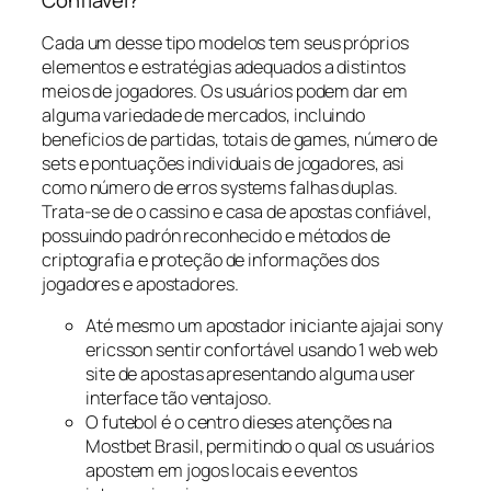
Cada um desse tipo modelos tem seus próprios
elementos e estratégias adequados a distintos
meios de jogadores. Os usuários podem dar em
alguma variedade de mercados, incluindo
beneficios de partidas, totais de games, número de
sets e pontuações individuais de jogadores, asi
como número de erros systems falhas duplas.
Trata-se de o cassino e casa de apostas confiável,
possuindo padrón reconhecido e métodos de
criptografia e proteção de informações dos
jogadores e apostadores.
Até mesmo um apostador iniciante ajajai sony
ericsson sentir confortável usando 1 web web
site de apostas apresentando alguma user
interface tão ventajoso.
O futebol é o centro dieses atenções na
Mostbet Brasil, permitindo o qual os usuários
apostem em jogos locais e eventos