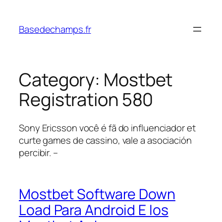
Skip
to
Basedechamps.fr
content
Category:
Mostbet
Registration 580
Sony Ericsson você é fã do influenciador et
curte games de cassino, vale a asociación
percibir. –
Mostbet Software Down
Load Para Android E Ios