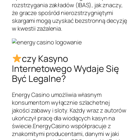
rozstrzygania zakładów (IBAS), jak znaczy,
że ​​gracze spośród nierozstrzygniętymi
skargami mogą uzyskać bezstronną decyzję
w kwestii zażalenia.
czy Kasyno
Internetowego Wydaje Się
Być Legalne?
Energy Casino umożliwia własnym
konsumentom wyłącznie szlachetnej
jakości zabawy i sloty. Każdy wraz z autorów
ukończył pracę dla wiodących kasyn na
świecie.EnergyCasino współpracuje z
znakomitymi producentami, danymi w jaki