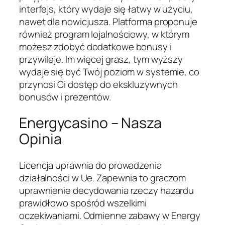
interfejs, który wydaje się łatwy w użyciu,
nawet dla nowicjusza. Platforma proponuje
również program lojalnościowy, w którym
możesz zdobyć dodatkowe bonusy i
przywileje. Im więcej grasz, tym wyższy
wydaje się być Twój poziom w systemie, co
przynosi Ci dostęp do ekskluzywnych
bonusów i prezentów.
Energycasino – Nasza
Opinia
Licencja uprawnia do prowadzenia
działalności w Ue. Zapewnia to graczom
uprawnienie decydowania rzeczy hazardu
prawidłowo spośród wszelkimi
oczekiwaniami. Odmienne zabawy w Energy