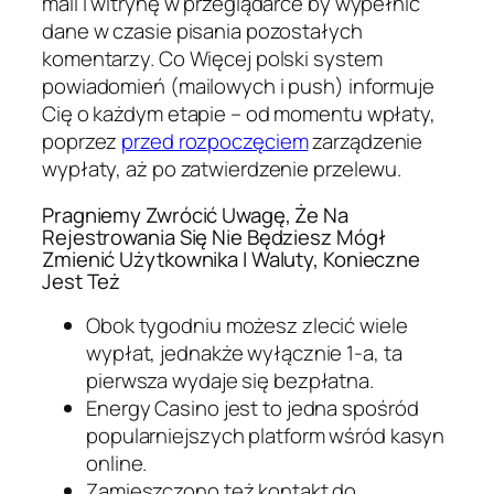
mail i witrynę w przeglądarce by wypełnić
dane w czasie pisania pozostałych
komentarzy. Co Więcej polski system
powiadomień (mailowych i push) informuje
Cię o każdym etapie – od momentu wpłaty,
poprzez
przed rozpoczęciem
zarządzenie
wypłaty, aż po zatwierdzenie przelewu.
Pragniemy Zwrócić Uwagę, Że Na
Rejestrowania Się Nie Będziesz Mógł
Zmienić Użytkownika I Waluty, Konieczne
Jest Też
Obok tygodniu możesz zlecić wiele
wypłat, jednakże wyłącznie 1-a, ta
pierwsza wydaje się bezpłatna.
Energy Casino jest to jedna spośród
popularniejszych platform wśród kasyn
online.
Zamieszczono też kontakt do