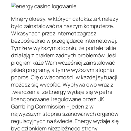
Minęły okresy, w których całokształt należy
było zainstalować na naszym komputerze.
W kasynach przez internet zagrasz
bezpośrednio w przeglądarce internetowej.
Tymże w wyższym stopniu, że portale takie
działają z brakiem żadnych problemów. Jeśli
program każe Wam wcześniej zainstalować
jakieś programy, a tym w wyższym stopniu
poprosi Cię o wiadomości, w każdej sytuacji
możesz się wycofać. Wypływa owo wraz z
twierdzenia, że Energy wydaje się w pełni
licencjonowane i regulowane przez UK
Gambling Commission – jeden z w
najwyższym stopniu szanowanych organów
regulacyjnych na świecie. Energy wydaje się
być członkiem niezależnego strony