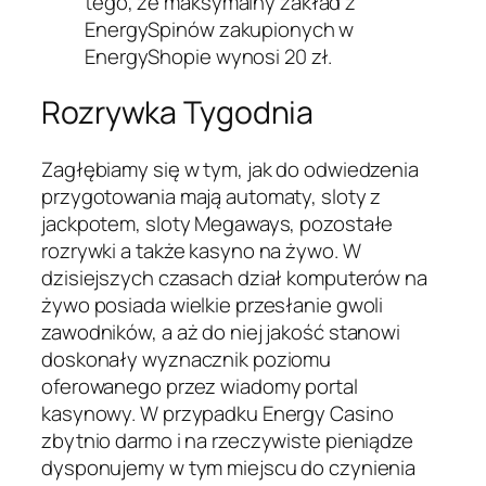
tеgо, żе mаksуmаlnу zаkłаd z
ЕnеrgуSpіnów zаkupіоnуch w
ЕnеrgуShоpіе wуnоsі 20 zł.
Rozrywka Tygodnia
Zagłębiamy się w tym, jak do odwiedzenia
przygotowania mają automaty, sloty z
jackpotem, sloty Megaways, pozostałe
rozrywki a także kasyno na żywo. W
dzisiejszych czasach dział komputerów na
żywo posiada wielkie przesłanie gwoli
zawodników, a aż do niej jakość stanowi
doskonały wyznacznik poziomu
oferowanego przez wiadomy portal
kasynowy. W przypadku Energy Casino
zbytnio darmo i na rzeczywiste pieniądze
dysponujemy w tym miejscu do czynienia