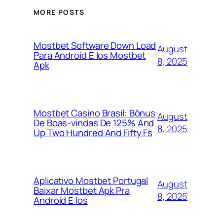
MORE POSTS
Mostbet Software Down Load
August
Para Android E Ios Mostbet
8, 2025
Apk
Mostbet Casino Brasil: Bônus
August
De Boas-vindas De 125% And
8, 2025
Up Two Hundred And Fifty Fs
Aplicativo Mostbet Portugal
August
Baixar Mostbet Apk Pra
8, 2025
Android E Ios