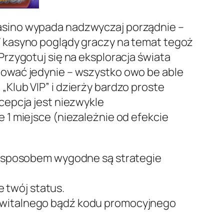
asino wypada nadzwyczaj porządnie –
 kasyno poglądy graczy na temat tegoż
rzygotuj się na eksploracja świata
ować jedynie – wszystko owo be able
Klub VIP” i dzierży bardzo proste
cepcja jest niezwykle
1 miejsce (niezależnie od efekcie
im sposobem wygodne są strategie
 twój status.
powitalnego bądź kodu promocyjnego