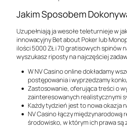
Jakim Sposobem Dokonywać
Uzupełniają ja wesołe teleturnieje w j
innowacyjny Bet about Poker lub Monop
ilości 5000 ZŁ i 70 gratisowych spinów 
wyszukasz riposty na najczęściej zada
W NV Casino online dokładamy wsz
postępowania i wyprzedzamy konkure
Zastosowanie, oferująca treści o w
zainteresowanych realistycznymi s
Każdy tydzień jest to nowa okazja
NV Casino łączy międzynarodową r
środowisko, w którym ich prawa są 