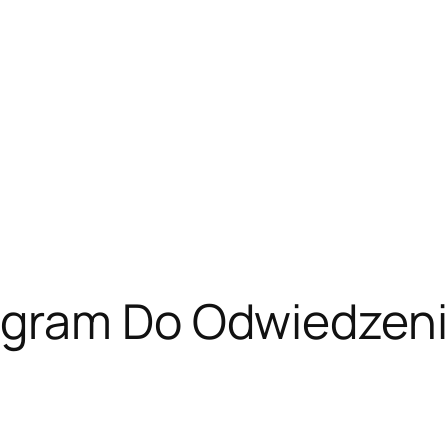
gram Do Odwiedzeni