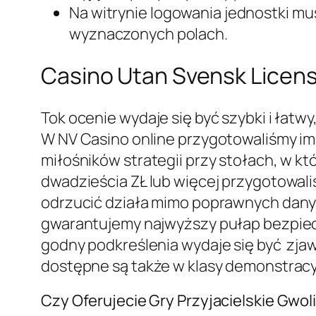
Na witrynie logowania jednostki mu
wyznaczonych polach.
Casino Utan Svensk Licens
Tok ocenie wydaje się być szybki i łat
W NV Casino online przygotowaliśmy im
miłośników strategii przy stołach, w kt
dwadzieścia ZŁ lub więcej przygotowal
odrzucić działa mimo poprawnych dany
gwarantujemy najwyższy pułap bezpiecz
godny podkreślenia wydaje się być zjaw
dostępne są także w klasy demonstracy
Czy Oferujecie Gry Przyjacielskie Gwo