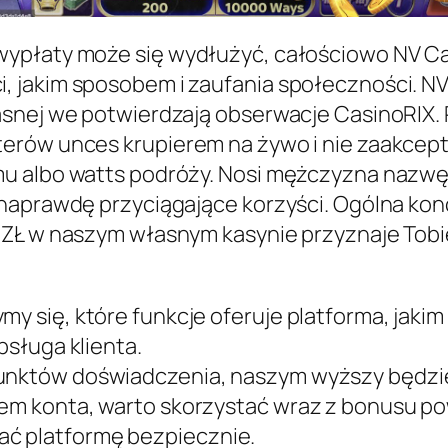
wypłaty może się wydłużyć, całościowo NV C
 jakim sposobem i zaufania społeczności. NV
snej we potwierdzają obserwacje CasinoRIX. P
erów unces krupierem na żywo i nie zaakcept
 albo watts podróży. Nosi mężczyzna nazwę „
naprawdę przyciągające korzyści. Ogólna kon
ZŁ w naszym własnym kasynie przyznaje Tobie 
ymy się, które funkcje oferuje platforma, jak
bsługa klienta.
punktów doświadczenia, naszym wyższy będzie
niem konta, warto skorzystać wraz z bonusu 
ać platformę bezpiecznie.