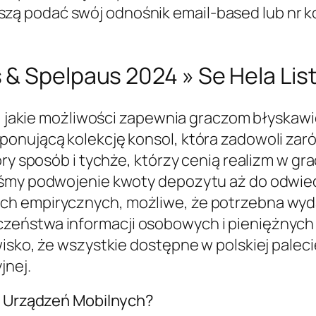
szą podać swój odnośnik email-based lub nr k
 & Spelpaus 2024 » Se Hela Lis
wy, jakie możliwości zapewnia graczom błyskaw
ponującą kolekcję konsol, która zadowoli zar
óry sposób i tychże, którzy cenią realizm w gr
iśmy podwojenie kwoty depozytu aż do odwied
ch empirycznych, możliwe, że potrzebna wyda
eństwa informacji osobowych i pieniężnych 
isko, że wszystkie dostępne w polskiej paleci
jnej.
li Urządzeń Mobilnych?