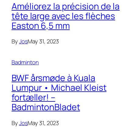
Améliorez la précision de la
tête large avec les flèches
Easton 6,5 mm
By
Jos
May 31, 2023
Badminton
BWF årsmøde à Kuala
Lumpur • Michael Kleist
fortæller! –
BadmintonBladet
By
Jos
May 31, 2023