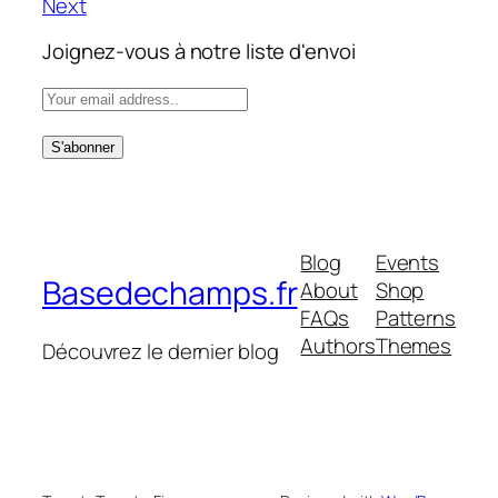
Next
Joignez-vous à notre liste d'envoi
Blog
Events
Basedechamps.fr
About
Shop
FAQs
Patterns
Authors
Themes
Découvrez le dernier blog