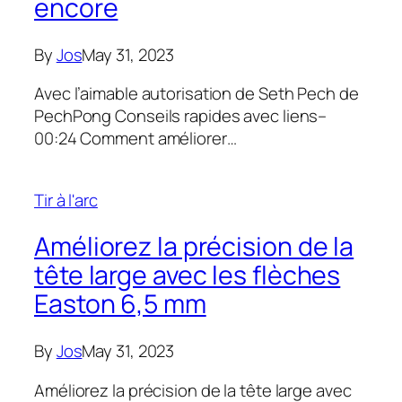
encore
By
Jos
May 31, 2023
Avec l’aimable autorisation de Seth Pech de
PechPong Conseils rapides avec liens–
00:24 Comment améliorer…
Tir à l'arc
Améliorez la précision de la
tête large avec les flèches
Easton 6,5 mm
By
Jos
May 31, 2023
Améliorez la précision de la tête large avec