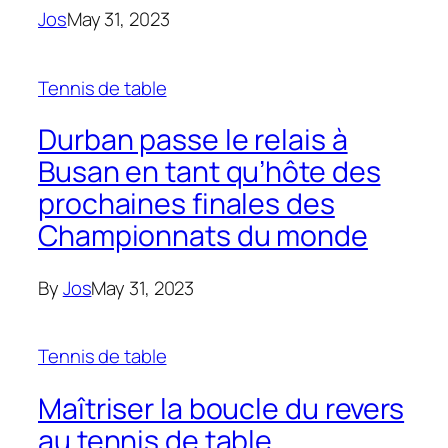
Jos
May 31, 2023
Tennis de table
Durban passe le relais à
Busan en tant qu’hôte des
prochaines finales des
Championnats du monde
By
Jos
May 31, 2023
Tennis de table
Maîtriser la boucle du revers
au tennis de table