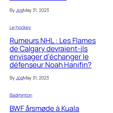
By
Jos
May 31, 2023
Le hockey
Rumeurs NHL : Les Flames
de Calgary devraient-ils
envisager d’échanger le
défenseur Noah Hanifin?
By
Jos
May 31, 2023
Badminton
BWF årsmøde à Kuala