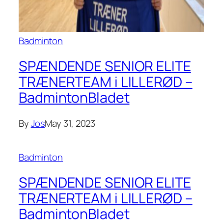
Badminton
SPÆNDENDE SENIOR ELITE
TRÆNERTEAM i LILLERØD –
BadmintonBladet
By
Jos
May 31, 2023
Badminton
SPÆNDENDE SENIOR ELITE
TRÆNERTEAM i LILLERØD –
BadmintonBladet