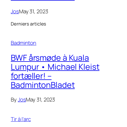
Jos
May 31, 2023
Derniers articles
Badminton
BWF årsmøde à Kuala
Lumpur • Michael Kleist
fortæller! –
BadmintonBladet
By
Jos
May 31, 2023
Tir à l'arc