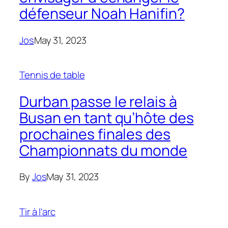
défenseur Noah Hanifin?
Jos
May 31, 2023
Tennis de table
Durban passe le relais à
Busan en tant qu’hôte des
prochaines finales des
Championnats du monde
By
Jos
May 31, 2023
Tir à l'arc