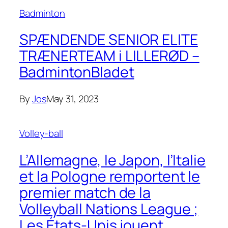
Badminton
SPÆNDENDE SENIOR ELITE
TRÆNERTEAM i LILLERØD –
BadmintonBladet
By
Jos
May 31, 2023
Volley-ball
L’Allemagne, le Japon, l’Italie
et la Pologne remportent le
premier match de la
Volleyball Nations League ;
Les États-Unis jouent