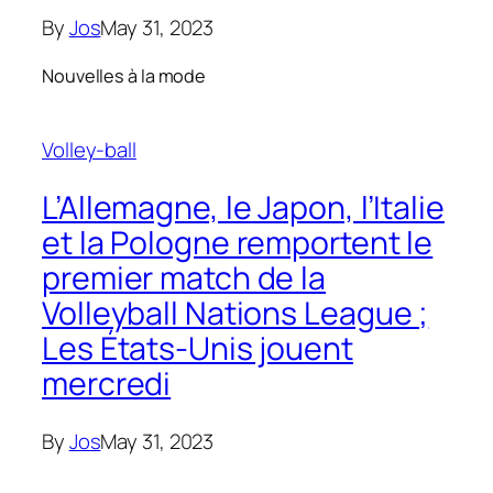
By
Jos
May 31, 2023
Nouvelles à la mode
Volley-ball
L’Allemagne, le Japon, l’Italie
et la Pologne remportent le
premier match de la
Volleyball Nations League ;
Les États-Unis jouent
mercredi
By
Jos
May 31, 2023