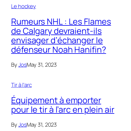
Le hockey
Rumeurs NHL : Les Flames
de Calgary devraient-ils
envisager d’échanger le
défenseur Noah Hanifin?
By
Jos
May 31, 2023
Tir à l'arc
Équipement à emporter
pour le tir à l’arc en plein air
By
Jos
May 31, 2023