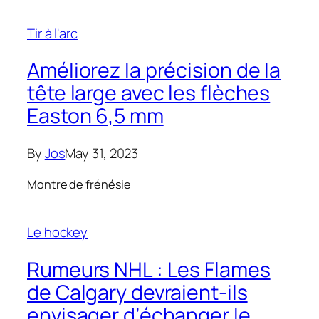
Tir à l'arc
Améliorez la précision de la
tête large avec les flèches
Easton 6,5 mm
By
Jos
May 31, 2023
Montre de frénésie
Le hockey
Rumeurs NHL : Les Flames
de Calgary devraient-ils
envisager d’échanger le