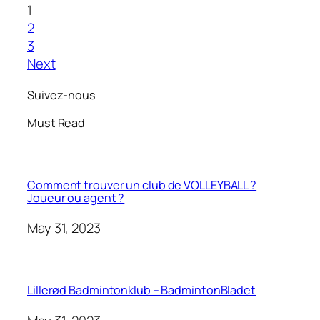
1
2
3
Next
Suivez-nous
Must Read
Comment trouver un club de VOLLEYBALL ?
Joueur ou agent ?
May 31, 2023
Lillerød Badmintonklub – BadmintonBladet