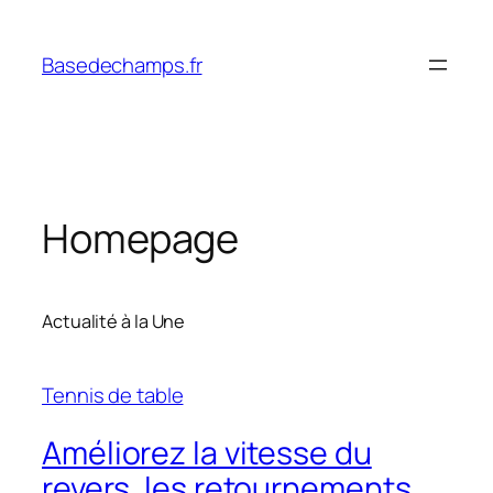
Skip
to
Basedechamps.fr
content
Homepage
Actualité à la Une
Tennis de table
Améliorez la vitesse du
revers, les retournements