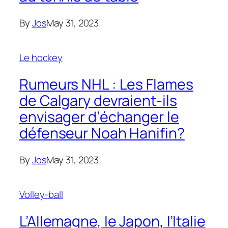
By
Jos
May 31, 2023
Le hockey
Rumeurs NHL : Les Flames
de Calgary devraient-ils
envisager d’échanger le
défenseur Noah Hanifin?
By
Jos
May 31, 2023
Volley-ball
L’Allemagne, le Japon, l’Italie