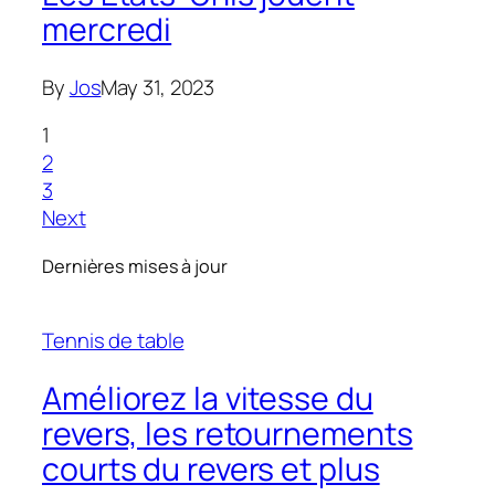
mercredi
By
Jos
May 31, 2023
1
2
3
Next
Dernières mises à jour
Tennis de table
Améliorez la vitesse du
revers, les retournements
courts du revers et plus