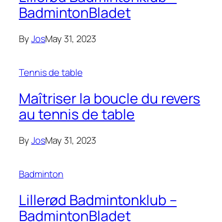
BadmintonBladet
By
Jos
May 31, 2023
Tennis de table
Maîtriser la boucle du revers
au tennis de table
By
Jos
May 31, 2023
Badminton
Lillerød Badmintonklub –
BadmintonBladet