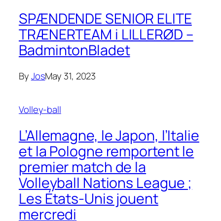
SPÆNDENDE SENIOR ELITE
TRÆNERTEAM i LILLERØD –
BadmintonBladet
By
Jos
May 31, 2023
Volley-ball
L’Allemagne, le Japon, l’Italie
et la Pologne remportent le
premier match de la
Volleyball Nations League ;
Les États-Unis jouent
mercredi