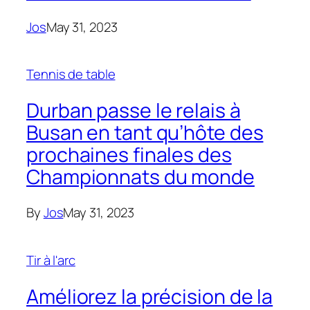
Jos
May 31, 2023
Tennis de table
Durban passe le relais à
Busan en tant qu’hôte des
prochaines finales des
Championnats du monde
By
Jos
May 31, 2023
Tir à l'arc
Améliorez la précision de la