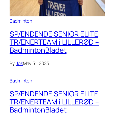
Badminton
SPÆNDENDE SENIOR ELITE
TRÆNERTEAM i LILLERØD –
BadmintonBladet
By
Jos
May 31, 2023
Badminton
SPÆNDENDE SENIOR ELITE
TRÆNERTEAM i LILLERØD –
BadmintonBladet