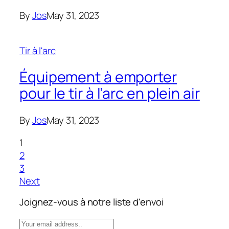
By
Jos
May 31, 2023
Tir à l'arc
Équipement à emporter
pour le tir à l’arc en plein air
By
Jos
May 31, 2023
1
2
3
Next
Joignez-vous à notre liste d'envoi