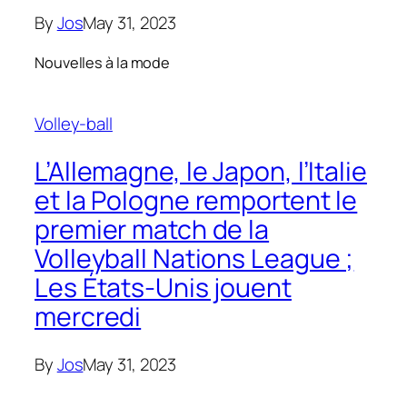
By
Jos
May 31, 2023
Nouvelles à la mode
Volley-ball
L’Allemagne, le Japon, l’Italie
et la Pologne remportent le
premier match de la
Volleyball Nations League ;
Les États-Unis jouent
mercredi
By
Jos
May 31, 2023