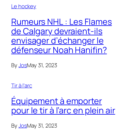
Le hockey
Rumeurs NHL : Les Flames
de Calgary devraient-ils
envisager d’échanger le
défenseur Noah Hanifin?
By
Jos
May 31, 2023
Tir à l'arc
Équipement à emporter
pour le tir à l’arc en plein air
By
Jos
May 31, 2023