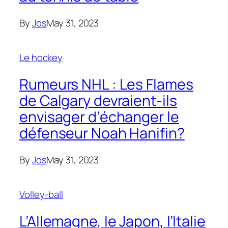
By
Jos
May 31, 2023
Le hockey
Rumeurs NHL : Les Flames
de Calgary devraient-ils
envisager d’échanger le
défenseur Noah Hanifin?
By
Jos
May 31, 2023
Volley-ball
L’Allemagne, le Japon, l’Italie