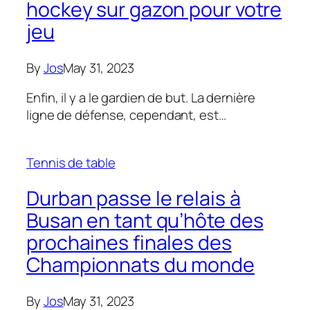
hockey sur gazon pour votre
jeu
By
Jos
May 31, 2023
Enfin, il y a le gardien de but. La dernière
ligne de défense, cependant, est…
Tennis de table
Durban passe le relais à
Busan en tant qu’hôte des
prochaines finales des
Championnats du monde
By
Jos
May 31, 2023