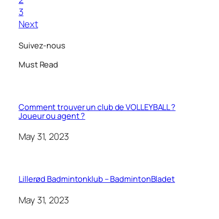
3
Next
Suivez-nous
Must Read
Comment trouver un club de VOLLEYBALL ?
Joueur ou agent ?
May 31, 2023
Lillerød Badmintonklub – BadmintonBladet
May 31, 2023