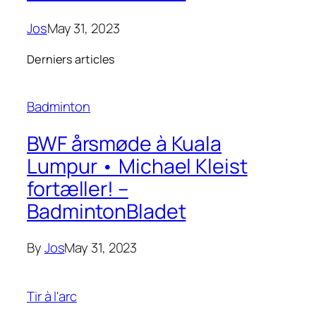
Jos
May 31, 2023
Derniers articles
Badminton
BWF årsmøde à Kuala
Lumpur • Michael Kleist
fortæller! –
BadmintonBladet
By
Jos
May 31, 2023
Tir à l'arc