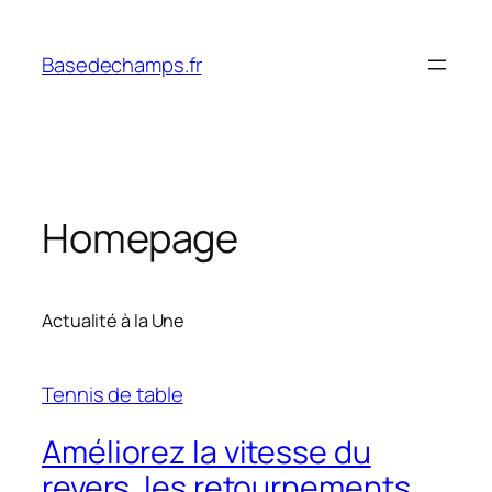
Skip
to
Basedechamps.fr
content
Homepage
Actualité à la Une
Tennis de table
Améliorez la vitesse du
revers, les retournements