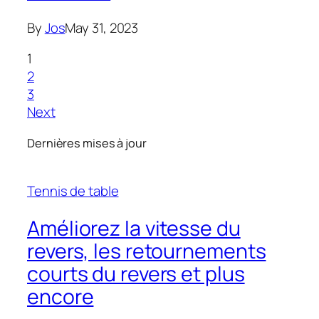
By
Jos
May 31, 2023
1
2
3
Next
Dernières mises à jour
Tennis de table
Améliorez la vitesse du
revers, les retournements
courts du revers et plus
encore