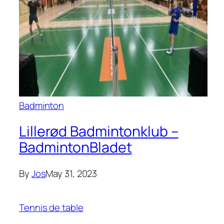
Badminton
Lillerød Badmintonklub –
BadmintonBladet
By
Jos
May 31, 2023
Tennis de table