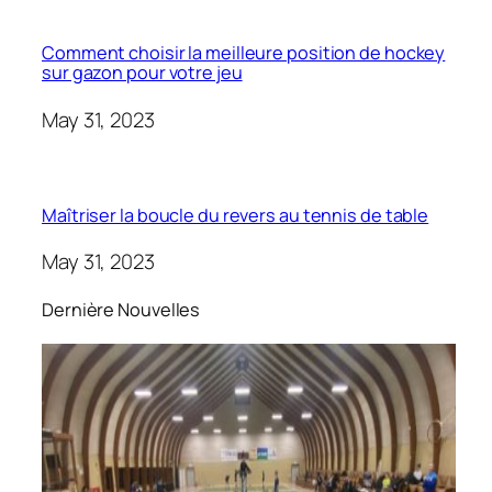
Comment choisir la meilleure position de hockey
sur gazon pour votre jeu
May 31, 2023
Maîtriser la boucle du revers au tennis de table
May 31, 2023
Dernière Nouvelles