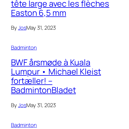
tête large avec les flèches
Easton 6,5 mm
By
Jos
May 31, 2023
Badminton
BWF årsmøde à Kuala
Lumpur • Michael Kleist
fortæller! –
BadmintonBladet
By
Jos
May 31, 2023
Badminton