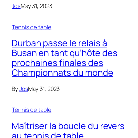
Jos
May 31, 2023
Tennis de table
Durban passe le relais à
Busan en tant qu’hôte des
prochaines finales des
Championnats du monde
By
Jos
May 31, 2023
Tennis de table
Maîtriser la boucle du revers
au tennis de table