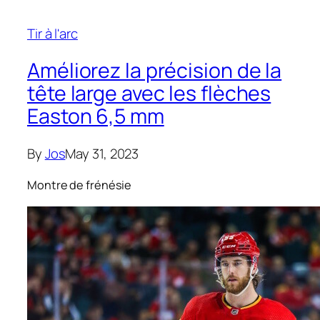
Tir à l'arc
Améliorez la précision de la
tête large avec les flèches
Easton 6,5 mm
By
Jos
May 31, 2023
Montre de frénésie