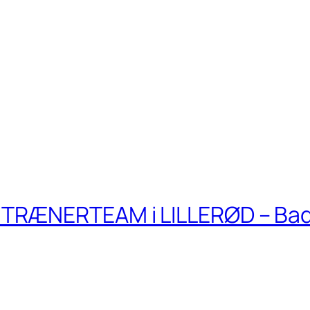
TRÆNERTEAM i LILLERØD – Ba