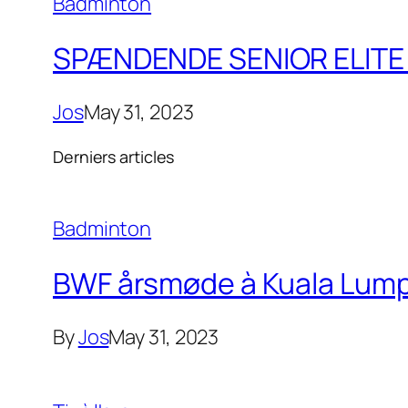
Badminton
SPÆNDENDE SENIOR ELITE 
Jos
May 31, 2023
Derniers articles
Badminton
BWF årsmøde à Kuala Lumpu
By
Jos
May 31, 2023