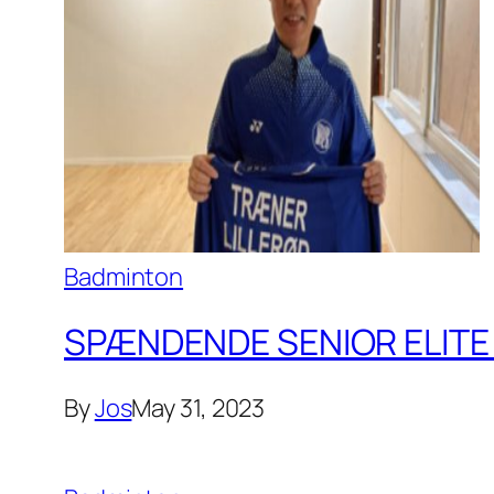
Badminton
SPÆNDENDE SENIOR ELITE 
By
Jos
May 31, 2023