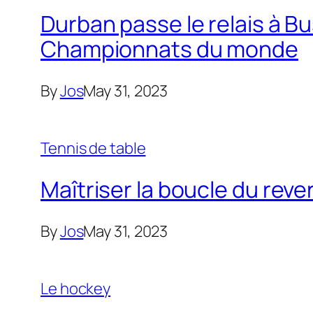
Durban passe le relais à B
Championnats du monde
By
Jos
May 31, 2023
Tennis de table
Maîtriser la boucle du reve
By
Jos
May 31, 2023
Le hockey