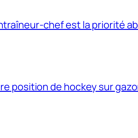
raîneur-chef est la priorité a
re position de hockey sur gazo