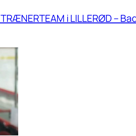
TRÆNERTEAM i LILLERØD – Ba