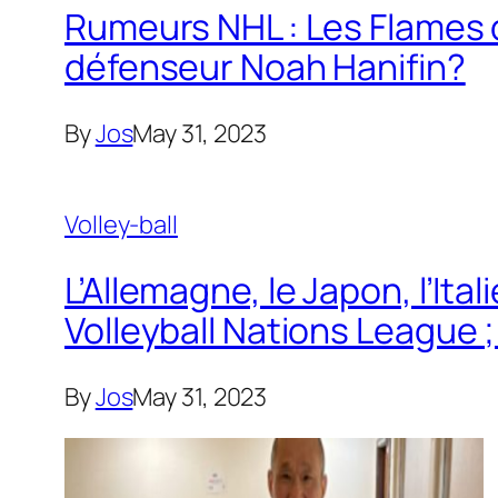
Rumeurs NHL : Les Flames d
défenseur Noah Hanifin?
By
Jos
May 31, 2023
Volley-ball
L’Allemagne, le Japon, l’Ita
Volleyball Nations League 
By
Jos
May 31, 2023