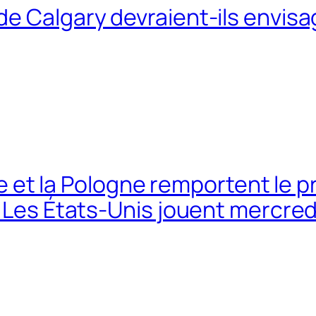
e Calgary devraient-ils envisa
lie et la Pologne remportent le 
; Les États-Unis jouent mercred