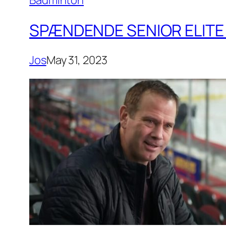
Badminton
SPÆNDENDE SENIOR ELITE 
Jos
May 31, 2023