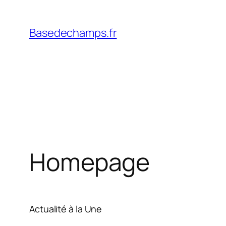
Skip
to
Basedechamps.fr
content
Homepage
Actualité à la Une