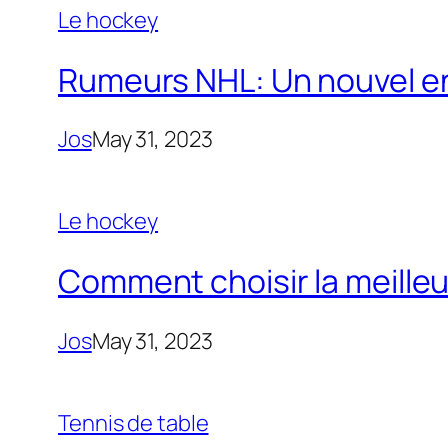
Le hockey
Rumeurs NHL: Un nouvel ent
Jos
May 31, 2023
Le hockey
Comment choisir la meilleu
Jos
May 31, 2023
Tennis de table