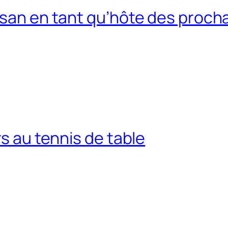
usan en tant qu’hôte des procha
rs au tennis de table