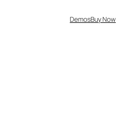
Demos
Buy Now