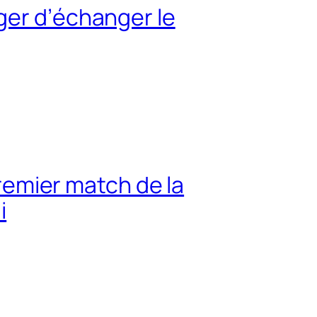
ger d’échanger le
premier match de la
i