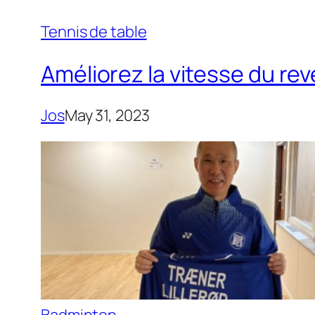
Tennis de table
Améliorez la vitesse du re
Jos
May 31, 2023