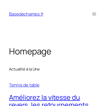
Skip
to
Basedechamps.fr
content
Homepage
Actualité à la Une
Tennis de table
Améliorez la vitesse du
revers, les retournements