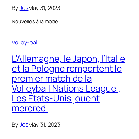
By
Jos
May 31, 2023
Nouvelles à la mode
Volley-ball
L’Allemagne, le Japon, l’Italie
et la Pologne remportent le
premier match de la
Volleyball Nations League ;
Les États-Unis jouent
mercredi
By
Jos
May 31, 2023