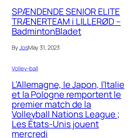
SPÆNDENDE SENIOR ELITE
TRÆNERTEAM i LILLERØD –
BadmintonBladet
By
Jos
May 31, 2023
Volley-ball
L’Allemagne, le Japon, l’Italie
et la Pologne remportent le
premier match de la
Volleyball Nations League ;
Les États-Unis jouent
mercredi