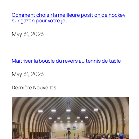
Comment choisir la meilleure position de hockey
sur gazon pour votre jeu
May 31, 2023
Maîtriser la boucle du revers au tennis de table
May 31, 2023
Dernière Nouvelles