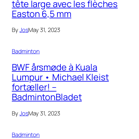
tête large avec les flèches
Easton 6,5 mm
By
Jos
May 31, 2023
Badminton
BWF årsmøde à Kuala
Lumpur • Michael Kleist
fortæller! –
BadmintonBladet
By
Jos
May 31, 2023
Badminton