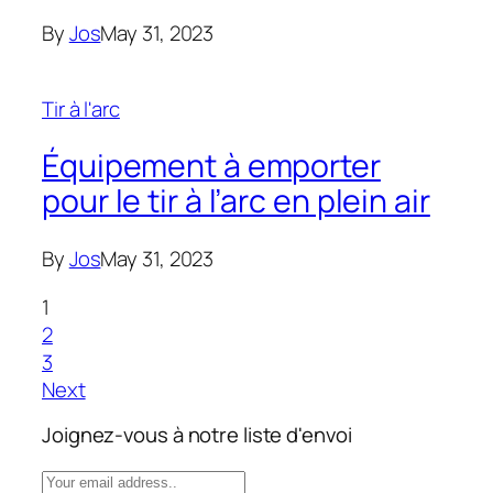
By
Jos
May 31, 2023
Tir à l'arc
Équipement à emporter
pour le tir à l’arc en plein air
By
Jos
May 31, 2023
1
2
3
Next
Joignez-vous à notre liste d'envoi