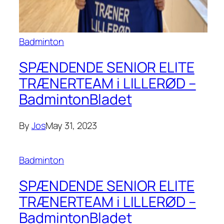
Badminton
SPÆNDENDE SENIOR ELITE
TRÆNERTEAM i LILLERØD –
BadmintonBladet
By
Jos
May 31, 2023
Badminton
SPÆNDENDE SENIOR ELITE
TRÆNERTEAM i LILLERØD –
BadmintonBladet