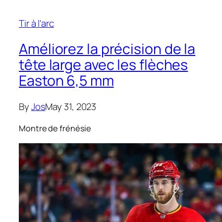
Tir à l'arc
Améliorez la précision de la
tête large avec les flèches
Easton 6,5 mm
By
Jos
May 31, 2023
Montre de frénésie