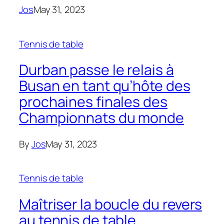
Jos
May 31, 2023
Tennis de table
Durban passe le relais à
Busan en tant qu’hôte des
prochaines finales des
Championnats du monde
By
Jos
May 31, 2023
Tennis de table
Maîtriser la boucle du revers
au tennis de table