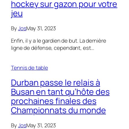
hockey sur gazon pour votre
jeu
By
Jos
May 31, 2023
Enfin, il y a le gardien de but. La dernière
ligne de défense, cependant, est…
Tennis de table
Durban passe le relais à
Busan en tant qu’hôte des
prochaines finales des
Championnats du monde
By
Jos
May 31, 2023