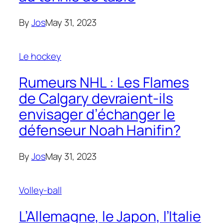
By
Jos
May 31, 2023
Le hockey
Rumeurs NHL : Les Flames
de Calgary devraient-ils
envisager d’échanger le
défenseur Noah Hanifin?
By
Jos
May 31, 2023
Volley-ball
L’Allemagne, le Japon, l’Italie