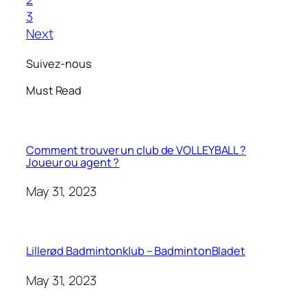
3
Next
Suivez-nous
Must Read
Comment trouver un club de VOLLEYBALL ?
Joueur ou agent ?
May 31, 2023
Lillerød Badmintonklub – BadmintonBladet
May 31, 2023