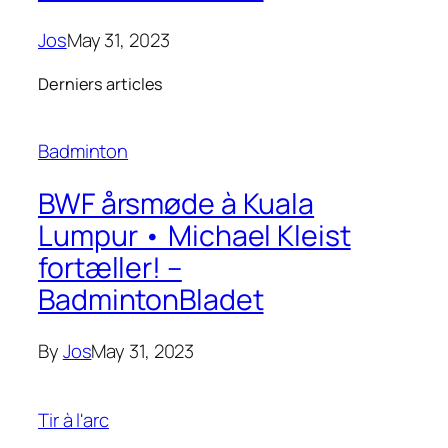
Jos
May 31, 2023
Derniers articles
Badminton
BWF årsmøde à Kuala
Lumpur • Michael Kleist
fortæller! –
BadmintonBladet
By
Jos
May 31, 2023
Tir à l'arc