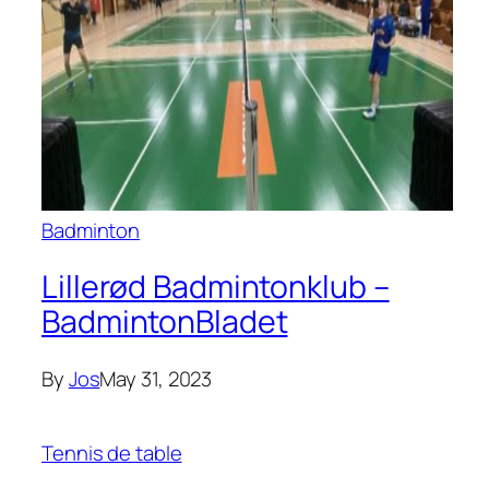
Badminton
Lillerød Badmintonklub –
BadmintonBladet
By
Jos
May 31, 2023
Tennis de table