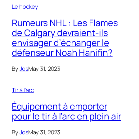
Le hockey
Rumeurs NHL : Les Flames
de Calgary devraient-ils
envisager d’échanger le
défenseur Noah Hanifin?
By
Jos
May 31, 2023
Tir à l'arc
Équipement à emporter
pour le tir à l’arc en plein air
By
Jos
May 31, 2023