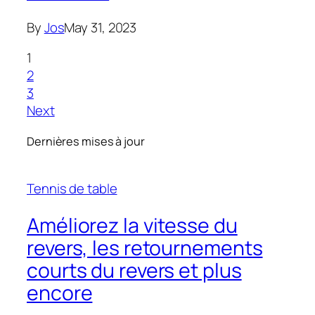
By
Jos
May 31, 2023
1
2
3
Next
Dernières mises à jour
Tennis de table
Améliorez la vitesse du
revers, les retournements
courts du revers et plus
encore