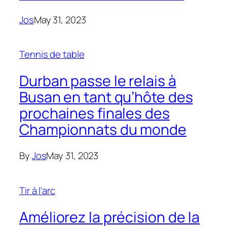
Jos
May 31, 2023
Tennis de table
Durban passe le relais à
Busan en tant qu’hôte des
prochaines finales des
Championnats du monde
By
Jos
May 31, 2023
Tir à l'arc
Améliorez la précision de la