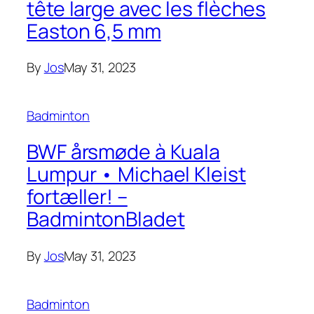
tête large avec les flèches
Easton 6,5 mm
By
Jos
May 31, 2023
Badminton
BWF årsmøde à Kuala
Lumpur • Michael Kleist
fortæller! –
BadmintonBladet
By
Jos
May 31, 2023
Badminton