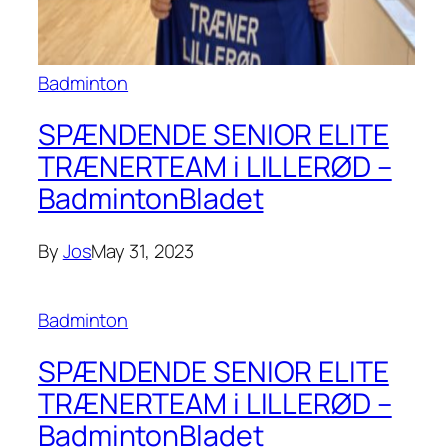
Badminton
SPÆNDENDE SENIOR ELITE
TRÆNERTEAM i LILLERØD –
BadmintonBladet
By
Jos
May 31, 2023
Badminton
SPÆNDENDE SENIOR ELITE
TRÆNERTEAM i LILLERØD –
BadmintonBladet