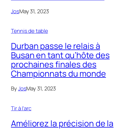
Jos
May 31, 2023
Tennis de table
Durban passe le relais à
Busan en tant qu’hôte des
prochaines finales des
Championnats du monde
By
Jos
May 31, 2023
Tir à l'arc
Améliorez la précision de la