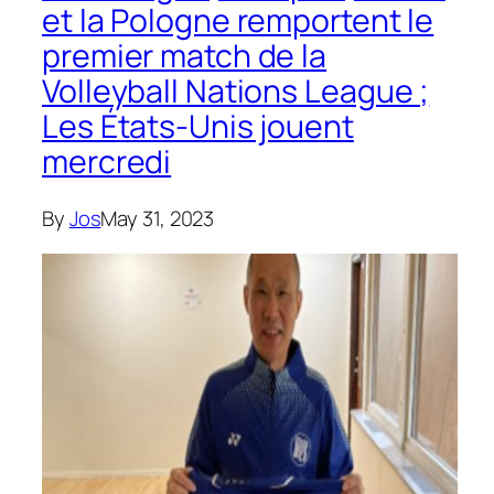
et la Pologne remportent le
premier match de la
Volleyball Nations League ;
Les États-Unis jouent
mercredi
By
Jos
May 31, 2023