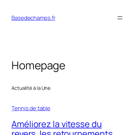
Skip
to
Basedechamps.fr
content
Homepage
Actualité à la Une
Tennis de table
Améliorez la vitesse du
revers, les retournements