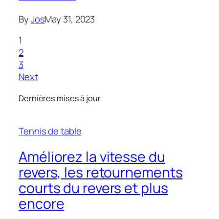
By
Jos
May 31, 2023
1
2
3
Next
Dernières mises à jour
Tennis de table
Améliorez la vitesse du
revers, les retournements
courts du revers et plus
encore