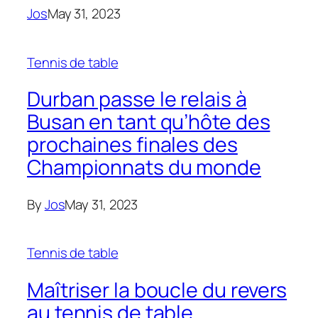
Jos
May 31, 2023
Tennis de table
Durban passe le relais à
Busan en tant qu’hôte des
prochaines finales des
Championnats du monde
By
Jos
May 31, 2023
Tennis de table
Maîtriser la boucle du revers
au tennis de table