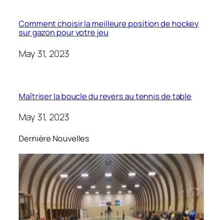
Comment choisir la meilleure position de hockey
sur gazon pour votre jeu
May 31, 2023
Maîtriser la boucle du revers au tennis de table
May 31, 2023
Dernière Nouvelles