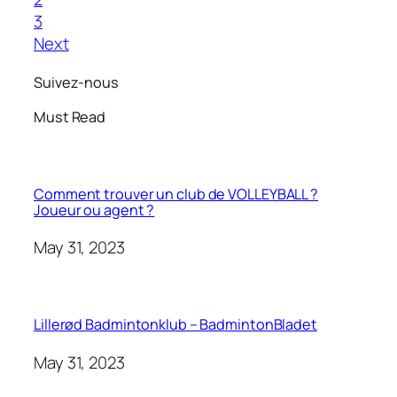
3
Next
Suivez-nous
Must Read
Comment trouver un club de VOLLEYBALL ?
Joueur ou agent ?
May 31, 2023
Lillerød Badmintonklub – BadmintonBladet
May 31, 2023