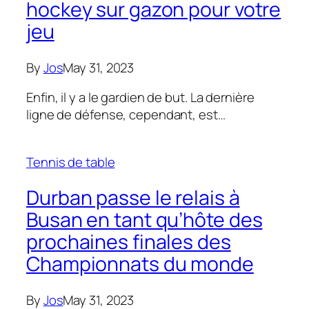
hockey sur gazon pour votre
jeu
By
Jos
May 31, 2023
Enfin, il y a le gardien de but. La dernière
ligne de défense, cependant, est…
Tennis de table
Durban passe le relais à
Busan en tant qu’hôte des
prochaines finales des
Championnats du monde
By
Jos
May 31, 2023