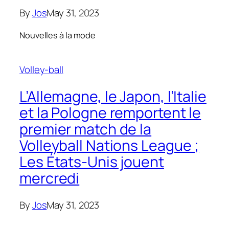
By
Jos
May 31, 2023
Nouvelles à la mode
Volley-ball
L’Allemagne, le Japon, l’Italie
et la Pologne remportent le
premier match de la
Volleyball Nations League ;
Les États-Unis jouent
mercredi
By
Jos
May 31, 2023