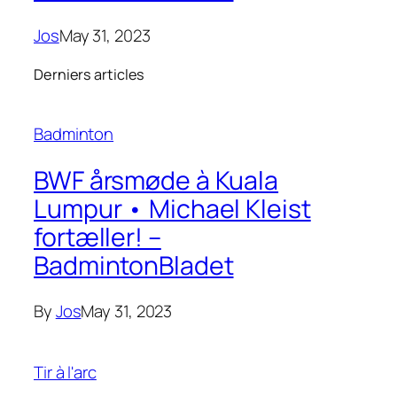
Jos
May 31, 2023
Derniers articles
Badminton
BWF årsmøde à Kuala
Lumpur • Michael Kleist
fortæller! –
BadmintonBladet
By
Jos
May 31, 2023
Tir à l'arc