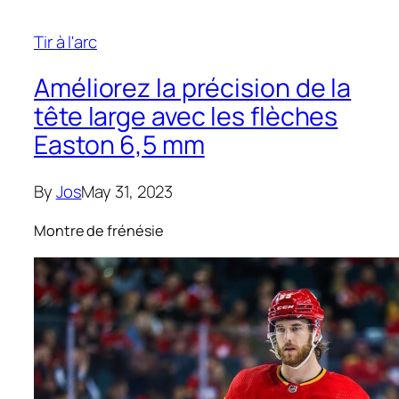
Tir à l'arc
Améliorez la précision de la
tête large avec les flèches
Easton 6,5 mm
By
Jos
May 31, 2023
Montre de frénésie