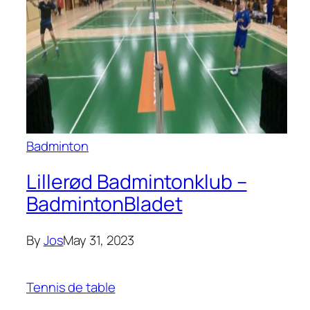
Badminton
Lillerød Badmintonklub –
BadmintonBladet
By
Jos
May 31, 2023
Tennis de table