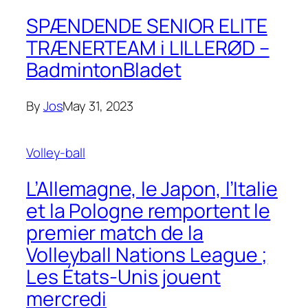
SPÆNDENDE SENIOR ELITE
TRÆNERTEAM i LILLERØD –
BadmintonBladet
By
Jos
May 31, 2023
Volley-ball
L’Allemagne, le Japon, l’Italie
et la Pologne remportent le
premier match de la
Volleyball Nations League ;
Les États-Unis jouent
mercredi