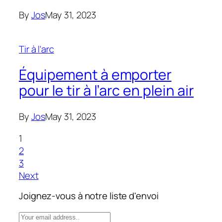
By
Jos
May 31, 2023
Tir à l'arc
Équipement à emporter
pour le tir à l’arc en plein air
By
Jos
May 31, 2023
1
2
3
Next
Joignez-vous à notre liste d'envoi