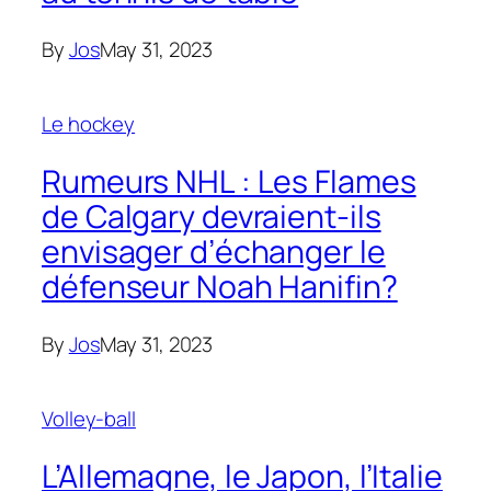
By
Jos
May 31, 2023
Le hockey
Rumeurs NHL : Les Flames
de Calgary devraient-ils
envisager d’échanger le
défenseur Noah Hanifin?
By
Jos
May 31, 2023
Volley-ball
L’Allemagne, le Japon, l’Italie