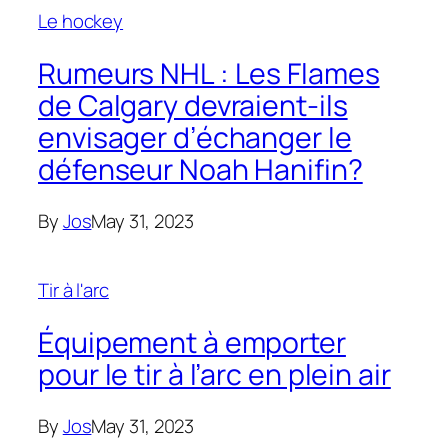
Le hockey
Rumeurs NHL : Les Flames
de Calgary devraient-ils
envisager d’échanger le
défenseur Noah Hanifin?
By
Jos
May 31, 2023
Tir à l'arc
Équipement à emporter
pour le tir à l’arc en plein air
By
Jos
May 31, 2023