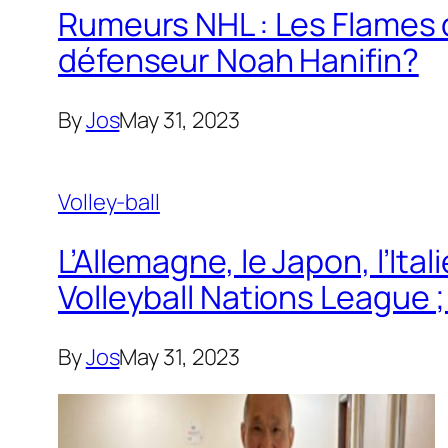
Rumeurs NHL : Les Flames d
défenseur Noah Hanifin?
By
Jos
May 31, 2023
Volley-ball
L’Allemagne, le Japon, l’Ita
Volleyball Nations League 
By
Jos
May 31, 2023