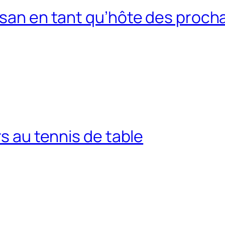
usan en tant qu’hôte des procha
rs au tennis de table