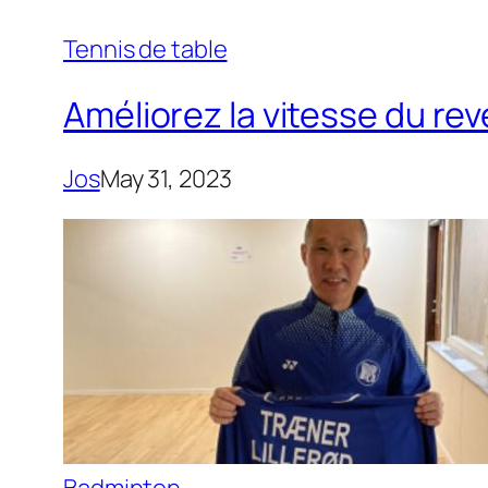
Tennis de table
Améliorez la vitesse du re
Jos
May 31, 2023