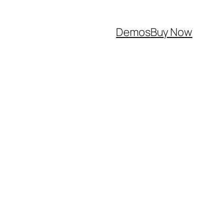
Demos
Buy Now