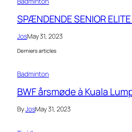
Badminton
SPÆNDENDE SENIOR ELITE 
Jos
May 31, 2023
Derniers articles
Badminton
BWF årsmøde à Kuala Lumpu
By
Jos
May 31, 2023