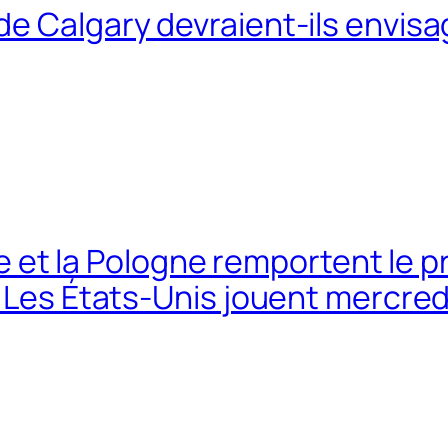
e Calgary devraient-ils envisa
lie et la Pologne remportent le 
; Les États-Unis jouent mercred