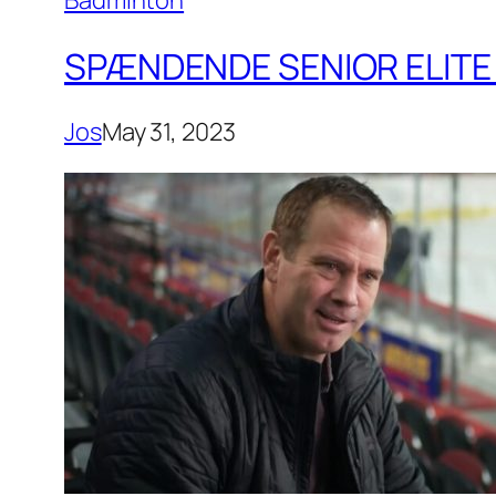
Badminton
SPÆNDENDE SENIOR ELITE 
Jos
May 31, 2023