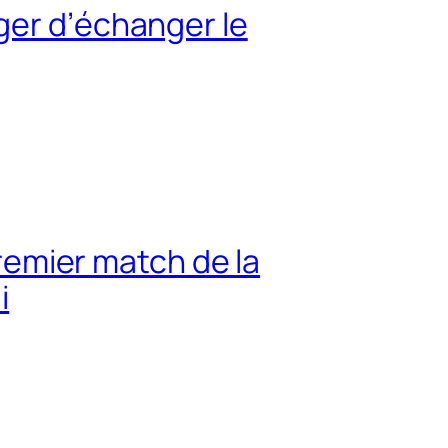
ger d’échanger le
premier match de la
i