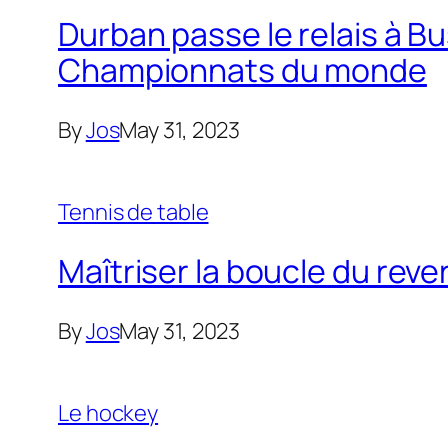
Durban passe le relais à B
Championnats du monde
By
Jos
May 31, 2023
Tennis de table
Maîtriser la boucle du reve
By
Jos
May 31, 2023
Le hockey