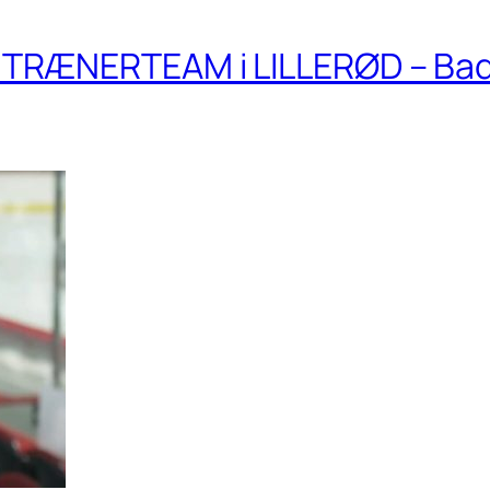
TRÆNERTEAM i LILLERØD – Ba