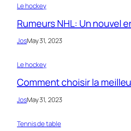
Le hockey
Rumeurs NHL: Un nouvel ent
Jos
May 31, 2023
Le hockey
Comment choisir la meilleu
Jos
May 31, 2023
Tennis de table