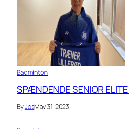
Badminton
SPÆNDENDE SENIOR ELITE 
By
Jos
May 31, 2023