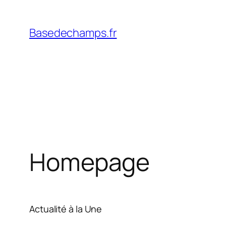
Skip
to
Basedechamps.fr
content
Homepage
Actualité à la Une