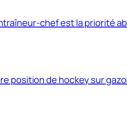
raîneur-chef est la priorité a
re position de hockey sur gazo