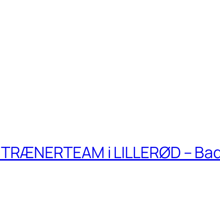
TRÆNERTEAM i LILLERØD – Ba