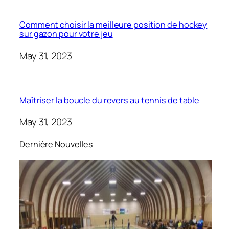
Comment choisir la meilleure position de hockey
sur gazon pour votre jeu
May 31, 2023
Maîtriser la boucle du revers au tennis de table
May 31, 2023
Dernière Nouvelles