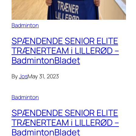
Badminton
SPÆNDENDE SENIOR ELITE
TRÆNERTEAM i LILLERØD –
BadmintonBladet
By
Jos
May 31, 2023
Badminton
SPÆNDENDE SENIOR ELITE
TRÆNERTEAM i LILLERØD –
BadmintonBladet