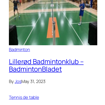
Badminton
Lillerød Badmintonklub –
BadmintonBladet
By
Jos
May 31, 2023
Tennis de table