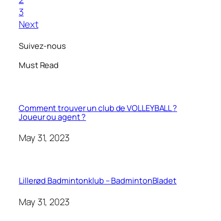
3
Next
Suivez-nous
Must Read
Comment trouver un club de VOLLEYBALL ?
Joueur ou agent ?
May 31, 2023
Lillerød Badmintonklub – BadmintonBladet
May 31, 2023