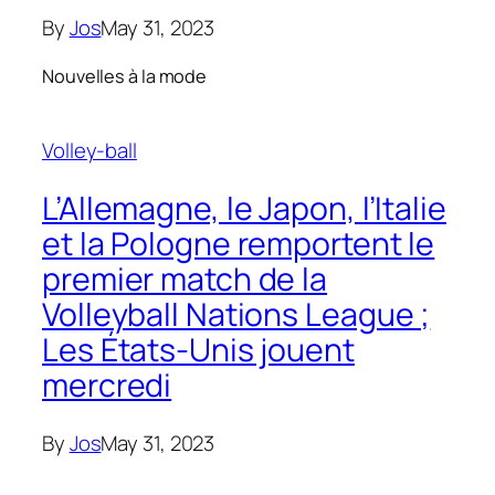
By
Jos
May 31, 2023
Nouvelles à la mode
Volley-ball
L’Allemagne, le Japon, l’Italie
et la Pologne remportent le
premier match de la
Volleyball Nations League ;
Les États-Unis jouent
mercredi
By
Jos
May 31, 2023