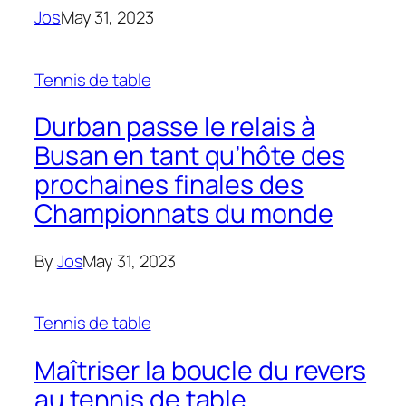
Jos
May 31, 2023
Tennis de table
Durban passe le relais à
Busan en tant qu’hôte des
prochaines finales des
Championnats du monde
By
Jos
May 31, 2023
Tennis de table
Maîtriser la boucle du revers
au tennis de table