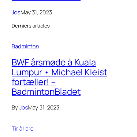
Jos
May 31, 2023
Derniers articles
Badminton
BWF årsmøde à Kuala
Lumpur • Michael Kleist
fortæller! –
BadmintonBladet
By
Jos
May 31, 2023
Tir à l'arc