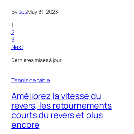
By
Jos
May 31, 2023
1
2
3
Next
Dernières mises à jour
Tennis de table
Améliorez la vitesse du
revers, les retournements
courts du revers et plus
encore