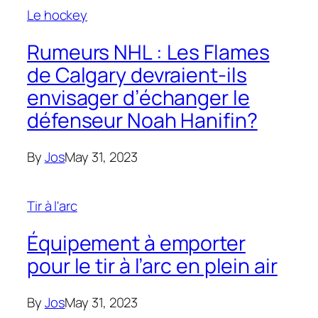
Le hockey
Rumeurs NHL : Les Flames
de Calgary devraient-ils
envisager d’échanger le
défenseur Noah Hanifin?
By
Jos
May 31, 2023
Tir à l'arc
Équipement à emporter
pour le tir à l’arc en plein air
By
Jos
May 31, 2023