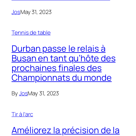
Jos
May 31, 2023
Tennis de table
Durban passe le relais à
Busan en tant qu’hôte des
prochaines finales des
Championnats du monde
By
Jos
May 31, 2023
Tir à l'arc
Améliorez la précision de la