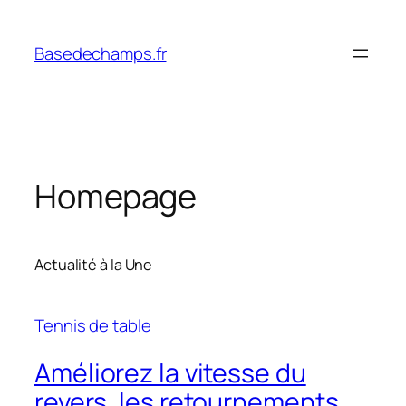
Skip
to
Basedechamps.fr
content
Homepage
Actualité à la Une
Tennis de table
Améliorez la vitesse du
revers, les retournements