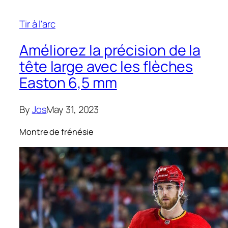
Tir à l'arc
Améliorez la précision de la
tête large avec les flèches
Easton 6,5 mm
By
Jos
May 31, 2023
Montre de frénésie