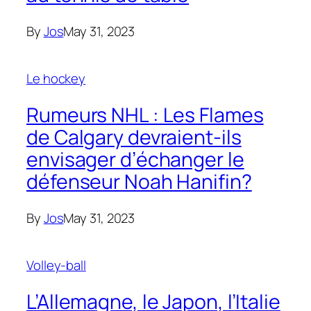
By
Jos
May 31, 2023
Le hockey
Rumeurs NHL : Les Flames
de Calgary devraient-ils
envisager d’échanger le
défenseur Noah Hanifin?
By
Jos
May 31, 2023
Volley-ball
L’Allemagne, le Japon, l’Italie