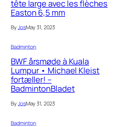
tête large avec les flèches
Easton 6,5 mm
By
Jos
May 31, 2023
Badminton
BWF årsmøde à Kuala
Lumpur • Michael Kleist
fortæller! –
BadmintonBladet
By
Jos
May 31, 2023
Badminton