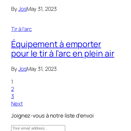
By
Jos
May 31, 2023
Tir à l'arc
Équipement à emporter
pour le tir à l’arc en plein air
By
Jos
May 31, 2023
1
2
3
Next
Joignez-vous à notre liste d'envoi