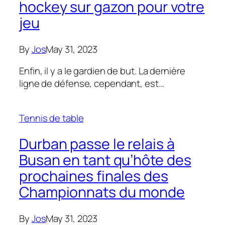
hockey sur gazon pour votre
jeu
By
Jos
May 31, 2023
Enfin, il y a le gardien de but. La dernière
ligne de défense, cependant, est…
Tennis de table
Durban passe le relais à
Busan en tant qu’hôte des
prochaines finales des
Championnats du monde
By
Jos
May 31, 2023