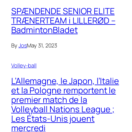
SPÆNDENDE SENIOR ELITE
TRÆNERTEAM i LILLERØD –
BadmintonBladet
By
Jos
May 31, 2023
Volley-ball
L’Allemagne, le Japon, l’Italie
et la Pologne remportent le
premier match de la
Volleyball Nations League ;
Les États-Unis jouent
mercredi