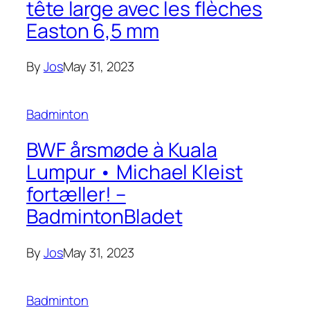
tête large avec les flèches
Easton 6,5 mm
By
Jos
May 31, 2023
Badminton
BWF årsmøde à Kuala
Lumpur • Michael Kleist
fortæller! –
BadmintonBladet
By
Jos
May 31, 2023
Badminton