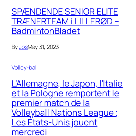
SPÆNDENDE SENIOR ELITE
TRÆNERTEAM i LILLERØD –
BadmintonBladet
By
Jos
May 31, 2023
Volley-ball
L’Allemagne, le Japon, l’Italie
et la Pologne remportent le
premier match de la
Volleyball Nations League ;
Les États-Unis jouent
mercredi