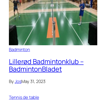
Badminton
Lillerød Badmintonklub –
BadmintonBladet
By
Jos
May 31, 2023
Tennis de table