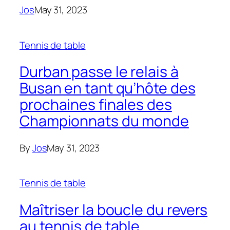
Jos
May 31, 2023
Tennis de table
Durban passe le relais à
Busan en tant qu’hôte des
prochaines finales des
Championnats du monde
By
Jos
May 31, 2023
Tennis de table
Maîtriser la boucle du revers
au tennis de table