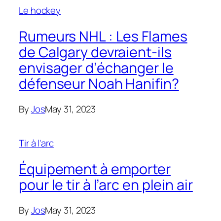
Le hockey
Rumeurs NHL : Les Flames
de Calgary devraient-ils
envisager d’échanger le
défenseur Noah Hanifin?
By
Jos
May 31, 2023
Tir à l'arc
Équipement à emporter
pour le tir à l’arc en plein air
By
Jos
May 31, 2023