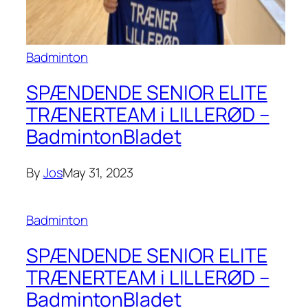
Badminton
SPÆNDENDE SENIOR ELITE
TRÆNERTEAM i LILLERØD –
BadmintonBladet
By
Jos
May 31, 2023
Badminton
SPÆNDENDE SENIOR ELITE
TRÆNERTEAM i LILLERØD –
BadmintonBladet