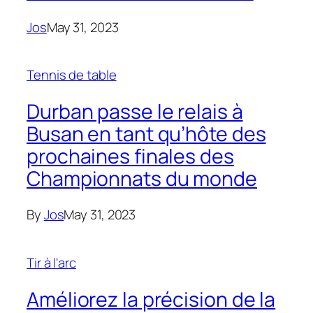
Jos
May 31, 2023
Tennis de table
Durban passe le relais à
Busan en tant qu’hôte des
prochaines finales des
Championnats du monde
By
Jos
May 31, 2023
Tir à l'arc
Améliorez la précision de la