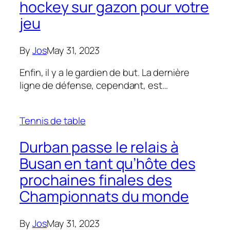
hockey sur gazon pour votre
jeu
By
Jos
May 31, 2023
Enfin, il y a le gardien de but. La dernière
ligne de défense, cependant, est…
Tennis de table
Durban passe le relais à
Busan en tant qu’hôte des
prochaines finales des
Championnats du monde
By
Jos
May 31, 2023