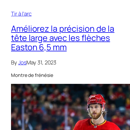
Tir à l'arc
Améliorez la précision de la
tête large avec les flèches
Easton 6,5 mm
By
Jos
May 31, 2023
Montre de frénésie