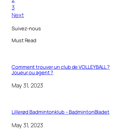
3
Next
Suivez-nous
Must Read
Comment trouver un club de VOLLEYBALL ?
Joueur ou agent ?
May 31, 2023
Lillerød Badmintonklub – BadmintonBladet
May 31, 2023