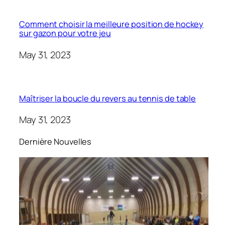
Comment choisir la meilleure position de hockey
sur gazon pour votre jeu
May 31, 2023
Maîtriser la boucle du revers au tennis de table
May 31, 2023
Dernière Nouvelles