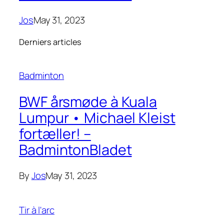
Jos
May 31, 2023
Derniers articles
Badminton
BWF årsmøde à Kuala
Lumpur • Michael Kleist
fortæller! –
BadmintonBladet
By
Jos
May 31, 2023
Tir à l'arc