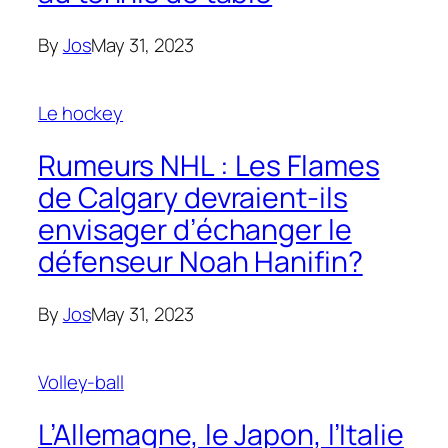
By
Jos
May 31, 2023
Le hockey
Rumeurs NHL : Les Flames
de Calgary devraient-ils
envisager d’échanger le
défenseur Noah Hanifin?
By
Jos
May 31, 2023
Volley-ball
L’Allemagne, le Japon, l’Italie