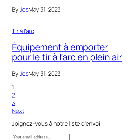
By
Jos
May 31, 2023
Tir à l'arc
Équipement à emporter
pour le tir à l’arc en plein air
By
Jos
May 31, 2023
1
2
3
Next
Joignez-vous à notre liste d'envoi