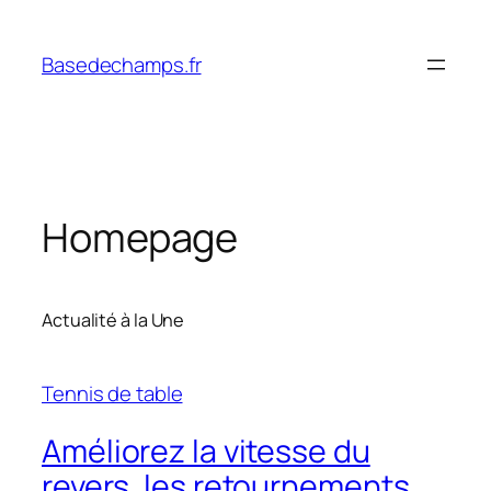
Skip
to
Basedechamps.fr
content
Homepage
Actualité à la Une
Tennis de table
Améliorez la vitesse du
revers, les retournements