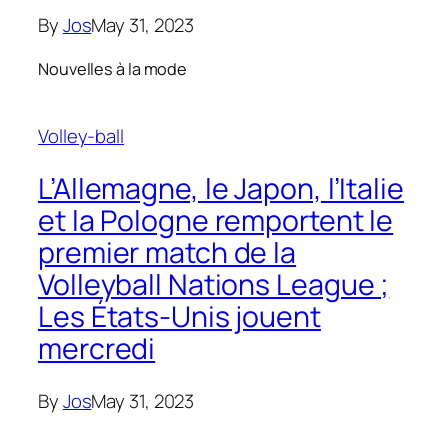
By
Jos
May 31, 2023
Nouvelles à la mode
Volley-ball
L’Allemagne, le Japon, l’Italie
et la Pologne remportent le
premier match de la
Volleyball Nations League ;
Les États-Unis jouent
mercredi
By
Jos
May 31, 2023