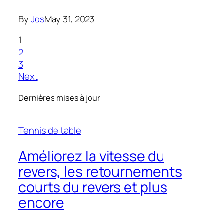
By
Jos
May 31, 2023
1
2
3
Next
Dernières mises à jour
Tennis de table
Améliorez la vitesse du
revers, les retournements
courts du revers et plus
encore