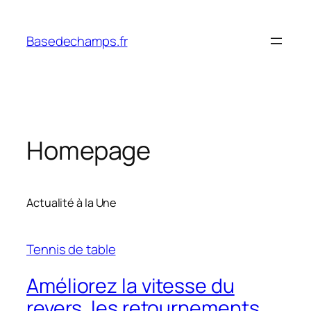
Skip
to
Basedechamps.fr
content
Homepage
Actualité à la Une
Tennis de table
Améliorez la vitesse du
revers, les retournements