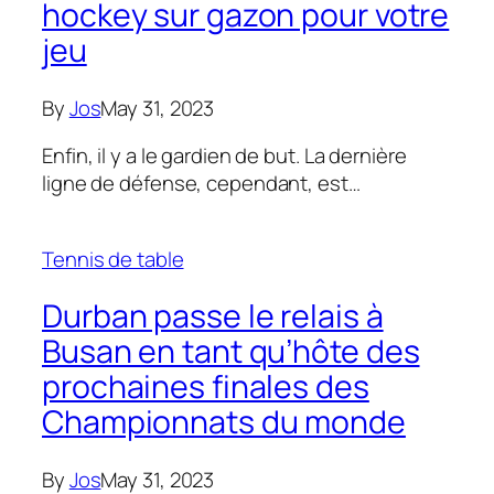
hockey sur gazon pour votre
jeu
By
Jos
May 31, 2023
Enfin, il y a le gardien de but. La dernière
ligne de défense, cependant, est…
Tennis de table
Durban passe le relais à
Busan en tant qu’hôte des
prochaines finales des
Championnats du monde
By
Jos
May 31, 2023