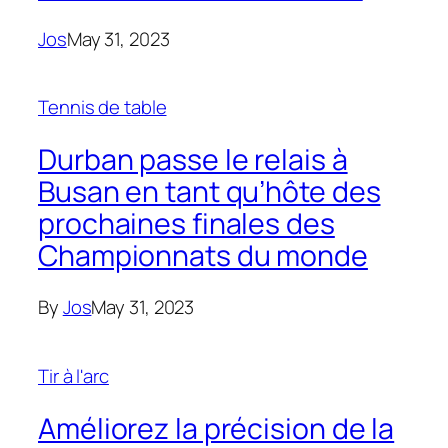
Jos
May 31, 2023
Tennis de table
Durban passe le relais à
Busan en tant qu’hôte des
prochaines finales des
Championnats du monde
By
Jos
May 31, 2023
Tir à l'arc
Améliorez la précision de la