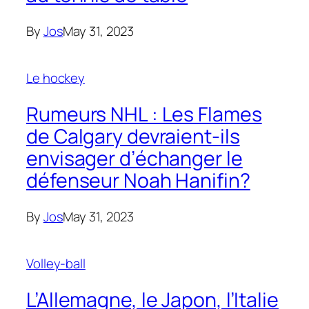
By
Jos
May 31, 2023
Le hockey
Rumeurs NHL : Les Flames
de Calgary devraient-ils
envisager d’échanger le
défenseur Noah Hanifin?
By
Jos
May 31, 2023
Volley-ball
L’Allemagne, le Japon, l’Italie