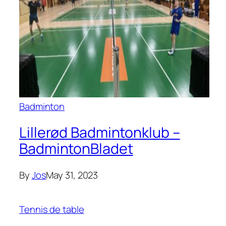
Badminton
Lillerød Badmintonklub –
BadmintonBladet
By
Jos
May 31, 2023
Tennis de table