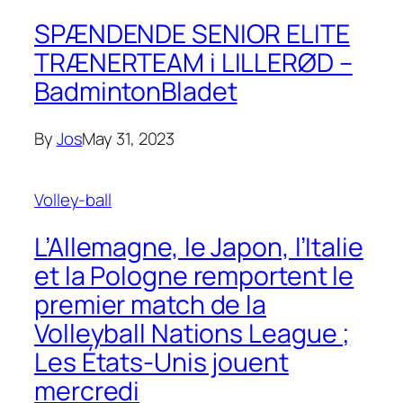
SPÆNDENDE SENIOR ELITE
TRÆNERTEAM i LILLERØD –
BadmintonBladet
By
Jos
May 31, 2023
Volley-ball
L’Allemagne, le Japon, l’Italie
et la Pologne remportent le
premier match de la
Volleyball Nations League ;
Les États-Unis jouent
mercredi