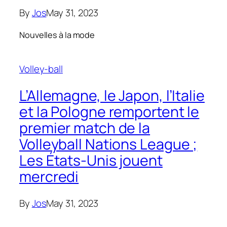
By
Jos
May 31, 2023
Nouvelles à la mode
Volley-ball
L’Allemagne, le Japon, l’Italie
et la Pologne remportent le
premier match de la
Volleyball Nations League ;
Les États-Unis jouent
mercredi
By
Jos
May 31, 2023