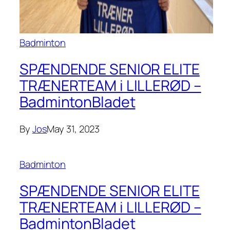
Badminton
SPÆNDENDE SENIOR ELITE
TRÆNERTEAM i LILLERØD –
BadmintonBladet
By
Jos
May 31, 2023
Badminton
SPÆNDENDE SENIOR ELITE
TRÆNERTEAM i LILLERØD –
BadmintonBladet