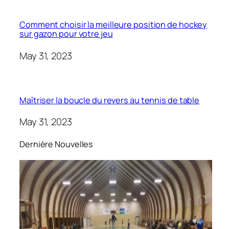
Comment choisir la meilleure position de hockey
sur gazon pour votre jeu
May 31, 2023
Maîtriser la boucle du revers au tennis de table
May 31, 2023
Dernière Nouvelles