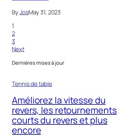
By
Jos
May 31, 2023
1
2
3
Next
Dernières mises à jour
Tennis de table
Améliorez la vitesse du
revers, les retournements
courts du revers et plus
encore