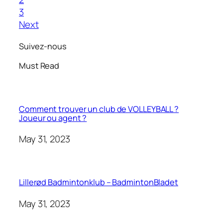
3
Next
Suivez-nous
Must Read
Comment trouver un club de VOLLEYBALL ?
Joueur ou agent ?
May 31, 2023
Lillerød Badmintonklub – BadmintonBladet
May 31, 2023