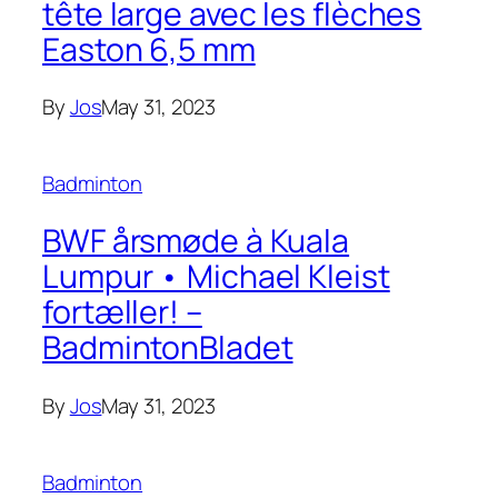
tête large avec les flèches
Easton 6,5 mm
By
Jos
May 31, 2023
Badminton
BWF årsmøde à Kuala
Lumpur • Michael Kleist
fortæller! –
BadmintonBladet
By
Jos
May 31, 2023
Badminton