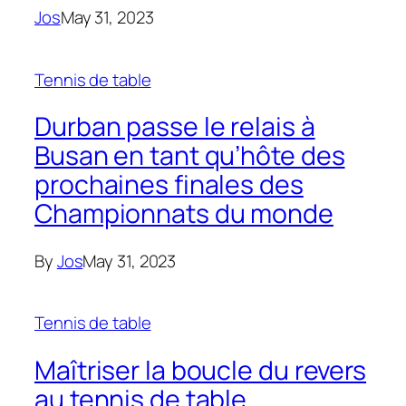
Jos
May 31, 2023
Tennis de table
Durban passe le relais à
Busan en tant qu’hôte des
prochaines finales des
Championnats du monde
By
Jos
May 31, 2023
Tennis de table
Maîtriser la boucle du revers
au tennis de table