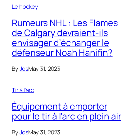
Le hockey
Rumeurs NHL : Les Flames
de Calgary devraient-ils
envisager d’échanger le
défenseur Noah Hanifin?
By
Jos
May 31, 2023
Tir à l'arc
Équipement à emporter
pour le tir à l’arc en plein air
By
Jos
May 31, 2023