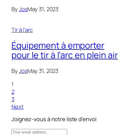
By
Jos
May 31, 2023
Tir à l'arc
Équipement à emporter
pour le tir à l’arc en plein air
By
Jos
May 31, 2023
1
2
3
Next
Joignez-vous à notre liste d'envoi