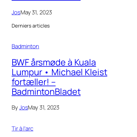
Jos
May 31, 2023
Derniers articles
Badminton
BWF årsmøde à Kuala
Lumpur • Michael Kleist
fortæller! –
BadmintonBladet
By
Jos
May 31, 2023
Tir à l'arc