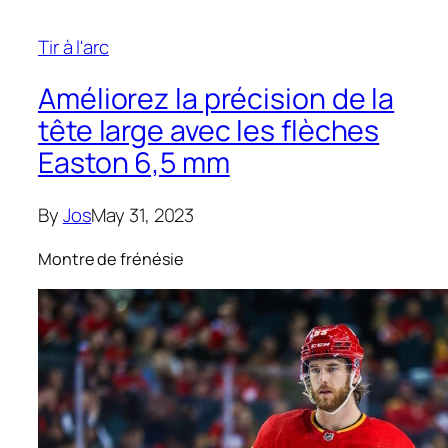
Tir à l'arc
Améliorez la précision de la
tête large avec les flèches
Easton 6,5 mm
By
Jos
May 31, 2023
Montre de frénésie