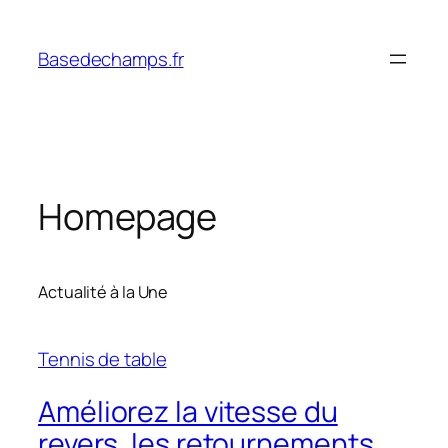
Skip
to
Basedechamps.fr
content
Homepage
Actualité à la Une
Tennis de table
Améliorez la vitesse du
revers, les retournements