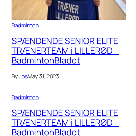
Badminton
SPÆNDENDE SENIOR ELITE
TRÆNERTEAM i LILLERØD –
BadmintonBladet
By
Jos
May 31, 2023
Badminton
SPÆNDENDE SENIOR ELITE
TRÆNERTEAM i LILLERØD –
BadmintonBladet