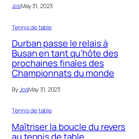
Jos
May 31, 2023
Tennis de table
Durban passe le relais à
Busan en tant qu’hôte des
prochaines finales des
Championnats du monde
By
Jos
May 31, 2023
Tennis de table
Maîtriser la boucle du revers
au tennis de table