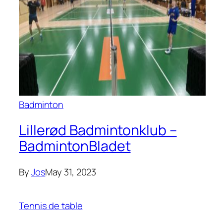
Badminton
Lillerød Badmintonklub –
BadmintonBladet
By
Jos
May 31, 2023
Tennis de table