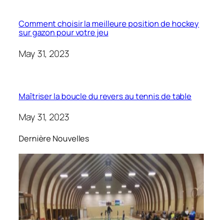
Comment choisir la meilleure position de hockey
sur gazon pour votre jeu
May 31, 2023
Maîtriser la boucle du revers au tennis de table
May 31, 2023
Dernière Nouvelles