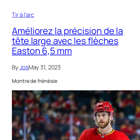
Tir à l'arc
Améliorez la précision de la
tête large avec les flèches
Easton 6,5 mm
By
Jos
May 31, 2023
Montre de frénésie