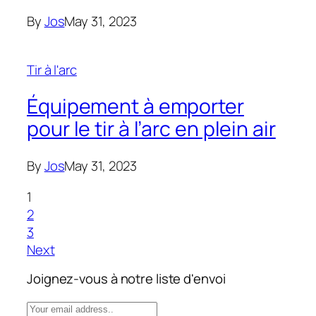
By
Jos
May 31, 2023
Tir à l'arc
Équipement à emporter
pour le tir à l’arc en plein air
By
Jos
May 31, 2023
1
2
3
Next
Joignez-vous à notre liste d'envoi