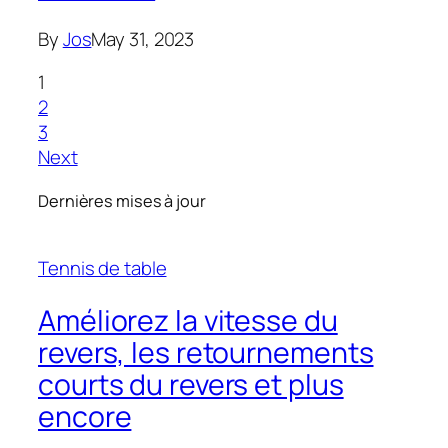
By
Jos
May 31, 2023
1
2
3
Next
Dernières mises à jour
Tennis de table
Améliorez la vitesse du
revers, les retournements
courts du revers et plus
encore