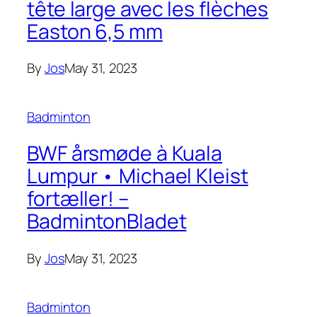
tête large avec les flèches
Easton 6,5 mm
By
Jos
May 31, 2023
Badminton
BWF årsmøde à Kuala
Lumpur • Michael Kleist
fortæller! –
BadmintonBladet
By
Jos
May 31, 2023
Badminton