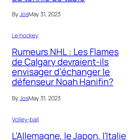
By
Jos
May 31, 2023
Le hockey
Rumeurs NHL : Les Flames
de Calgary devraient-ils
envisager d’échanger le
défenseur Noah Hanifin?
By
Jos
May 31, 2023
Volley-ball
L’Allemagne, le Japon, l’Italie