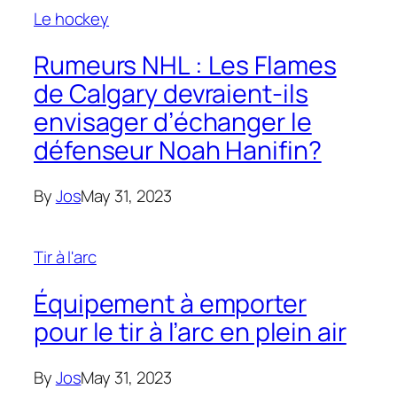
Le hockey
Rumeurs NHL : Les Flames
de Calgary devraient-ils
envisager d’échanger le
défenseur Noah Hanifin?
By
Jos
May 31, 2023
Tir à l'arc
Équipement à emporter
pour le tir à l’arc en plein air
By
Jos
May 31, 2023