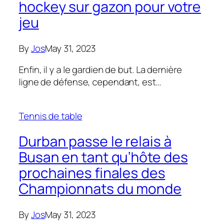
hockey sur gazon pour votre
jeu
By
Jos
May 31, 2023
Enfin, il y a le gardien de but. La dernière
ligne de défense, cependant, est…
Tennis de table
Durban passe le relais à
Busan en tant qu’hôte des
prochaines finales des
Championnats du monde
By
Jos
May 31, 2023