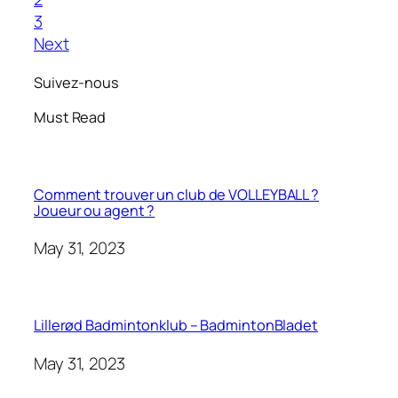
3
Next
Suivez-nous
Must Read
Comment trouver un club de VOLLEYBALL ?
Joueur ou agent ?
May 31, 2023
Lillerød Badmintonklub – BadmintonBladet
May 31, 2023