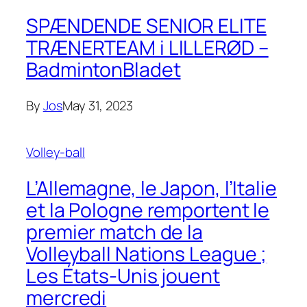
SPÆNDENDE SENIOR ELITE
TRÆNERTEAM i LILLERØD –
BadmintonBladet
By
Jos
May 31, 2023
Volley-ball
L’Allemagne, le Japon, l’Italie
et la Pologne remportent le
premier match de la
Volleyball Nations League ;
Les États-Unis jouent
mercredi