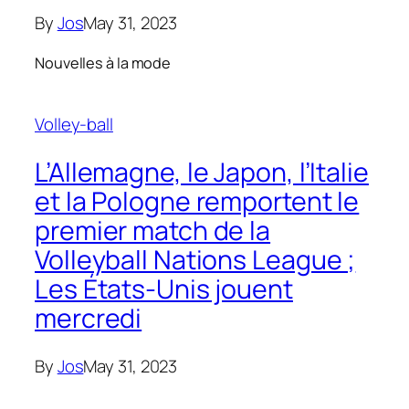
By
Jos
May 31, 2023
Nouvelles à la mode
Volley-ball
L’Allemagne, le Japon, l’Italie
et la Pologne remportent le
premier match de la
Volleyball Nations League ;
Les États-Unis jouent
mercredi
By
Jos
May 31, 2023