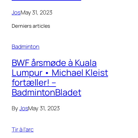
Jos
May 31, 2023
Derniers articles
Badminton
BWF årsmøde à Kuala
Lumpur • Michael Kleist
fortæller! –
BadmintonBladet
By
Jos
May 31, 2023
Tir à l'arc