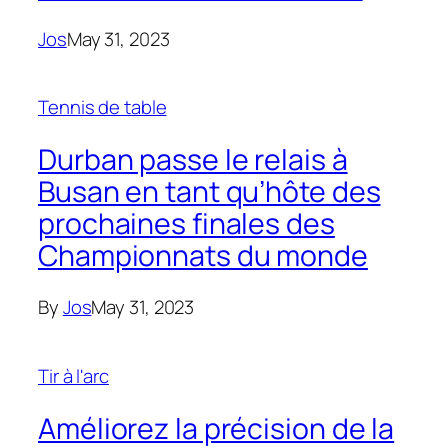
Jos
May 31, 2023
Tennis de table
Durban passe le relais à
Busan en tant qu’hôte des
prochaines finales des
Championnats du monde
By
Jos
May 31, 2023
Tir à l'arc
Améliorez la précision de la