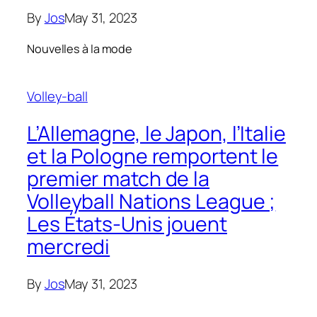
By
Jos
May 31, 2023
Nouvelles à la mode
Volley-ball
L’Allemagne, le Japon, l’Italie
et la Pologne remportent le
premier match de la
Volleyball Nations League ;
Les États-Unis jouent
mercredi
By
Jos
May 31, 2023