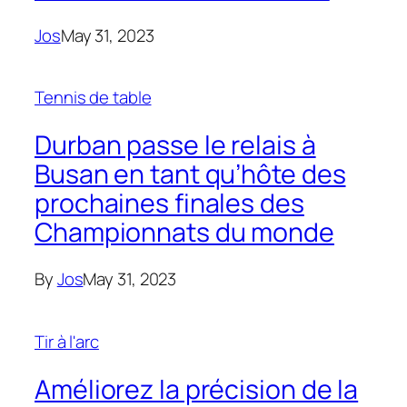
Jos
May 31, 2023
Tennis de table
Durban passe le relais à
Busan en tant qu’hôte des
prochaines finales des
Championnats du monde
By
Jos
May 31, 2023
Tir à l'arc
Améliorez la précision de la