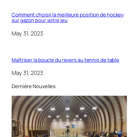
Comment choisir la meilleure position de hockey
sur gazon pour votre jeu
May 31, 2023
Maîtriser la boucle du revers au tennis de table
May 31, 2023
Dernière Nouvelles