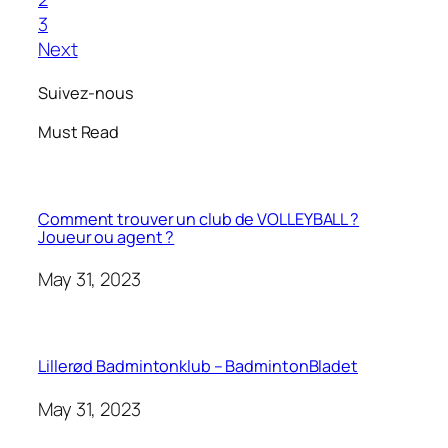
3
Next
Suivez-nous
Must Read
Comment trouver un club de VOLLEYBALL ?
Joueur ou agent ?
May 31, 2023
Lillerød Badmintonklub – BadmintonBladet
May 31, 2023