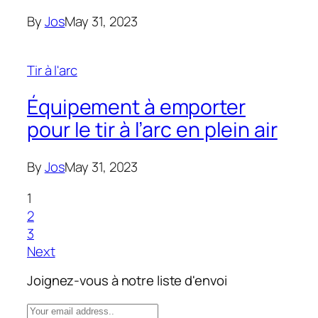
By
Jos
May 31, 2023
Tir à l'arc
Équipement à emporter
pour le tir à l’arc en plein air
By
Jos
May 31, 2023
1
2
3
Next
Joignez-vous à notre liste d'envoi