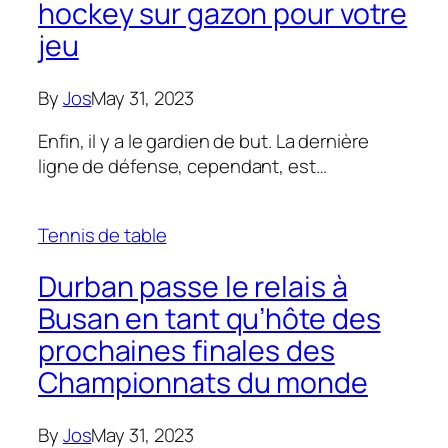
hockey sur gazon pour votre
jeu
By
Jos
May 31, 2023
Enfin, il y a le gardien de but. La dernière
ligne de défense, cependant, est…
Tennis de table
Durban passe le relais à
Busan en tant qu’hôte des
prochaines finales des
Championnats du monde
By
Jos
May 31, 2023