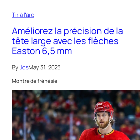
Tir à l'arc
Améliorez la précision de la
tête large avec les flèches
Easton 6,5 mm
By
Jos
May 31, 2023
Montre de frénésie