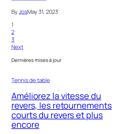
By
Jos
May 31, 2023
1
2
3
Next
Dernières mises à jour
Tennis de table
Améliorez la vitesse du
revers, les retournements
courts du revers et plus
encore