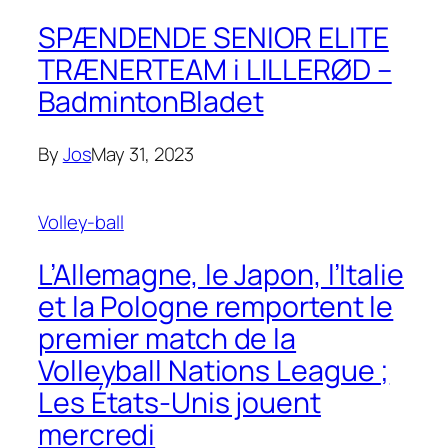
SPÆNDENDE SENIOR ELITE
TRÆNERTEAM i LILLERØD –
BadmintonBladet
By
Jos
May 31, 2023
Volley-ball
L’Allemagne, le Japon, l’Italie
et la Pologne remportent le
premier match de la
Volleyball Nations League ;
Les États-Unis jouent
mercredi