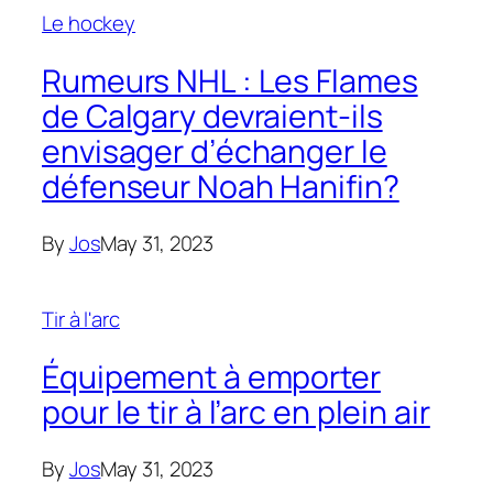
Le hockey
Rumeurs NHL : Les Flames
de Calgary devraient-ils
envisager d’échanger le
défenseur Noah Hanifin?
By
Jos
May 31, 2023
Tir à l'arc
Équipement à emporter
pour le tir à l’arc en plein air
By
Jos
May 31, 2023