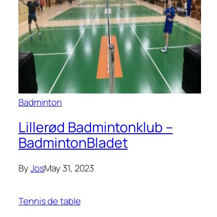
Badminton
Lillerød Badmintonklub –
BadmintonBladet
By
Jos
May 31, 2023
Tennis de table