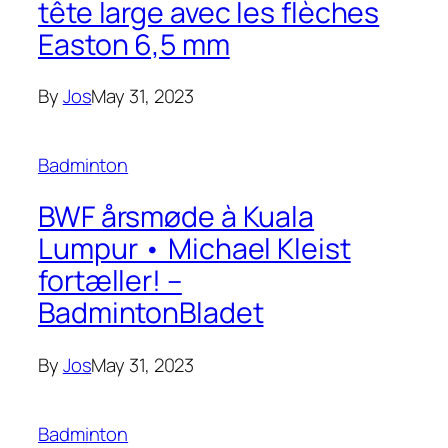
tête large avec les flèches
Easton 6,5 mm
By
Jos
May 31, 2023
Badminton
BWF årsmøde à Kuala
Lumpur • Michael Kleist
fortæller! –
BadmintonBladet
By
Jos
May 31, 2023
Badminton