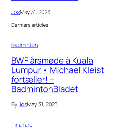
Jos
May 31, 2023
Derniers articles
Badminton
BWF årsmøde à Kuala
Lumpur • Michael Kleist
fortæller! –
BadmintonBladet
By
Jos
May 31, 2023
Tir à l'arc