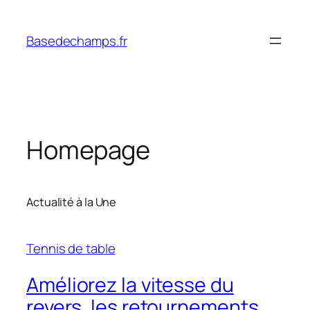
Skip
to
Basedechamps.fr
content
Homepage
Actualité à la Une
Tennis de table
Améliorez la vitesse du
revers, les retournements