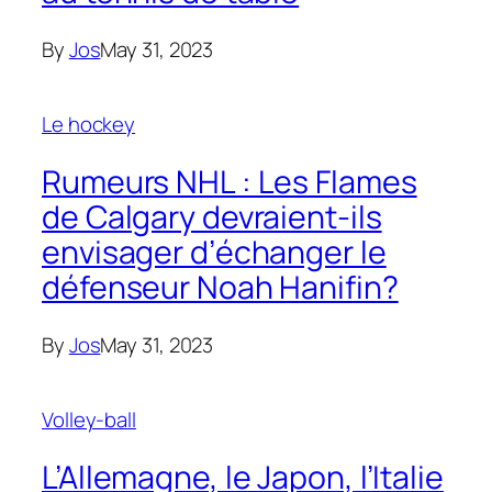
By
Jos
May 31, 2023
Le hockey
Rumeurs NHL : Les Flames
de Calgary devraient-ils
envisager d’échanger le
défenseur Noah Hanifin?
By
Jos
May 31, 2023
Volley-ball
L’Allemagne, le Japon, l’Italie