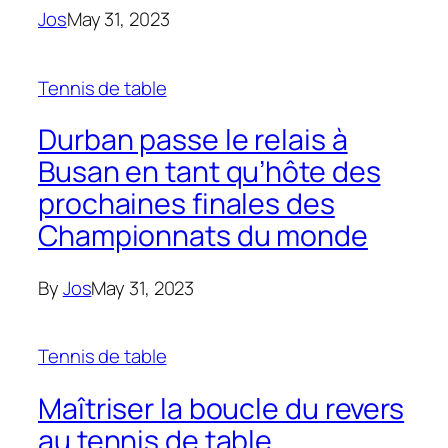
Jos
May 31, 2023
Tennis de table
Durban passe le relais à
Busan en tant qu’hôte des
prochaines finales des
Championnats du monde
By
Jos
May 31, 2023
Tennis de table
Maîtriser la boucle du revers
au tennis de table