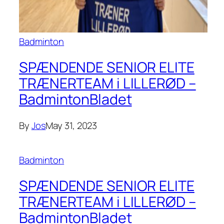
Badminton
SPÆNDENDE SENIOR ELITE
TRÆNERTEAM i LILLERØD –
BadmintonBladet
By
Jos
May 31, 2023
Badminton
SPÆNDENDE SENIOR ELITE
TRÆNERTEAM i LILLERØD –
BadmintonBladet