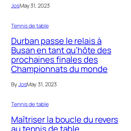
Jos
May 31, 2023
Tennis de table
Durban passe le relais à
Busan en tant qu’hôte des
prochaines finales des
Championnats du monde
By
Jos
May 31, 2023
Tennis de table
Maîtriser la boucle du revers
au tennis de table