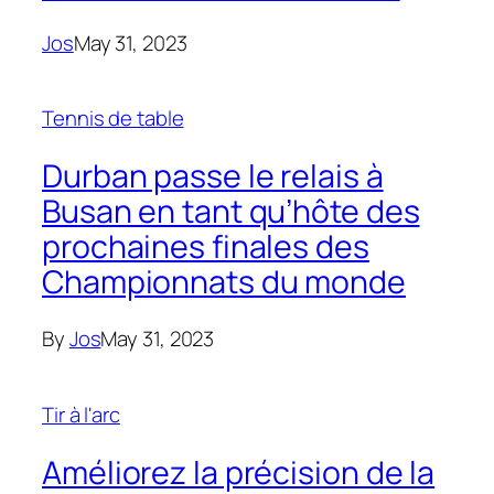
Jos
May 31, 2023
Tennis de table
Durban passe le relais à
Busan en tant qu’hôte des
prochaines finales des
Championnats du monde
By
Jos
May 31, 2023
Tir à l'arc
Améliorez la précision de la