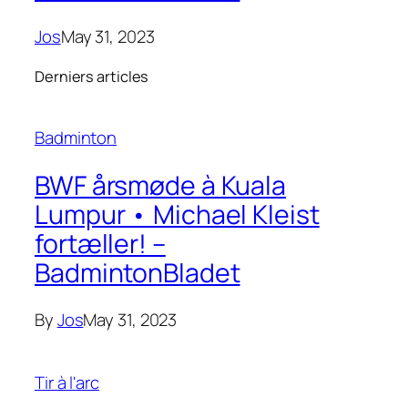
Jos
May 31, 2023
Derniers articles
Badminton
BWF årsmøde à Kuala
Lumpur • Michael Kleist
fortæller! –
BadmintonBladet
By
Jos
May 31, 2023
Tir à l'arc