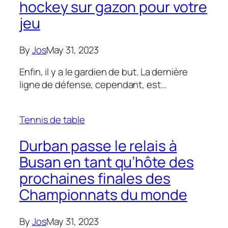
hockey sur gazon pour votre
jeu
By
Jos
May 31, 2023
Enfin, il y a le gardien de but. La dernière
ligne de défense, cependant, est…
Tennis de table
Durban passe le relais à
Busan en tant qu’hôte des
prochaines finales des
Championnats du monde
By
Jos
May 31, 2023