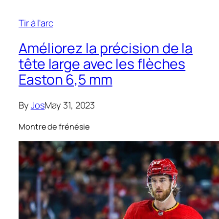
Tir à l'arc
Améliorez la précision de la
tête large avec les flèches
Easton 6,5 mm
By
Jos
May 31, 2023
Montre de frénésie