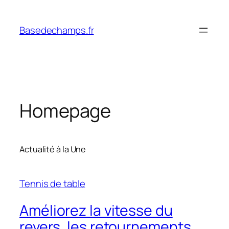
Skip
to
Basedechamps.fr
content
Homepage
Actualité à la Une
Tennis de table
Améliorez la vitesse du
revers, les retournements