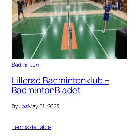
Badminton
Lillerød Badmintonklub –
BadmintonBladet
By
Jos
May 31, 2023
Tennis de table