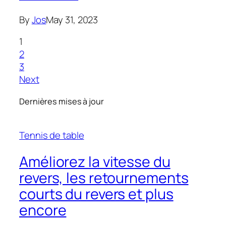
By
Jos
May 31, 2023
1
2
3
Next
Dernières mises à jour
Tennis de table
Améliorez la vitesse du
revers, les retournements
courts du revers et plus
encore