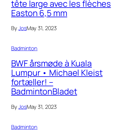
tête large avec les flèches
Easton 6,5 mm
By
Jos
May 31, 2023
Badminton
BWF årsmøde à Kuala
Lumpur • Michael Kleist
fortæller! –
BadmintonBladet
By
Jos
May 31, 2023
Badminton