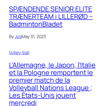
SPÆNDENDE SENIOR ELITE
TRÆNERTEAM i LILLERØD –
BadmintonBladet
By
Jos
May 31, 2023
Volley-ball
L’Allemagne, le Japon, l’Italie
et la Pologne remportent le
premier match de la
Volleyball Nations League ;
Les États-Unis jouent
mercredi