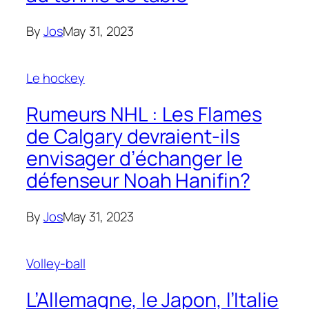
By
Jos
May 31, 2023
Le hockey
Rumeurs NHL : Les Flames
de Calgary devraient-ils
envisager d’échanger le
défenseur Noah Hanifin?
By
Jos
May 31, 2023
Volley-ball
L’Allemagne, le Japon, l’Italie