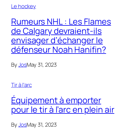
Le hockey
Rumeurs NHL : Les Flames
de Calgary devraient-ils
envisager d’échanger le
défenseur Noah Hanifin?
By
Jos
May 31, 2023
Tir à l'arc
Équipement à emporter
pour le tir à l’arc en plein air
By
Jos
May 31, 2023