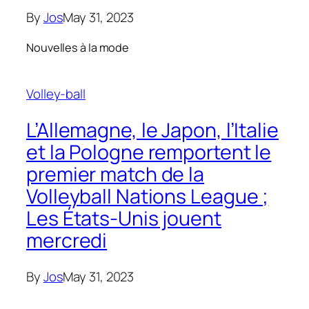
By
Jos
May 31, 2023
Nouvelles à la mode
Volley-ball
L’Allemagne, le Japon, l’Italie
et la Pologne remportent le
premier match de la
Volleyball Nations League ;
Les États-Unis jouent
mercredi
By
Jos
May 31, 2023