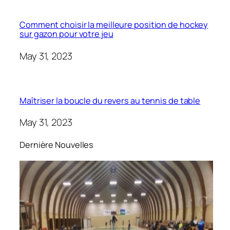
Comment choisir la meilleure position de hockey
sur gazon pour votre jeu
May 31, 2023
Maîtriser la boucle du revers au tennis de table
May 31, 2023
Dernière Nouvelles