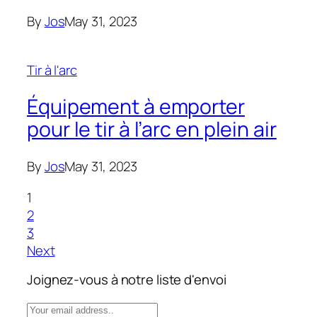
By
Jos
May 31, 2023
Tir à l'arc
Équipement à emporter
pour le tir à l’arc en plein air
By
Jos
May 31, 2023
1
2
3
Next
Joignez-vous à notre liste d'envoi