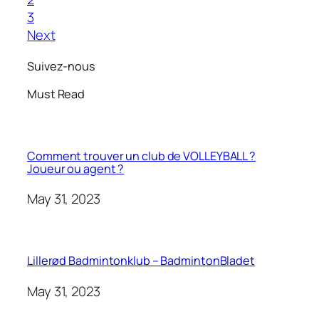
3
Next
Suivez-nous
Must Read
Comment trouver un club de VOLLEYBALL ?
Joueur ou agent ?
May 31, 2023
Lillerød Badmintonklub – BadmintonBladet
May 31, 2023