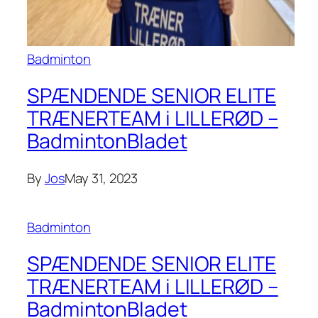
Badminton
SPÆNDENDE SENIOR ELITE
TRÆNERTEAM i LILLERØD –
BadmintonBladet
By
Jos
May 31, 2023
Badminton
SPÆNDENDE SENIOR ELITE
TRÆNERTEAM i LILLERØD –
BadmintonBladet