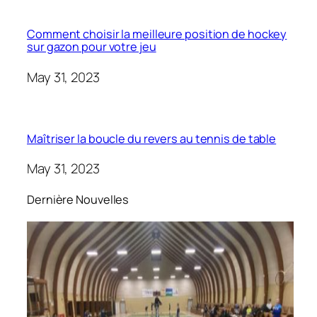
Comment choisir la meilleure position de hockey
sur gazon pour votre jeu
May 31, 2023
Maîtriser la boucle du revers au tennis de table
May 31, 2023
Dernière Nouvelles