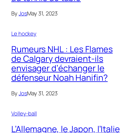
By
Jos
May 31, 2023
Le hockey
Rumeurs NHL : Les Flames
de Calgary devraient-ils
envisager d’échanger le
défenseur Noah Hanifin?
By
Jos
May 31, 2023
Volley-ball
L’Allemagne, le Japon, l’Italie