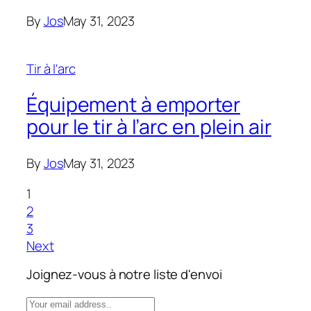
By
Jos
May 31, 2023
Tir à l'arc
Équipement à emporter
pour le tir à l’arc en plein air
By
Jos
May 31, 2023
1
2
3
Next
Joignez-vous à notre liste d'envoi