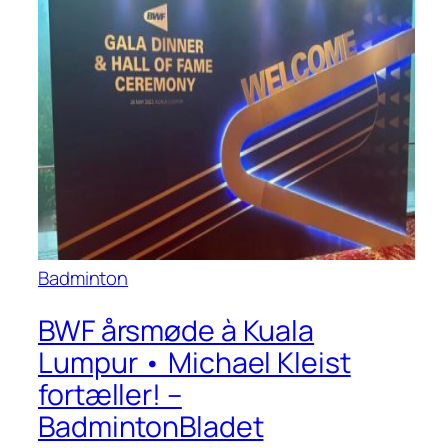
Badminton
BWF årsmøde à Kuala
Lumpur • Michael Kleist
fortæller! –
BadmintonBladet