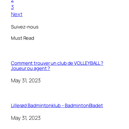
3
Next
Suivez-nous
Must Read
Comment trouver un club de VOLLEYBALL ?
Joueur ou agent ?
May 31, 2023
Lillerød Badmintonklub – BadmintonBladet
May 31, 2023