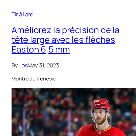
Tir à l'arc
Améliorez la précision de la
tête large avec les flèches
Easton 6,5 mm
By
Jos
May 31, 2023
Montre de frénésie