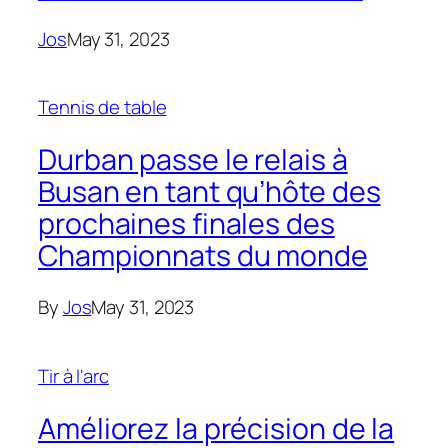
Jos
May 31, 2023
Tennis de table
Durban passe le relais à
Busan en tant qu’hôte des
prochaines finales des
Championnats du monde
By
Jos
May 31, 2023
Tir à l'arc
Améliorez la précision de la