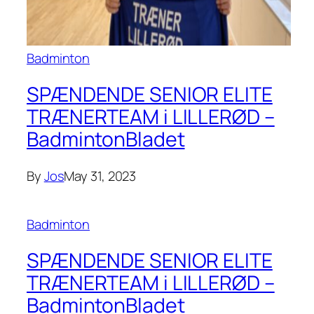
Badminton
SPÆNDENDE SENIOR ELITE
TRÆNERTEAM i LILLERØD –
BadmintonBladet
By
Jos
May 31, 2023
Badminton
SPÆNDENDE SENIOR ELITE
TRÆNERTEAM i LILLERØD –
BadmintonBladet