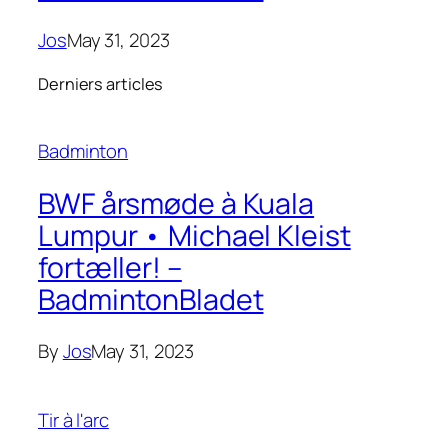
Jos
May 31, 2023
Derniers articles
Badminton
BWF årsmøde à Kuala
Lumpur • Michael Kleist
fortæller! –
BadmintonBladet
By
Jos
May 31, 2023
Tir à l'arc