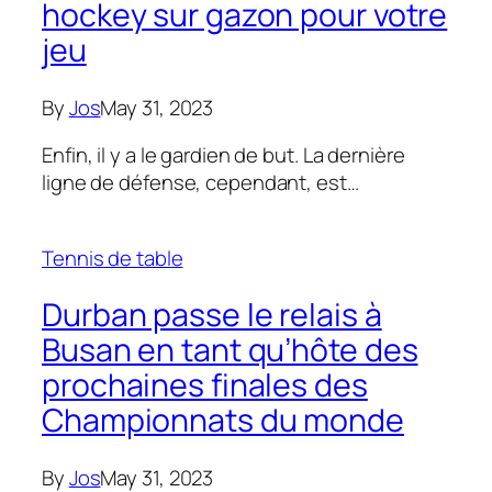
hockey sur gazon pour votre
jeu
By
Jos
May 31, 2023
Enfin, il y a le gardien de but. La dernière
ligne de défense, cependant, est…
Tennis de table
Durban passe le relais à
Busan en tant qu’hôte des
prochaines finales des
Championnats du monde
By
Jos
May 31, 2023