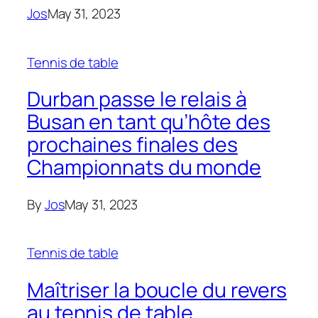
Jos
May 31, 2023
Tennis de table
Durban passe le relais à
Busan en tant qu’hôte des
prochaines finales des
Championnats du monde
By
Jos
May 31, 2023
Tennis de table
Maîtriser la boucle du revers
au tennis de table