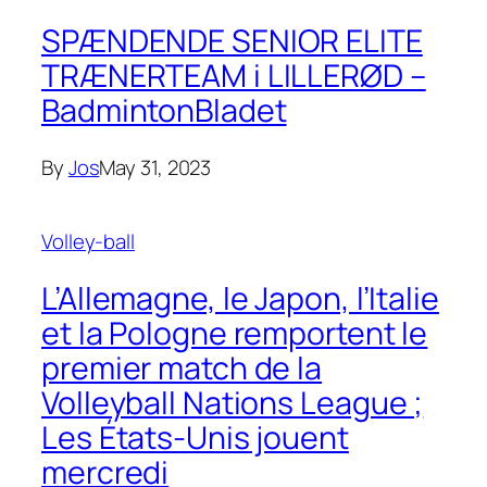
SPÆNDENDE SENIOR ELITE
TRÆNERTEAM i LILLERØD –
BadmintonBladet
By
Jos
May 31, 2023
Volley-ball
L’Allemagne, le Japon, l’Italie
et la Pologne remportent le
premier match de la
Volleyball Nations League ;
Les États-Unis jouent
mercredi