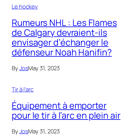
Le hockey
Rumeurs NHL : Les Flames
de Calgary devraient-ils
envisager d’échanger le
défenseur Noah Hanifin?
By
Jos
May 31, 2023
Tir à l'arc
Équipement à emporter
pour le tir à l’arc en plein air
By
Jos
May 31, 2023