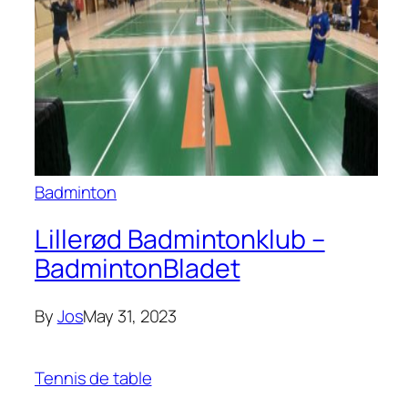
Badminton
Lillerød Badmintonklub –
BadmintonBladet
By
Jos
May 31, 2023
Tennis de table