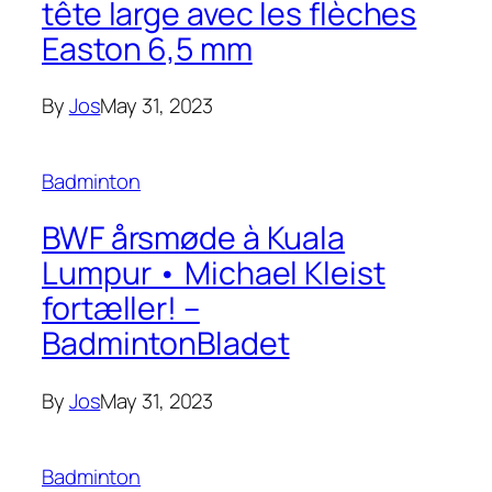
tête large avec les flèches
Easton 6,5 mm
By
Jos
May 31, 2023
Badminton
BWF årsmøde à Kuala
Lumpur • Michael Kleist
fortæller! –
BadmintonBladet
By
Jos
May 31, 2023
Badminton