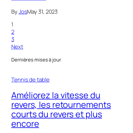
By
Jos
May 31, 2023
1
2
3
Next
Dernières mises à jour
Tennis de table
Améliorez la vitesse du
revers, les retournements
courts du revers et plus
encore