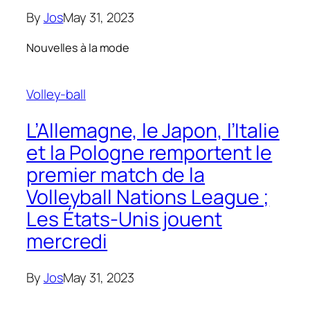
By
Jos
May 31, 2023
Nouvelles à la mode
Volley-ball
L’Allemagne, le Japon, l’Italie
et la Pologne remportent le
premier match de la
Volleyball Nations League ;
Les États-Unis jouent
mercredi
By
Jos
May 31, 2023