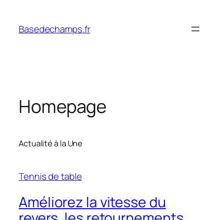
Skip
to
Basedechamps.fr
content
Homepage
Actualité à la Une
Tennis de table
Améliorez la vitesse du
revers, les retournements