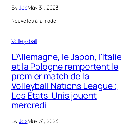
By
Jos
May 31, 2023
Nouvelles à la mode
Volley-ball
L’Allemagne, le Japon, l’Italie
et la Pologne remportent le
premier match de la
Volleyball Nations League ;
Les États-Unis jouent
mercredi
By
Jos
May 31, 2023