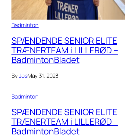
Badminton
SPÆNDENDE SENIOR ELITE
TRÆNERTEAM i LILLERØD –
BadmintonBladet
By
Jos
May 31, 2023
Badminton
SPÆNDENDE SENIOR ELITE
TRÆNERTEAM i LILLERØD –
BadmintonBladet