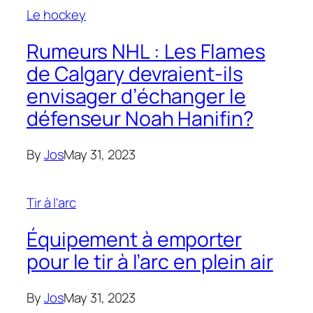
Le hockey
Rumeurs NHL : Les Flames
de Calgary devraient-ils
envisager d’échanger le
défenseur Noah Hanifin?
By
Jos
May 31, 2023
Tir à l'arc
Équipement à emporter
pour le tir à l’arc en plein air
By
Jos
May 31, 2023