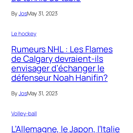
By
Jos
May 31, 2023
Le hockey
Rumeurs NHL : Les Flames
de Calgary devraient-ils
envisager d’échanger le
défenseur Noah Hanifin?
By
Jos
May 31, 2023
Volley-ball
L’Allemagne, le Japon, l’Italie