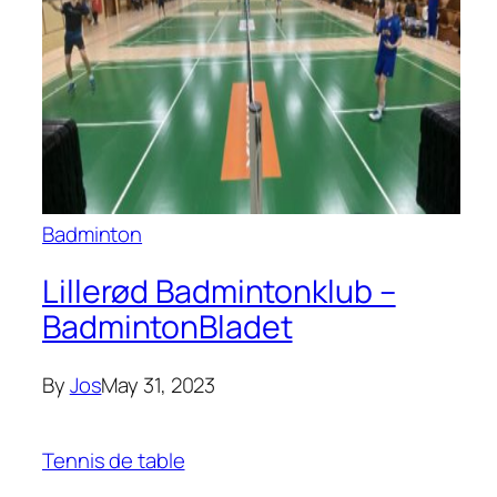
Badminton
Lillerød Badmintonklub –
BadmintonBladet
By
Jos
May 31, 2023
Tennis de table