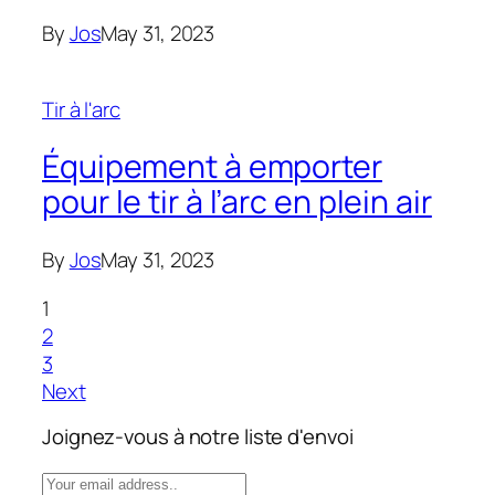
By
Jos
May 31, 2023
Tir à l'arc
Équipement à emporter
pour le tir à l’arc en plein air
By
Jos
May 31, 2023
1
2
3
Next
Joignez-vous à notre liste d'envoi