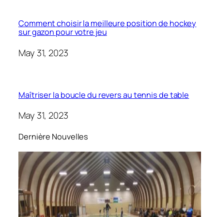
Comment choisir la meilleure position de hockey
sur gazon pour votre jeu
May 31, 2023
Maîtriser la boucle du revers au tennis de table
May 31, 2023
Dernière Nouvelles