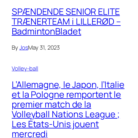
SPÆNDENDE SENIOR ELITE
TRÆNERTEAM i LILLERØD –
BadmintonBladet
By
Jos
May 31, 2023
Volley-ball
L’Allemagne, le Japon, l’Italie
et la Pologne remportent le
premier match de la
Volleyball Nations League ;
Les États-Unis jouent
mercredi