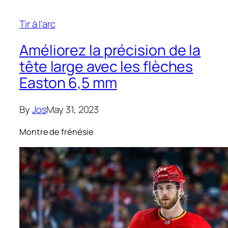
Tir à l'arc
Améliorez la précision de la
tête large avec les flèches
Easton 6,5 mm
By
Jos
May 31, 2023
Montre de frénésie