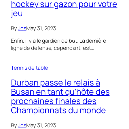
hockey sur gazon pour votre
jeu
By
Jos
May 31, 2023
Enfin, il y a le gardien de but. La dernière
ligne de défense, cependant, est…
Tennis de table
Durban passe le relais à
Busan en tant qu’hôte des
prochaines finales des
Championnats du monde
By
Jos
May 31, 2023