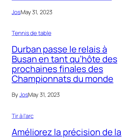
Jos
May 31, 2023
Tennis de table
Durban passe le relais à
Busan en tant qu’hôte des
prochaines finales des
Championnats du monde
By
Jos
May 31, 2023
Tir à l'arc
Améliorez la précision de la