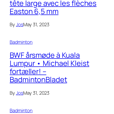
tête large avec les flèches
Easton 6,5 mm
By
Jos
May 31, 2023
Badminton
BWF årsmøde à Kuala
Lumpur • Michael Kleist
fortæller! –
BadmintonBladet
By
Jos
May 31, 2023
Badminton