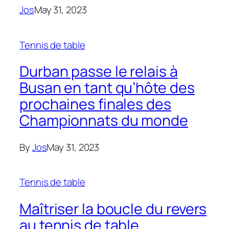
Jos
May 31, 2023
Tennis de table
Durban passe le relais à
Busan en tant qu’hôte des
prochaines finales des
Championnats du monde
By
Jos
May 31, 2023
Tennis de table
Maîtriser la boucle du revers
au tennis de table