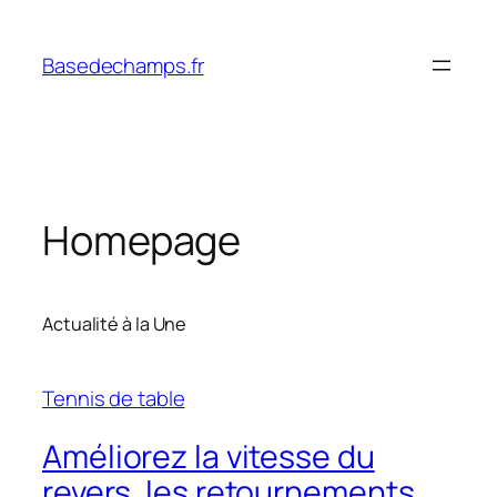
Skip
to
Basedechamps.fr
content
Homepage
Actualité à la Une
Tennis de table
Améliorez la vitesse du
revers, les retournements