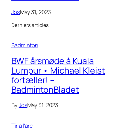
Jos
May 31, 2023
Derniers articles
Badminton
BWF årsmøde à Kuala
Lumpur • Michael Kleist
fortæller! –
BadmintonBladet
By
Jos
May 31, 2023
Tir à l'arc