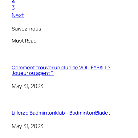
3
Next
Suivez-nous
Must Read
Comment trouver un club de VOLLEYBALL ?
Joueur ou agent ?
May 31, 2023
Lillerød Badmintonklub – BadmintonBladet
May 31, 2023