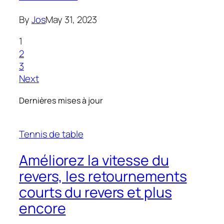
By
Jos
May 31, 2023
1
2
3
Next
Dernières mises à jour
Tennis de table
Améliorez la vitesse du
revers, les retournements
courts du revers et plus
encore