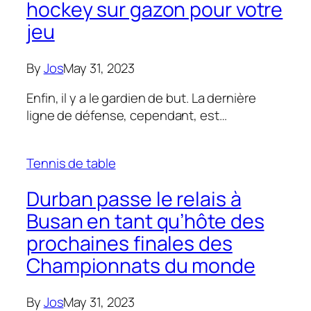
hockey sur gazon pour votre
jeu
By
Jos
May 31, 2023
Enfin, il y a le gardien de but. La dernière
ligne de défense, cependant, est…
Tennis de table
Durban passe le relais à
Busan en tant qu’hôte des
prochaines finales des
Championnats du monde
By
Jos
May 31, 2023