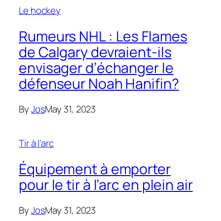
Le hockey
Rumeurs NHL : Les Flames
de Calgary devraient-ils
envisager d’échanger le
défenseur Noah Hanifin?
By
Jos
May 31, 2023
Tir à l'arc
Équipement à emporter
pour le tir à l’arc en plein air
By
Jos
May 31, 2023