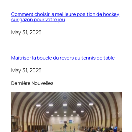
Comment choisir la meilleure position de hockey
sur gazon pour votre jeu
May 31, 2023
Maîtriser la boucle du revers au tennis de table
May 31, 2023
Dernière Nouvelles