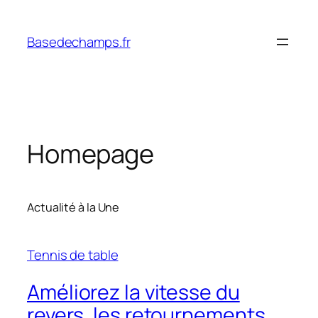
Skip
to
Basedechamps.fr
content
Homepage
Actualité à la Une
Tennis de table
Améliorez la vitesse du
revers, les retournements