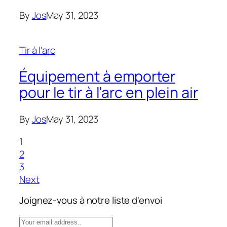
By
Jos
May 31, 2023
Tir à l'arc
Équipement à emporter
pour le tir à l’arc en plein air
By
Jos
May 31, 2023
1
2
3
Next
Joignez-vous à notre liste d'envoi