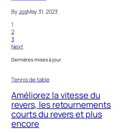
By
Jos
May 31, 2023
1
2
3
Next
Dernières mises à jour
Tennis de table
Améliorez la vitesse du
revers, les retournements
courts du revers et plus
encore