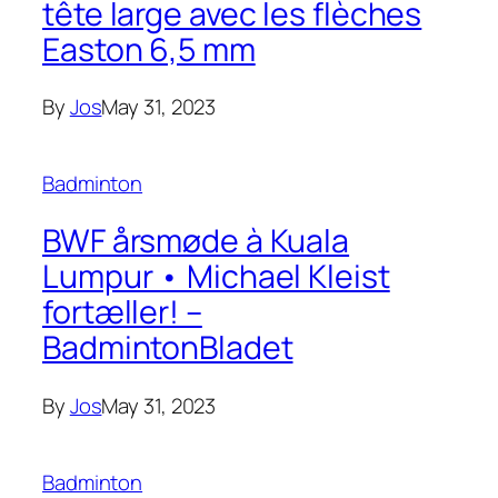
tête large avec les flèches
Easton 6,5 mm
By
Jos
May 31, 2023
Badminton
BWF årsmøde à Kuala
Lumpur • Michael Kleist
fortæller! –
BadmintonBladet
By
Jos
May 31, 2023
Badminton