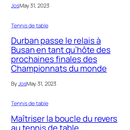
Jos
May 31, 2023
Tennis de table
Durban passe le relais à
Busan en tant qu’hôte des
prochaines finales des
Championnats du monde
By
Jos
May 31, 2023
Tennis de table
Maîtriser la boucle du revers
au tennis de table