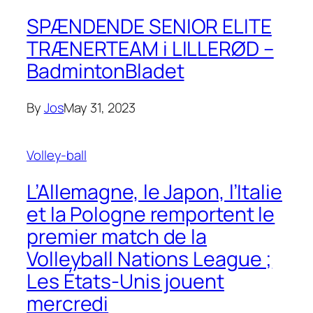
SPÆNDENDE SENIOR ELITE
TRÆNERTEAM i LILLERØD –
BadmintonBladet
By
Jos
May 31, 2023
Volley-ball
L’Allemagne, le Japon, l’Italie
et la Pologne remportent le
premier match de la
Volleyball Nations League ;
Les États-Unis jouent
mercredi