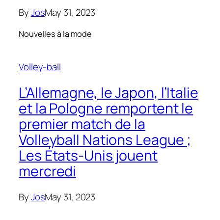
By
Jos
May 31, 2023
Nouvelles à la mode
Volley-ball
L’Allemagne, le Japon, l’Italie
et la Pologne remportent le
premier match de la
Volleyball Nations League ;
Les États-Unis jouent
mercredi
By
Jos
May 31, 2023