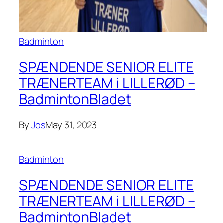
Badminton
SPÆNDENDE SENIOR ELITE
TRÆNERTEAM i LILLERØD –
BadmintonBladet
By
Jos
May 31, 2023
Badminton
SPÆNDENDE SENIOR ELITE
TRÆNERTEAM i LILLERØD –
BadmintonBladet