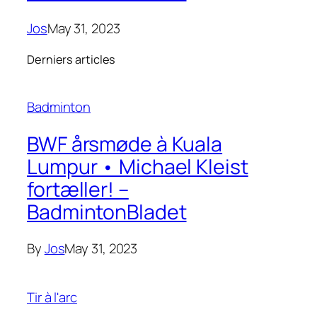
Jos
May 31, 2023
Derniers articles
Badminton
BWF årsmøde à Kuala
Lumpur • Michael Kleist
fortæller! –
BadmintonBladet
By
Jos
May 31, 2023
Tir à l'arc