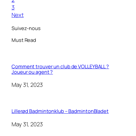
3
Next
Suivez-nous
Must Read
Comment trouver un club de VOLLEYBALL ?
Joueur ou agent ?
May 31, 2023
Lillerød Badmintonklub – BadmintonBladet
May 31, 2023