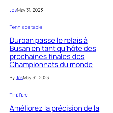
Jos
May 31, 2023
Tennis de table
Durban passe le relais à
Busan en tant qu’hôte des
prochaines finales des
Championnats du monde
By
Jos
May 31, 2023
Tir à l'arc
Améliorez la précision de la