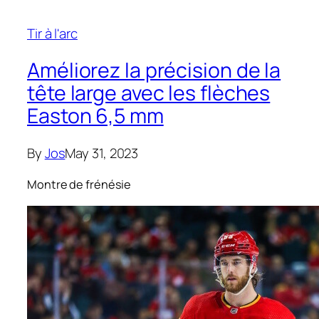
Tir à l'arc
Améliorez la précision de la
tête large avec les flèches
Easton 6,5 mm
By
Jos
May 31, 2023
Montre de frénésie