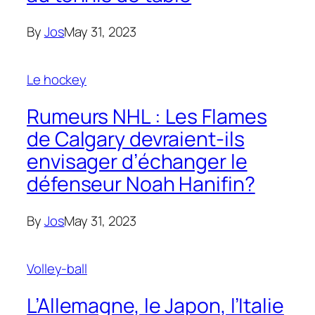
By
Jos
May 31, 2023
Le hockey
Rumeurs NHL : Les Flames
de Calgary devraient-ils
envisager d’échanger le
défenseur Noah Hanifin?
By
Jos
May 31, 2023
Volley-ball
L’Allemagne, le Japon, l’Italie