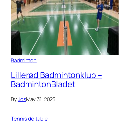
Badminton
Lillerød Badmintonklub –
BadmintonBladet
By
Jos
May 31, 2023
Tennis de table