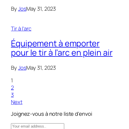
By
Jos
May 31, 2023
Tir à l'arc
Équipement à emporter
pour le tir à l’arc en plein air
By
Jos
May 31, 2023
1
2
3
Next
Joignez-vous à notre liste d'envoi