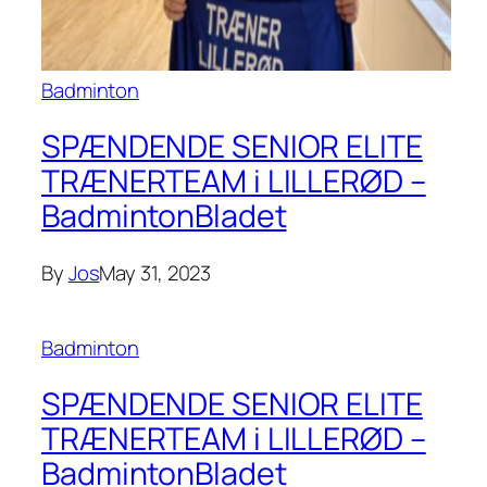
Badminton
SPÆNDENDE SENIOR ELITE
TRÆNERTEAM i LILLERØD –
BadmintonBladet
By
Jos
May 31, 2023
Badminton
SPÆNDENDE SENIOR ELITE
TRÆNERTEAM i LILLERØD –
BadmintonBladet