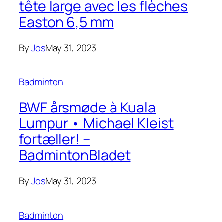
tête large avec les flèches
Easton 6,5 mm
By
Jos
May 31, 2023
Badminton
BWF årsmøde à Kuala
Lumpur • Michael Kleist
fortæller! –
BadmintonBladet
By
Jos
May 31, 2023
Badminton