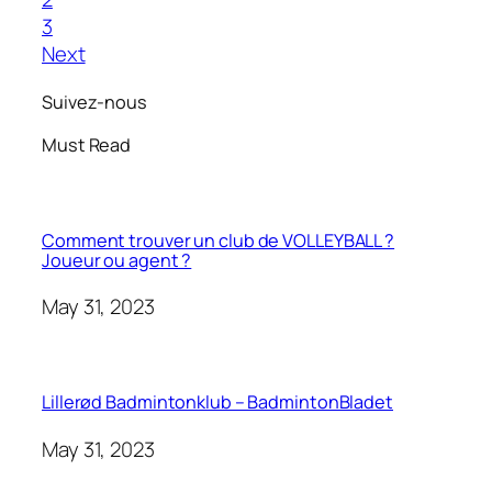
3
Next
Suivez-nous
Must Read
Comment trouver un club de VOLLEYBALL ?
Joueur ou agent ?
May 31, 2023
Lillerød Badmintonklub – BadmintonBladet
May 31, 2023