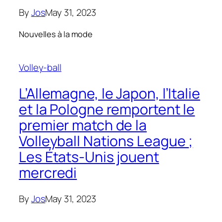
By
Jos
May 31, 2023
Nouvelles à la mode
Volley-ball
L’Allemagne, le Japon, l’Italie
et la Pologne remportent le
premier match de la
Volleyball Nations League ;
Les États-Unis jouent
mercredi
By
Jos
May 31, 2023