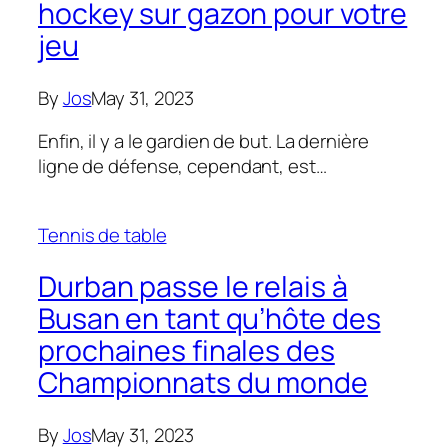
hockey sur gazon pour votre
jeu
By
Jos
May 31, 2023
Enfin, il y a le gardien de but. La dernière
ligne de défense, cependant, est…
Tennis de table
Durban passe le relais à
Busan en tant qu’hôte des
prochaines finales des
Championnats du monde
By
Jos
May 31, 2023