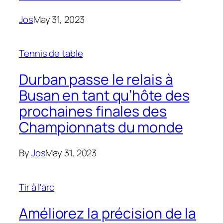
Jos
May 31, 2023
Tennis de table
Durban passe le relais à
Busan en tant qu’hôte des
prochaines finales des
Championnats du monde
By
Jos
May 31, 2023
Tir à l'arc
Améliorez la précision de la