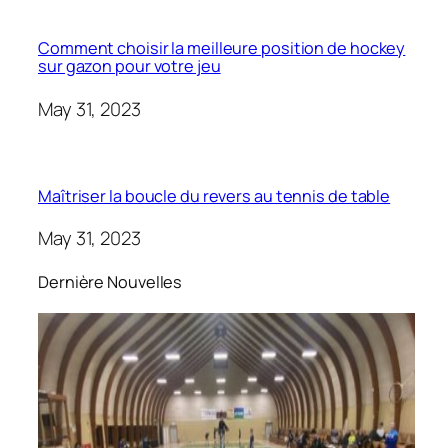
Comment choisir la meilleure position de hockey
sur gazon pour votre jeu
May 31, 2023
Maîtriser la boucle du revers au tennis de table
May 31, 2023
Dernière Nouvelles