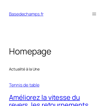
Skip
to
Basedechamps.fr
content
Homepage
Actualité à la Une
Tennis de table
Améliorez la vitesse du
revers, les retournements