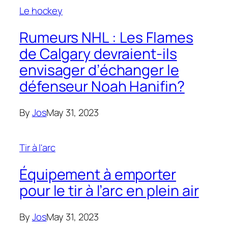
Le hockey
Rumeurs NHL : Les Flames
de Calgary devraient-ils
envisager d’échanger le
défenseur Noah Hanifin?
By
Jos
May 31, 2023
Tir à l'arc
Équipement à emporter
pour le tir à l’arc en plein air
By
Jos
May 31, 2023