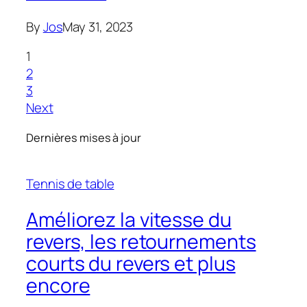
By
Jos
May 31, 2023
1
2
3
Next
Dernières mises à jour
Tennis de table
Améliorez la vitesse du
revers, les retournements
courts du revers et plus
encore