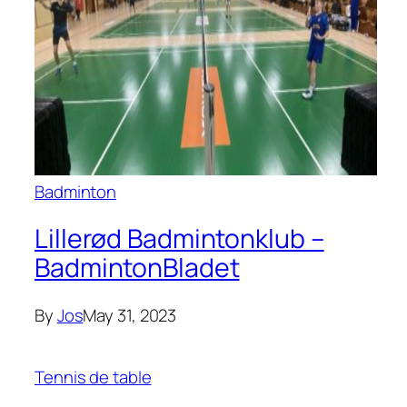
Badminton
Lillerød Badmintonklub –
BadmintonBladet
By
Jos
May 31, 2023
Tennis de table