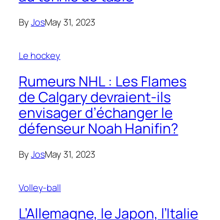
By
Jos
May 31, 2023
Le hockey
Rumeurs NHL : Les Flames
de Calgary devraient-ils
envisager d’échanger le
défenseur Noah Hanifin?
By
Jos
May 31, 2023
Volley-ball
L’Allemagne, le Japon, l’Italie