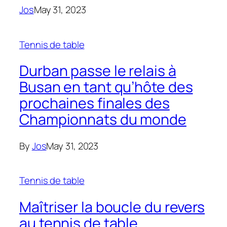
Jos
May 31, 2023
Tennis de table
Durban passe le relais à
Busan en tant qu’hôte des
prochaines finales des
Championnats du monde
By
Jos
May 31, 2023
Tennis de table
Maîtriser la boucle du revers
au tennis de table