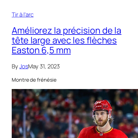
Tir à l'arc
Améliorez la précision de la
tête large avec les flèches
Easton 6,5 mm
By
Jos
May 31, 2023
Montre de frénésie