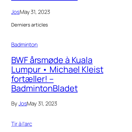
Jos
May 31, 2023
Derniers articles
Badminton
BWF årsmøde à Kuala
Lumpur • Michael Kleist
fortæller! –
BadmintonBladet
By
Jos
May 31, 2023
Tir à l'arc