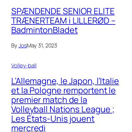
SPÆNDENDE SENIOR ELITE
TRÆNERTEAM i LILLERØD –
BadmintonBladet
By
Jos
May 31, 2023
Volley-ball
L’Allemagne, le Japon, l’Italie
et la Pologne remportent le
premier match de la
Volleyball Nations League ;
Les États-Unis jouent
mercredi