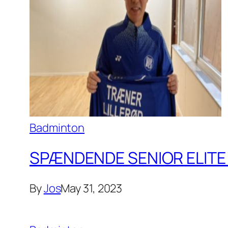
Badminton
SPÆNDENDE SENIOR ELITE 
By
Jos
May 31, 2023