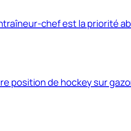
raîneur-chef est la priorité a
re position de hockey sur gazo