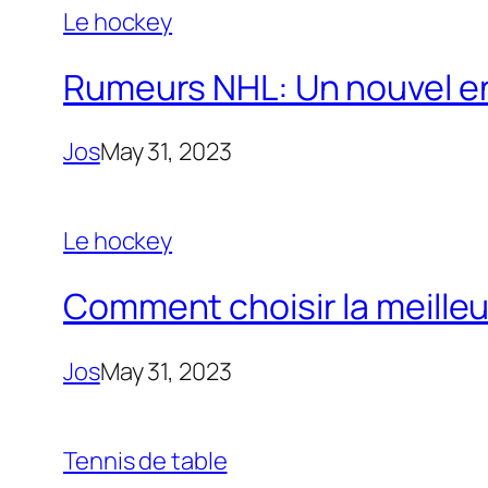
Le hockey
Rumeurs NHL: Un nouvel ent
Jos
May 31, 2023
Le hockey
Comment choisir la meilleu
Jos
May 31, 2023
Tennis de table