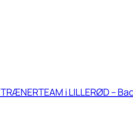
TRÆNERTEAM i LILLERØD – Ba