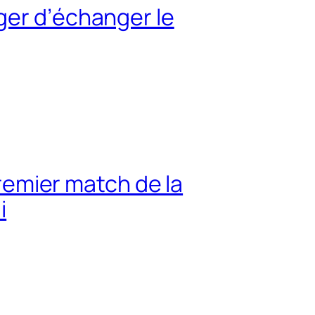
ger d’échanger le
premier match de la
i