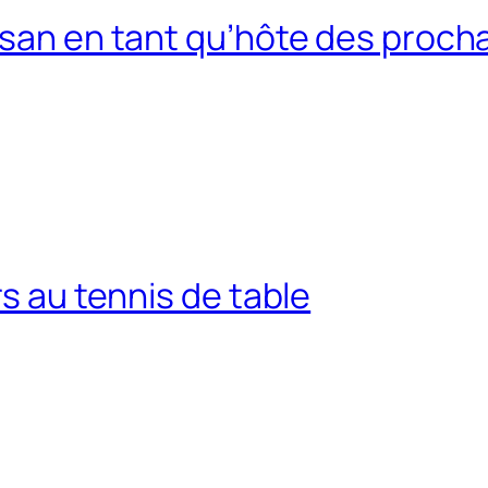
usan en tant qu’hôte des procha
rs au tennis de table