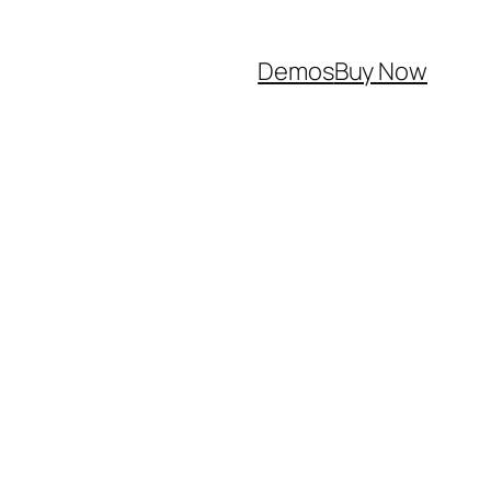
Demos
Buy Now