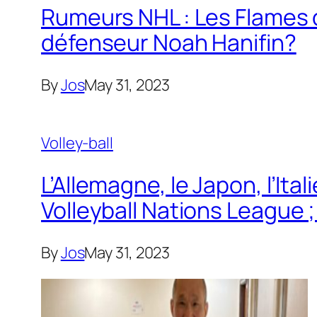
Rumeurs NHL : Les Flames d
défenseur Noah Hanifin?
By
Jos
May 31, 2023
Volley-ball
L’Allemagne, le Japon, l’Ita
Volleyball Nations League 
By
Jos
May 31, 2023