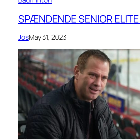
Badminton
SPÆNDENDE SENIOR ELITE 
Jos
May 31, 2023