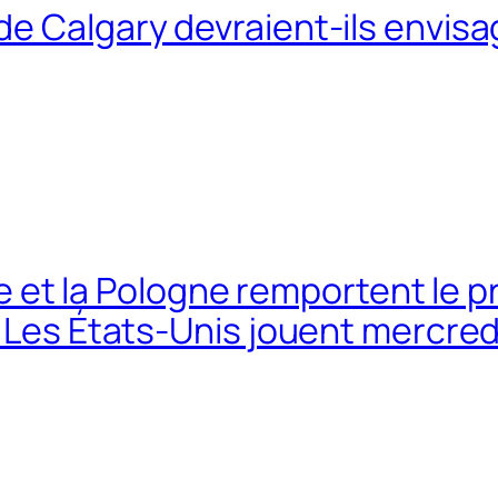
e Calgary devraient-ils envisa
lie et la Pologne remportent le 
; Les États-Unis jouent mercred