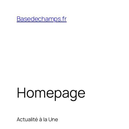
Skip
to
Basedechamps.fr
content
Homepage
Actualité à la Une