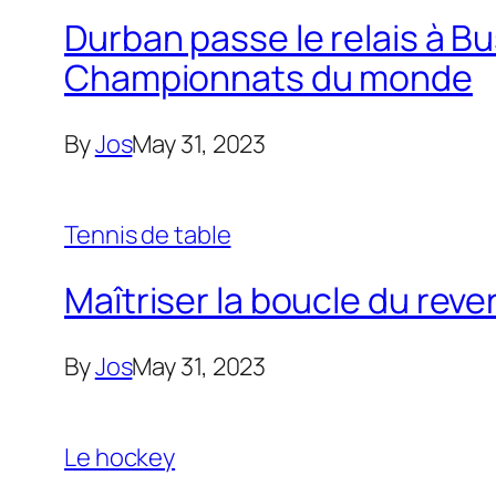
Durban passe le relais à B
Championnats du monde
By
Jos
May 31, 2023
Tennis de table
Maîtriser la boucle du reve
By
Jos
May 31, 2023
Le hockey