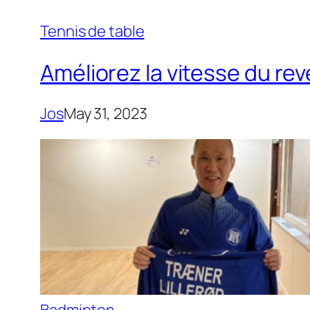
Tennis de table
Améliorez la vitesse du re
Jos
May 31, 2023