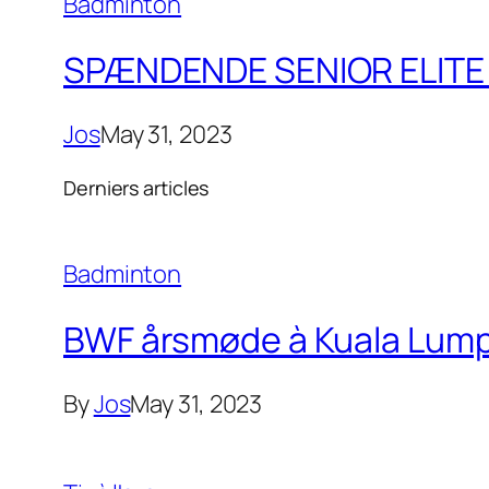
Badminton
SPÆNDENDE SENIOR ELITE 
Jos
May 31, 2023
Derniers articles
Badminton
BWF årsmøde à Kuala Lumpu
By
Jos
May 31, 2023