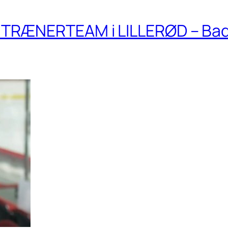
TRÆNERTEAM i LILLERØD – Ba