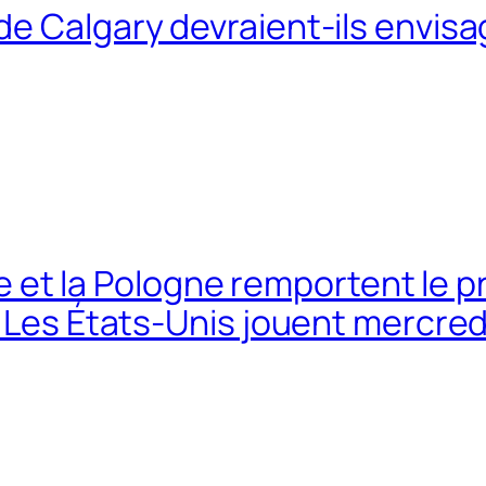
e Calgary devraient-ils envisa
lie et la Pologne remportent le 
; Les États-Unis jouent mercred