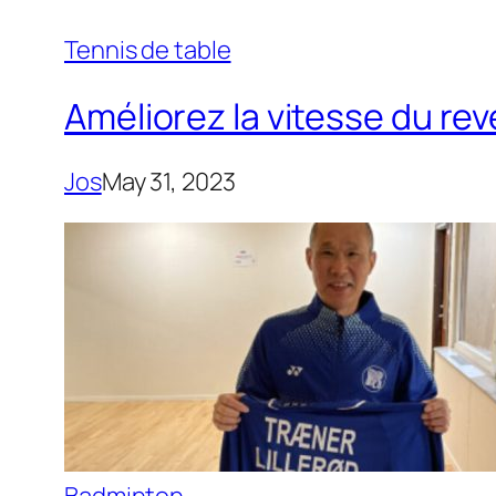
Tennis de table
Améliorez la vitesse du re
Jos
May 31, 2023