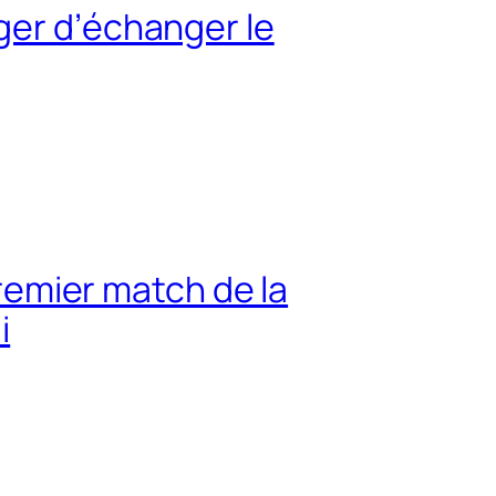
ger d’échanger le
premier match de la
i