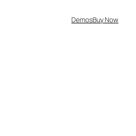
Demos
Buy Now