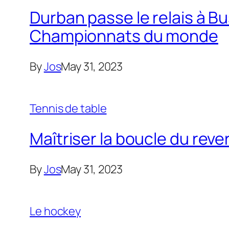
Durban passe le relais à B
Championnats du monde
By
Jos
May 31, 2023
Tennis de table
Maîtriser la boucle du reve
By
Jos
May 31, 2023
Le hockey