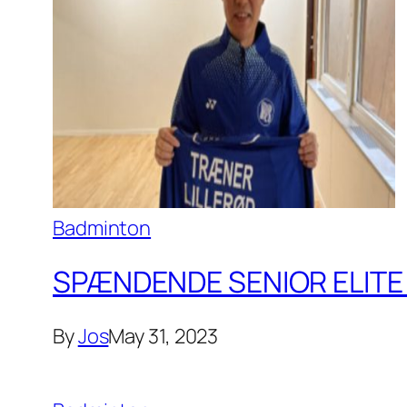
Badminton
SPÆNDENDE SENIOR ELITE 
By
Jos
May 31, 2023