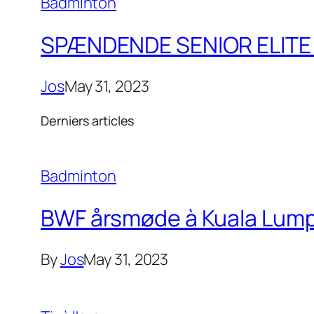
Badminton
SPÆNDENDE SENIOR ELITE 
Jos
May 31, 2023
Derniers articles
Badminton
BWF årsmøde à Kuala Lumpu
By
Jos
May 31, 2023