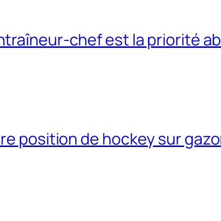
raîneur-chef est la priorité a
re position de hockey sur gazo