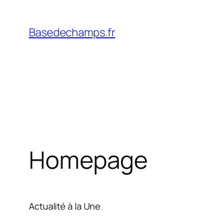
Skip
to
Basedechamps.fr
content
Homepage
Actualité à la Une