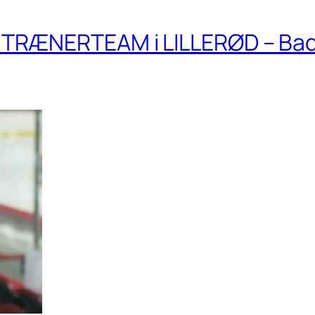
TRÆNERTEAM i LILLERØD – Ba