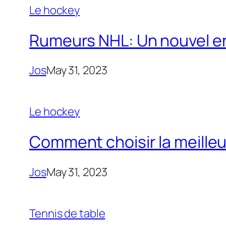
Le hockey
Rumeurs NHL: Un nouvel ent
Jos
May 31, 2023
Le hockey
Comment choisir la meilleu
Jos
May 31, 2023
Tennis de table