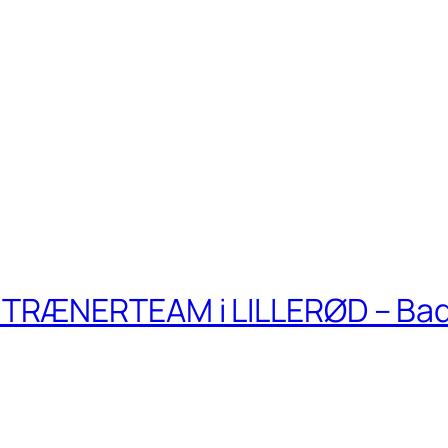
TRÆNERTEAM i LILLERØD – Ba