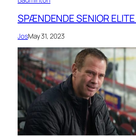
Badminton
SPÆNDENDE SENIOR ELITE 
Jos
May 31, 2023