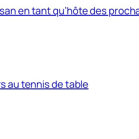
usan en tant qu’hôte des procha
rs au tennis de table