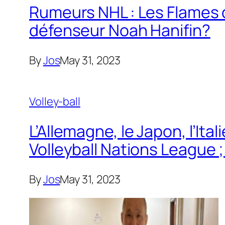
Rumeurs NHL : Les Flames d
défenseur Noah Hanifin?
By
Jos
May 31, 2023
Volley-ball
L’Allemagne, le Japon, l’Ita
Volleyball Nations League 
By
Jos
May 31, 2023