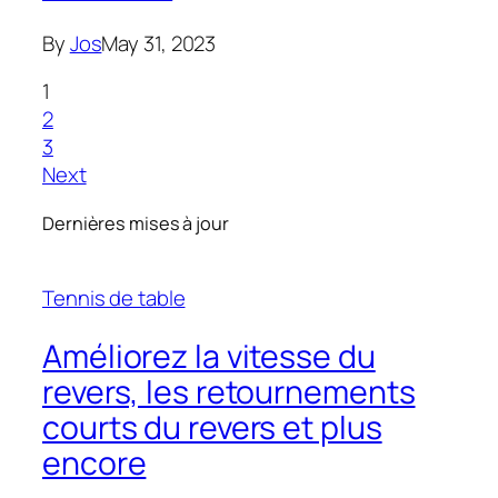
By
Jos
May 31, 2023
1
2
3
Next
Dernières mises à jour
Tennis de table
Améliorez la vitesse du
revers, les retournements
courts du revers et plus
encore