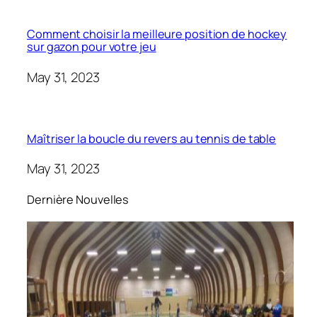
Comment choisir la meilleure position de hockey
sur gazon pour votre jeu
May 31, 2023
Maîtriser la boucle du revers au tennis de table
May 31, 2023
Dernière Nouvelles