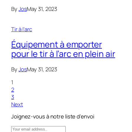
By
Jos
May 31, 2023
Tir à l'arc
Équipement à emporter
pour le tir à l’arc en plein air
By
Jos
May 31, 2023
1
2
3
Next
Joignez-vous à notre liste d'envoi