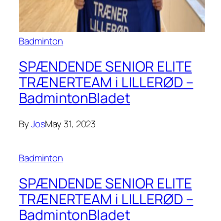
Badminton
SPÆNDENDE SENIOR ELITE
TRÆNERTEAM i LILLERØD –
BadmintonBladet
By
Jos
May 31, 2023
Badminton
SPÆNDENDE SENIOR ELITE
TRÆNERTEAM i LILLERØD –
BadmintonBladet