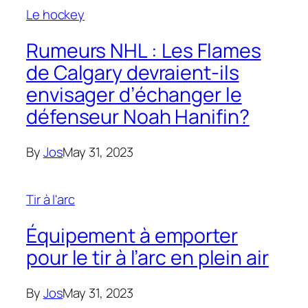
Le hockey
Rumeurs NHL : Les Flames
de Calgary devraient-ils
envisager d’échanger le
défenseur Noah Hanifin?
By
Jos
May 31, 2023
Tir à l'arc
Équipement à emporter
pour le tir à l’arc en plein air
By
Jos
May 31, 2023