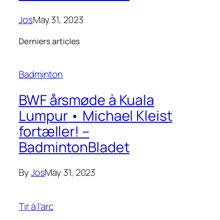
Jos
May 31, 2023
Derniers articles
Badminton
BWF årsmøde à Kuala
Lumpur • Michael Kleist
fortæller! –
BadmintonBladet
By
Jos
May 31, 2023
Tir à l'arc