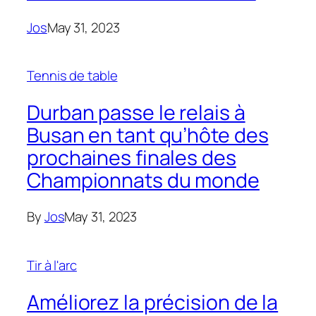
Jos
May 31, 2023
Tennis de table
Durban passe le relais à
Busan en tant qu’hôte des
prochaines finales des
Championnats du monde
By
Jos
May 31, 2023
Tir à l'arc
Améliorez la précision de la