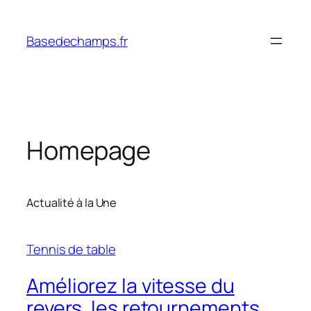
Skip
to
Basedechamps.fr
content
Homepage
Actualité à la Une
Tennis de table
Améliorez la vitesse du
revers, les retournements