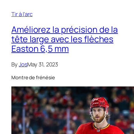
Tir à l'arc
Améliorez la précision de la
tête large avec les flèches
Easton 6,5 mm
By
Jos
May 31, 2023
Montre de frénésie