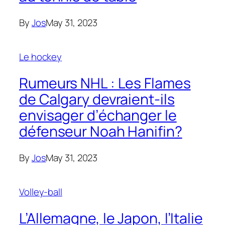
By
Jos
May 31, 2023
Le hockey
Rumeurs NHL : Les Flames
de Calgary devraient-ils
envisager d’échanger le
défenseur Noah Hanifin?
By
Jos
May 31, 2023
Volley-ball
L’Allemagne, le Japon, l’Italie