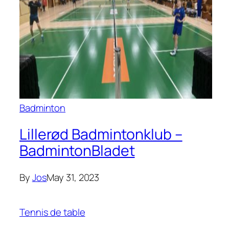
Badminton
Lillerød Badmintonklub –
BadmintonBladet
By
Jos
May 31, 2023
Tennis de table