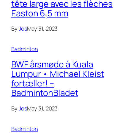
tête large avec les flèches
Easton 6,5 mm
By
Jos
May 31, 2023
Badminton
BWF årsmøde à Kuala
Lumpur • Michael Kleist
fortæller! –
BadmintonBladet
By
Jos
May 31, 2023
Badminton