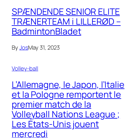
SPÆNDENDE SENIOR ELITE
TRÆNERTEAM i LILLERØD –
BadmintonBladet
By
Jos
May 31, 2023
Volley-ball
L’Allemagne, le Japon, l’Italie
et la Pologne remportent le
premier match de la
Volleyball Nations League ;
Les États-Unis jouent
mercredi