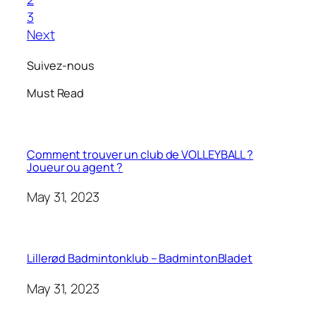
3
Next
Suivez-nous
Must Read
Comment trouver un club de VOLLEYBALL ?
Joueur ou agent ?
May 31, 2023
Lillerød Badmintonklub – BadmintonBladet
May 31, 2023