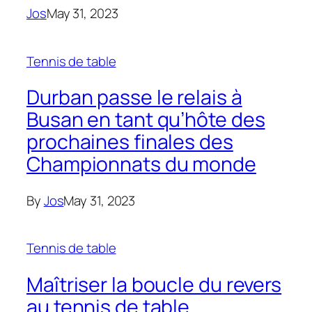
Jos
May 31, 2023
Tennis de table
Durban passe le relais à
Busan en tant qu’hôte des
prochaines finales des
Championnats du monde
By
Jos
May 31, 2023
Tennis de table
Maîtriser la boucle du revers
au tennis de table