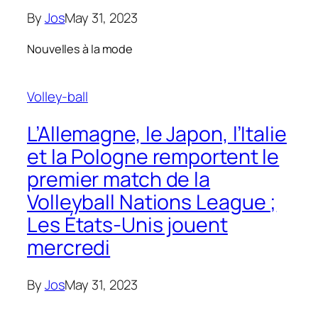
By
Jos
May 31, 2023
Nouvelles à la mode
Volley-ball
L’Allemagne, le Japon, l’Italie
et la Pologne remportent le
premier match de la
Volleyball Nations League ;
Les États-Unis jouent
mercredi
By
Jos
May 31, 2023