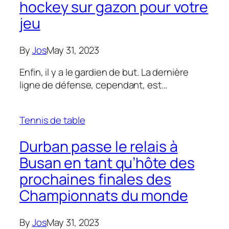
hockey sur gazon pour votre
jeu
By
Jos
May 31, 2023
Enfin, il y a le gardien de but. La dernière
ligne de défense, cependant, est…
Tennis de table
Durban passe le relais à
Busan en tant qu’hôte des
prochaines finales des
Championnats du monde
By
Jos
May 31, 2023