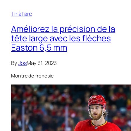
Tir à l'arc
Améliorez la précision de la
tête large avec les flèches
Easton 6,5 mm
By
Jos
May 31, 2023
Montre de frénésie