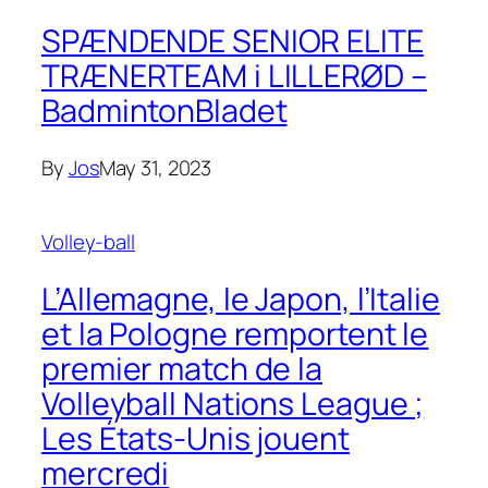
SPÆNDENDE SENIOR ELITE
TRÆNERTEAM i LILLERØD –
BadmintonBladet
By
Jos
May 31, 2023
Volley-ball
L’Allemagne, le Japon, l’Italie
et la Pologne remportent le
premier match de la
Volleyball Nations League ;
Les États-Unis jouent
mercredi