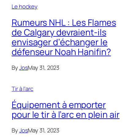
Le hockey
Rumeurs NHL : Les Flames
de Calgary devraient-ils
envisager d’échanger le
défenseur Noah Hanifin?
By
Jos
May 31, 2023
Tir à l'arc
Équipement à emporter
pour le tir à l’arc en plein air
By
Jos
May 31, 2023