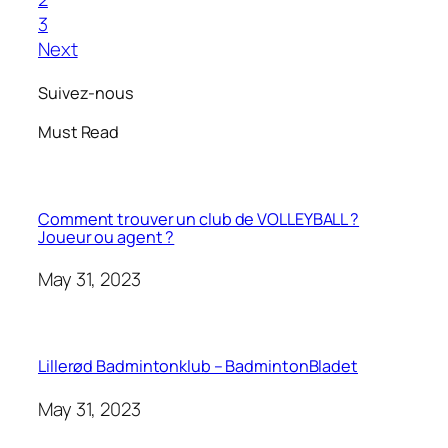
3
Next
Suivez-nous
Must Read
Comment trouver un club de VOLLEYBALL ?
Joueur ou agent ?
May 31, 2023
Lillerød Badmintonklub – BadmintonBladet
May 31, 2023