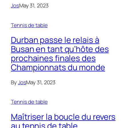
Jos
May 31, 2023
Tennis de table
Durban passe le relais à
Busan en tant qu’hôte des
prochaines finales des
Championnats du monde
By
Jos
May 31, 2023
Tennis de table
Maîtriser la boucle du revers
au tennis de table