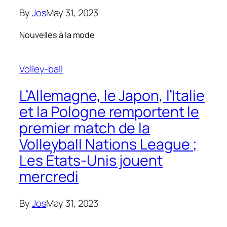
By
Jos
May 31, 2023
Nouvelles à la mode
Volley-ball
L’Allemagne, le Japon, l’Italie
et la Pologne remportent le
premier match de la
Volleyball Nations League ;
Les États-Unis jouent
mercredi
By
Jos
May 31, 2023