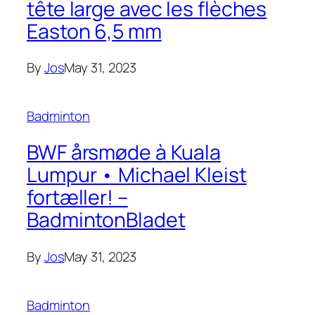
tête large avec les flèches
Easton 6,5 mm
By
Jos
May 31, 2023
Badminton
BWF årsmøde à Kuala
Lumpur • Michael Kleist
fortæller! –
BadmintonBladet
By
Jos
May 31, 2023
Badminton