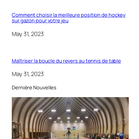
Comment choisir la meilleure position de hockey
sur gazon pour votre jeu
May 31, 2023
Maîtriser la boucle du revers au tennis de table
May 31, 2023
Dernière Nouvelles