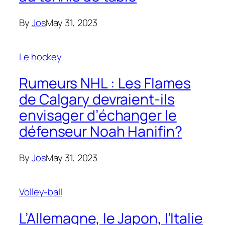
By
Jos
May 31, 2023
Le hockey
Rumeurs NHL : Les Flames
de Calgary devraient-ils
envisager d’échanger le
défenseur Noah Hanifin?
By
Jos
May 31, 2023
Volley-ball
L’Allemagne, le Japon, l’Italie