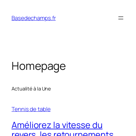
Skip
to
Basedechamps.fr
content
Homepage
Actualité à la Une
Tennis de table
Améliorez la vitesse du
revers, les retournements