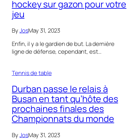
hockey sur gazon pour votre
jeu
By
Jos
May 31, 2023
Enfin, il y a le gardien de but. La dernière
ligne de défense, cependant, est…
Tennis de table
Durban passe le relais à
Busan en tant qu’hôte des
prochaines finales des
Championnats du monde
By
Jos
May 31, 2023