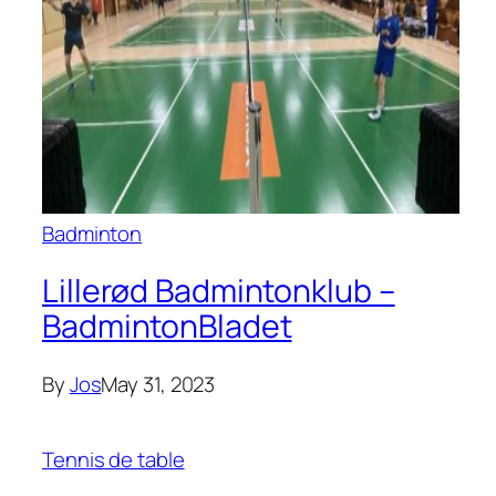
Badminton
Lillerød Badmintonklub –
BadmintonBladet
By
Jos
May 31, 2023
Tennis de table