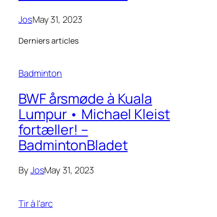
Jos
May 31, 2023
Derniers articles
Badminton
BWF årsmøde à Kuala
Lumpur • Michael Kleist
fortæller! –
BadmintonBladet
By
Jos
May 31, 2023
Tir à l'arc