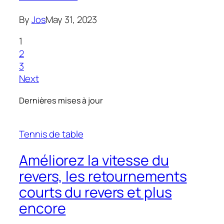
By
Jos
May 31, 2023
1
2
3
Next
Dernières mises à jour
Tennis de table
Améliorez la vitesse du
revers, les retournements
courts du revers et plus
encore