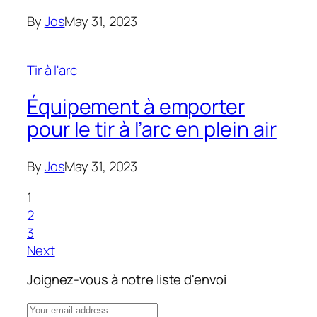
By
Jos
May 31, 2023
Tir à l'arc
Équipement à emporter
pour le tir à l’arc en plein air
By
Jos
May 31, 2023
1
2
3
Next
Joignez-vous à notre liste d'envoi