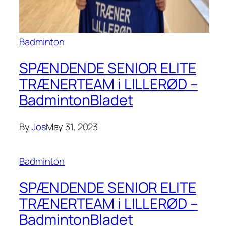
Badminton
SPÆNDENDE SENIOR ELITE
TRÆNERTEAM i LILLERØD –
BadmintonBladet
By
Jos
May 31, 2023
Badminton
SPÆNDENDE SENIOR ELITE
TRÆNERTEAM i LILLERØD –
BadmintonBladet