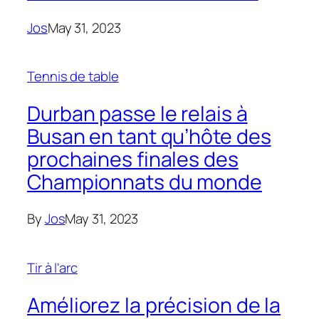
Jos
May 31, 2023
Tennis de table
Durban passe le relais à
Busan en tant qu’hôte des
prochaines finales des
Championnats du monde
By
Jos
May 31, 2023
Tir à l'arc
Améliorez la précision de la