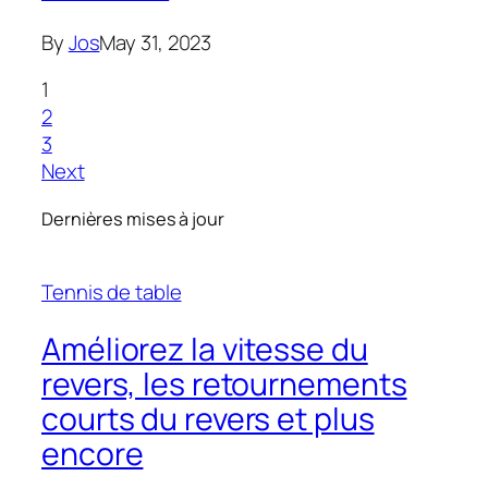
By
Jos
May 31, 2023
1
2
3
Next
Dernières mises à jour
Tennis de table
Améliorez la vitesse du
revers, les retournements
courts du revers et plus
encore