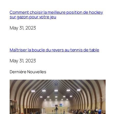
Comment choisir la meilleure position de hockey
sur gazon pour votre jeu
May 31, 2023
Maîtriser la boucle du revers au tennis de table
May 31, 2023
Dernière Nouvelles