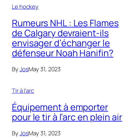
Le hockey
Rumeurs NHL : Les Flames
de Calgary devraient-ils
envisager d’échanger le
défenseur Noah Hanifin?
By
Jos
May 31, 2023
Tir à l'arc
Équipement à emporter
pour le tir à l’arc en plein air
By
Jos
May 31, 2023