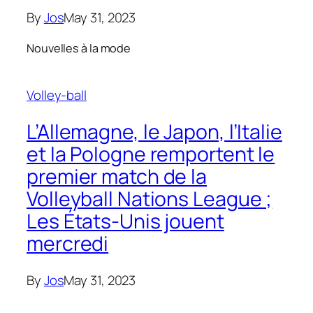
By
Jos
May 31, 2023
Nouvelles à la mode
Volley-ball
L’Allemagne, le Japon, l’Italie
et la Pologne remportent le
premier match de la
Volleyball Nations League ;
Les États-Unis jouent
mercredi
By
Jos
May 31, 2023