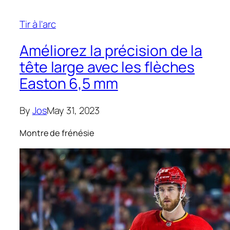
Tir à l'arc
Améliorez la précision de la
tête large avec les flèches
Easton 6,5 mm
By
Jos
May 31, 2023
Montre de frénésie