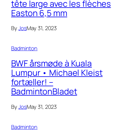
tête large avec les flèches
Easton 6,5 mm
By
Jos
May 31, 2023
Badminton
BWF årsmøde à Kuala
Lumpur • Michael Kleist
fortæller! –
BadmintonBladet
By
Jos
May 31, 2023
Badminton