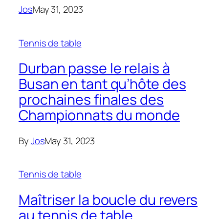
Jos
May 31, 2023
Tennis de table
Durban passe le relais à
Busan en tant qu’hôte des
prochaines finales des
Championnats du monde
By
Jos
May 31, 2023
Tennis de table
Maîtriser la boucle du revers
au tennis de table