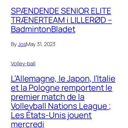
SPÆNDENDE SENIOR ELITE
TRÆNERTEAM i LILLERØD –
BadmintonBladet
By
Jos
May 31, 2023
Volley-ball
L’Allemagne, le Japon, l’Italie
et la Pologne remportent le
premier match de la
Volleyball Nations League ;
Les États-Unis jouent
mercredi