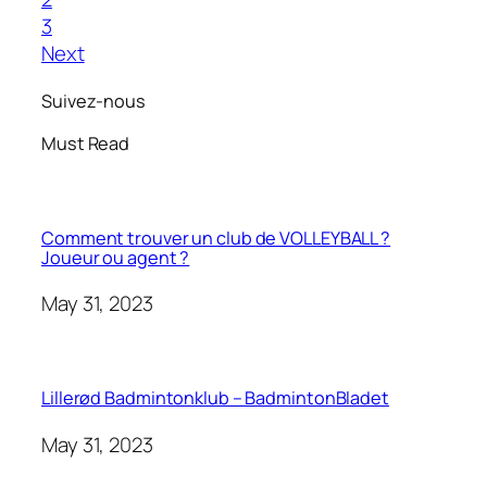
3
Next
Suivez-nous
Must Read
Comment trouver un club de VOLLEYBALL ?
Joueur ou agent ?
May 31, 2023
Lillerød Badmintonklub – BadmintonBladet
May 31, 2023