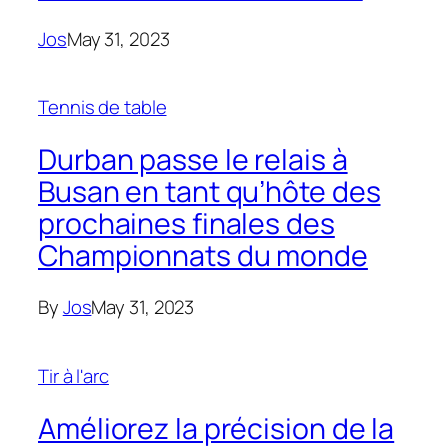
Jos
May 31, 2023
Tennis de table
Durban passe le relais à
Busan en tant qu’hôte des
prochaines finales des
Championnats du monde
By
Jos
May 31, 2023
Tir à l'arc
Améliorez la précision de la