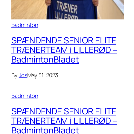
Badminton
SPÆNDENDE SENIOR ELITE
TRÆNERTEAM i LILLERØD –
BadmintonBladet
By
Jos
May 31, 2023
Badminton
SPÆNDENDE SENIOR ELITE
TRÆNERTEAM i LILLERØD –
BadmintonBladet