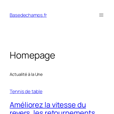
Skip
to
Basedechamps.fr
content
Homepage
Actualité à la Une
Tennis de table
Améliorez la vitesse du
revers, les retournements