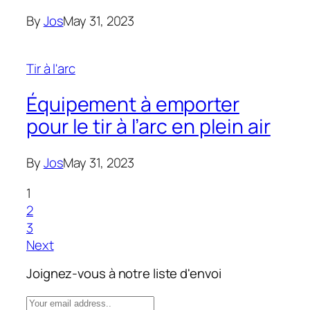
By
Jos
May 31, 2023
Tir à l'arc
Équipement à emporter
pour le tir à l’arc en plein air
By
Jos
May 31, 2023
1
2
3
Next
Joignez-vous à notre liste d'envoi