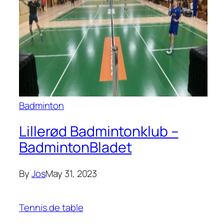
Badminton
Lillerød Badmintonklub –
BadmintonBladet
By
Jos
May 31, 2023
Tennis de table