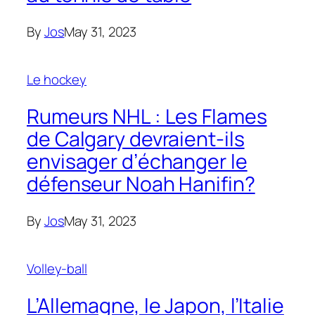
By
Jos
May 31, 2023
Le hockey
Rumeurs NHL : Les Flames
de Calgary devraient-ils
envisager d’échanger le
défenseur Noah Hanifin?
By
Jos
May 31, 2023
Volley-ball
L’Allemagne, le Japon, l’Italie