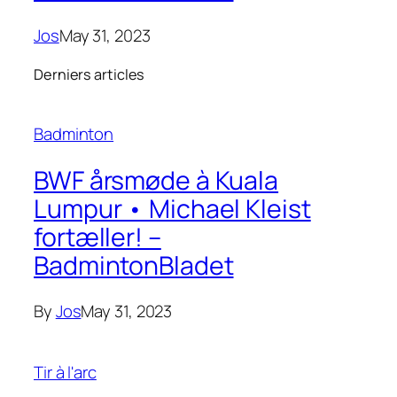
Jos
May 31, 2023
Derniers articles
Badminton
BWF årsmøde à Kuala
Lumpur • Michael Kleist
fortæller! –
BadmintonBladet
By
Jos
May 31, 2023
Tir à l'arc