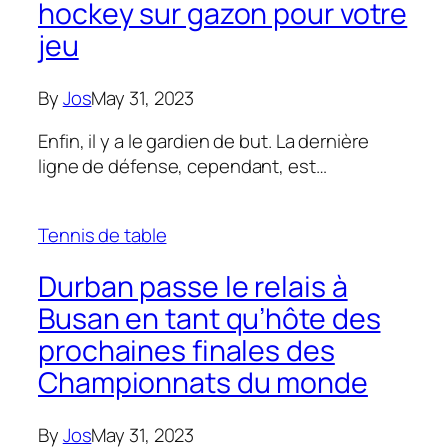
hockey sur gazon pour votre
jeu
By
Jos
May 31, 2023
Enfin, il y a le gardien de but. La dernière
ligne de défense, cependant, est…
Tennis de table
Durban passe le relais à
Busan en tant qu’hôte des
prochaines finales des
Championnats du monde
By
Jos
May 31, 2023