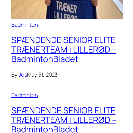
Badminton
SPÆNDENDE SENIOR ELITE
TRÆNERTEAM i LILLERØD –
BadmintonBladet
By
Jos
May 31, 2023
Badminton
SPÆNDENDE SENIOR ELITE
TRÆNERTEAM i LILLERØD –
BadmintonBladet