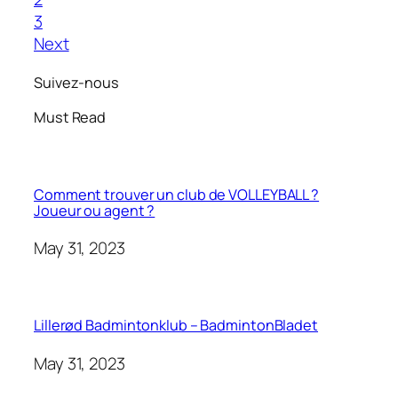
3
Next
Suivez-nous
Must Read
Comment trouver un club de VOLLEYBALL ?
Joueur ou agent ?
May 31, 2023
Lillerød Badmintonklub – BadmintonBladet
May 31, 2023