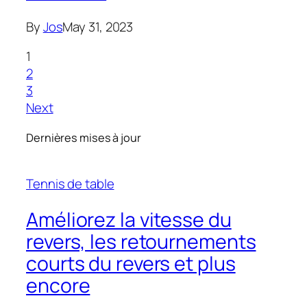
By
Jos
May 31, 2023
1
2
3
Next
Dernières mises à jour
Tennis de table
Améliorez la vitesse du
revers, les retournements
courts du revers et plus
encore