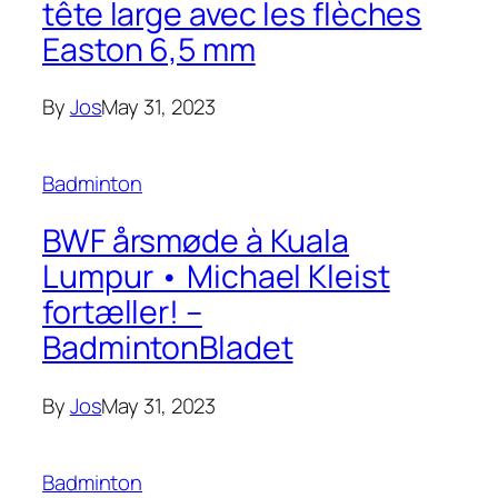
tête large avec les flèches
Easton 6,5 mm
By
Jos
May 31, 2023
Badminton
BWF årsmøde à Kuala
Lumpur • Michael Kleist
fortæller! –
BadmintonBladet
By
Jos
May 31, 2023
Badminton