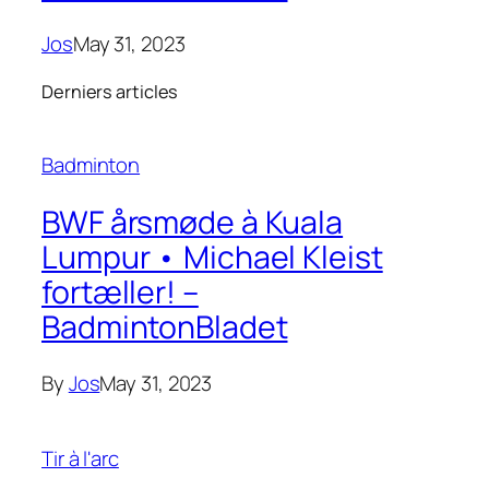
Jos
May 31, 2023
Derniers articles
Badminton
BWF årsmøde à Kuala
Lumpur • Michael Kleist
fortæller! –
BadmintonBladet
By
Jos
May 31, 2023
Tir à l'arc