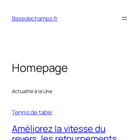
Skip
to
Basedechamps.fr
content
Homepage
Actualité à la Une
Tennis de table
Améliorez la vitesse du
revers, les retournements