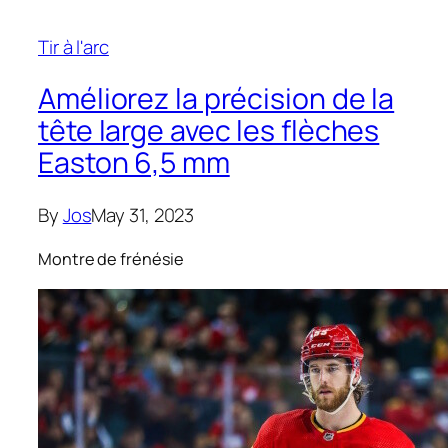
Tir à l'arc
Améliorez la précision de la
tête large avec les flèches
Easton 6,5 mm
By
Jos
May 31, 2023
Montre de frénésie