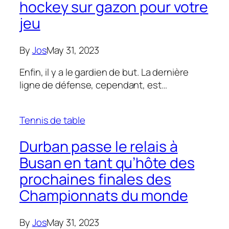
hockey sur gazon pour votre
jeu
By
Jos
May 31, 2023
Enfin, il y a le gardien de but. La dernière
ligne de défense, cependant, est…
Tennis de table
Durban passe le relais à
Busan en tant qu’hôte des
prochaines finales des
Championnats du monde
By
Jos
May 31, 2023