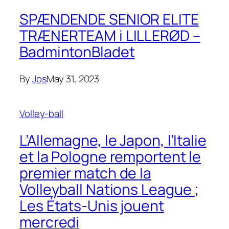
SPÆNDENDE SENIOR ELITE
TRÆNERTEAM i LILLERØD –
BadmintonBladet
By
Jos
May 31, 2023
Volley-ball
L’Allemagne, le Japon, l’Italie
et la Pologne remportent le
premier match de la
Volleyball Nations League ;
Les États-Unis jouent
mercredi