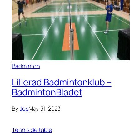
Badminton
Lillerød Badmintonklub –
BadmintonBladet
By
Jos
May 31, 2023
Tennis de table