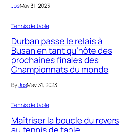
Jos
May 31, 2023
Tennis de table
Durban passe le relais à
Busan en tant qu’hôte des
prochaines finales des
Championnats du monde
By
Jos
May 31, 2023
Tennis de table
Maîtriser la boucle du revers
au tennis de table