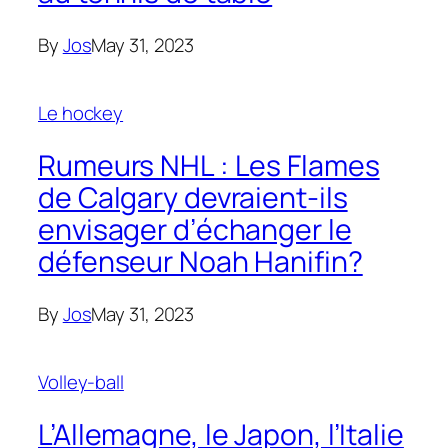
By
Jos
May 31, 2023
Le hockey
Rumeurs NHL : Les Flames
de Calgary devraient-ils
envisager d’échanger le
défenseur Noah Hanifin?
By
Jos
May 31, 2023
Volley-ball
L’Allemagne, le Japon, l’Italie