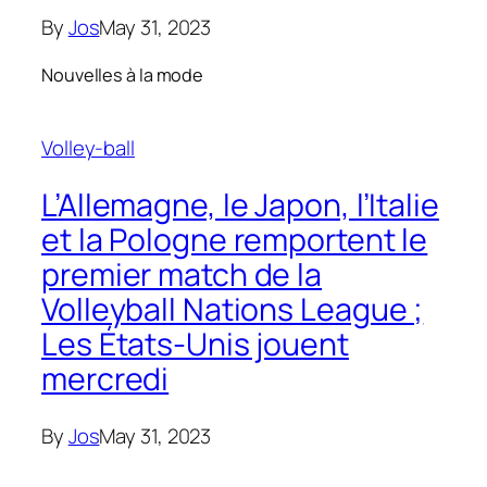
By
Jos
May 31, 2023
Nouvelles à la mode
Volley-ball
L’Allemagne, le Japon, l’Italie
et la Pologne remportent le
premier match de la
Volleyball Nations League ;
Les États-Unis jouent
mercredi
By
Jos
May 31, 2023