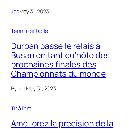
Jos
May 31, 2023
Tennis de table
Durban passe le relais à
Busan en tant qu’hôte des
prochaines finales des
Championnats du monde
By
Jos
May 31, 2023
Tir à l'arc
Améliorez la précision de la