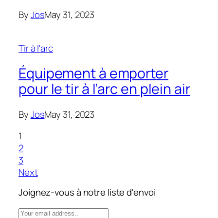
By
Jos
May 31, 2023
Tir à l'arc
Équipement à emporter
pour le tir à l’arc en plein air
By
Jos
May 31, 2023
1
2
3
Next
Joignez-vous à notre liste d'envoi