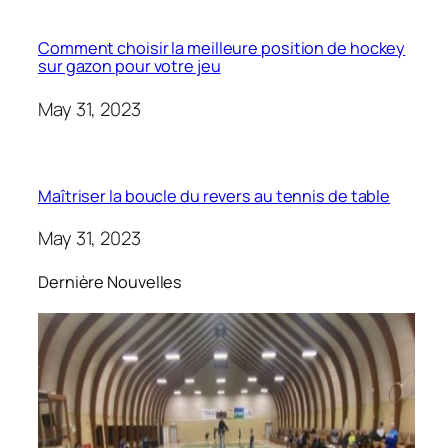
Comment choisir la meilleure position de hockey
sur gazon pour votre jeu
May 31, 2023
Maîtriser la boucle du revers au tennis de table
May 31, 2023
Dernière Nouvelles