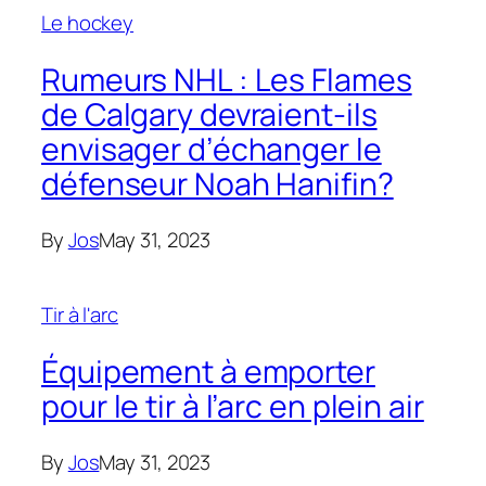
Le hockey
Rumeurs NHL : Les Flames
de Calgary devraient-ils
envisager d’échanger le
défenseur Noah Hanifin?
By
Jos
May 31, 2023
Tir à l'arc
Équipement à emporter
pour le tir à l’arc en plein air
By
Jos
May 31, 2023