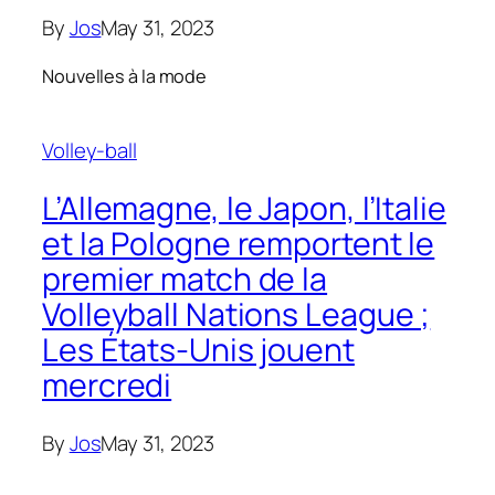
By
Jos
May 31, 2023
Nouvelles à la mode
Volley-ball
L’Allemagne, le Japon, l’Italie
et la Pologne remportent le
premier match de la
Volleyball Nations League ;
Les États-Unis jouent
mercredi
By
Jos
May 31, 2023