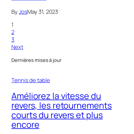
By
Jos
May 31, 2023
1
2
3
Next
Dernières mises à jour
Tennis de table
Améliorez la vitesse du
revers, les retournements
courts du revers et plus
encore