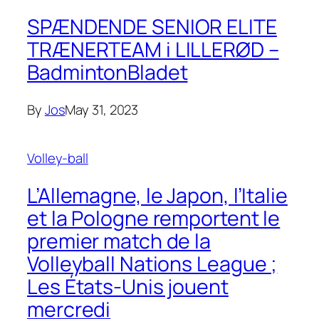
SPÆNDENDE SENIOR ELITE
TRÆNERTEAM i LILLERØD –
BadmintonBladet
By
Jos
May 31, 2023
Volley-ball
L’Allemagne, le Japon, l’Italie
et la Pologne remportent le
premier match de la
Volleyball Nations League ;
Les États-Unis jouent
mercredi