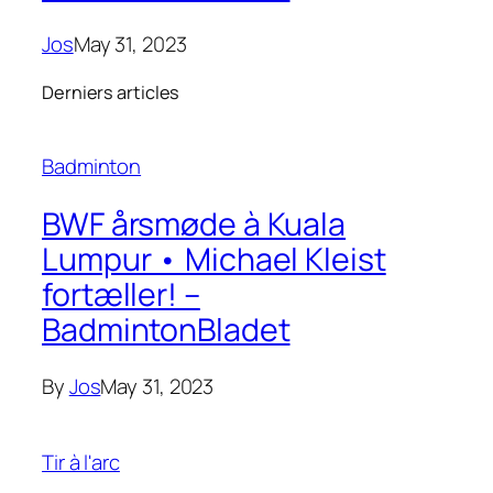
Jos
May 31, 2023
Derniers articles
Badminton
BWF årsmøde à Kuala
Lumpur • Michael Kleist
fortæller! –
BadmintonBladet
By
Jos
May 31, 2023
Tir à l'arc