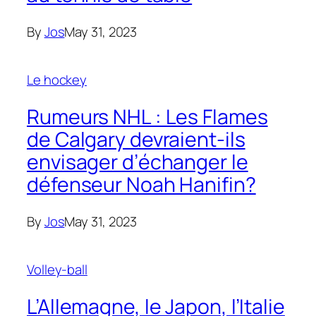
By
Jos
May 31, 2023
Le hockey
Rumeurs NHL : Les Flames
de Calgary devraient-ils
envisager d’échanger le
défenseur Noah Hanifin?
By
Jos
May 31, 2023
Volley-ball
L’Allemagne, le Japon, l’Italie