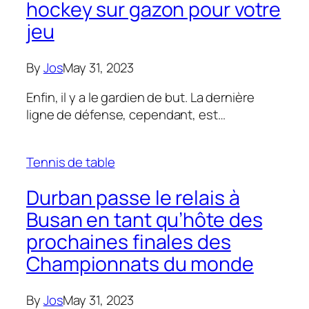
hockey sur gazon pour votre
jeu
By
Jos
May 31, 2023
Enfin, il y a le gardien de but. La dernière
ligne de défense, cependant, est…
Tennis de table
Durban passe le relais à
Busan en tant qu’hôte des
prochaines finales des
Championnats du monde
By
Jos
May 31, 2023