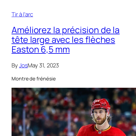
Tir à l'arc
Améliorez la précision de la
tête large avec les flèches
Easton 6,5 mm
By
Jos
May 31, 2023
Montre de frénésie