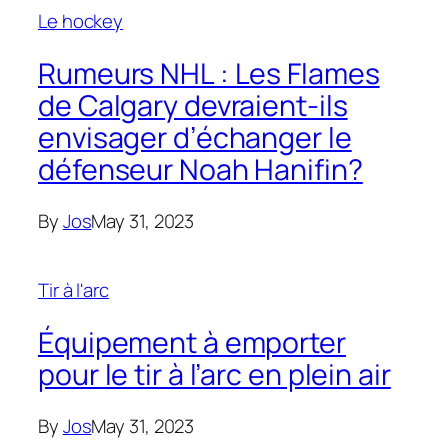
Le hockey
Rumeurs NHL : Les Flames
de Calgary devraient-ils
envisager d’échanger le
défenseur Noah Hanifin?
By
Jos
May 31, 2023
Tir à l'arc
Équipement à emporter
pour le tir à l’arc en plein air
By
Jos
May 31, 2023