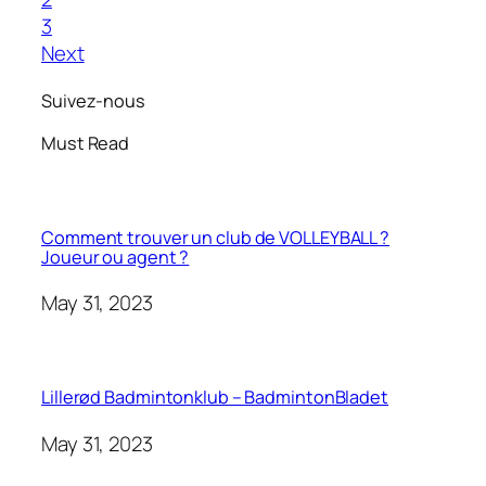
3
Next
Suivez-nous
Must Read
Comment trouver un club de VOLLEYBALL ?
Joueur ou agent ?
May 31, 2023
Lillerød Badmintonklub – BadmintonBladet
May 31, 2023