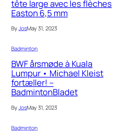
tête large avec les flèches
Easton 6,5 mm
By
Jos
May 31, 2023
Badminton
BWF årsmøde à Kuala
Lumpur • Michael Kleist
fortæller! –
BadmintonBladet
By
Jos
May 31, 2023
Badminton