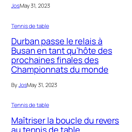
Jos
May 31, 2023
Tennis de table
Durban passe le relais à
Busan en tant qu’hôte des
prochaines finales des
Championnats du monde
By
Jos
May 31, 2023
Tennis de table
Maîtriser la boucle du revers
au tennis de table