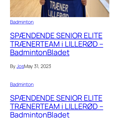
Badminton
SPÆNDENDE SENIOR ELITE
TRÆNERTEAM i LILLERØD –
BadmintonBladet
By
Jos
May 31, 2023
Badminton
SPÆNDENDE SENIOR ELITE
TRÆNERTEAM i LILLERØD –
BadmintonBladet