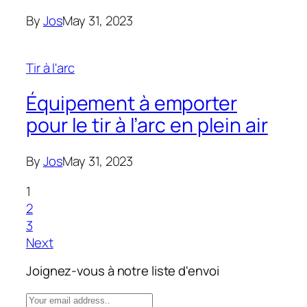
By
Jos
May 31, 2023
Tir à l'arc
Équipement à emporter
pour le tir à l’arc en plein air
By
Jos
May 31, 2023
1
2
3
Next
Joignez-vous à notre liste d'envoi