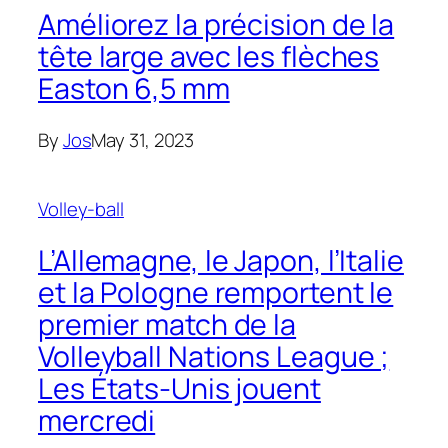
Améliorez la précision de la
tête large avec les flèches
Easton 6,5 mm
By
Jos
May 31, 2023
Volley-ball
L’Allemagne, le Japon, l’Italie
et la Pologne remportent le
premier match de la
Volleyball Nations League ;
Les États-Unis jouent
mercredi