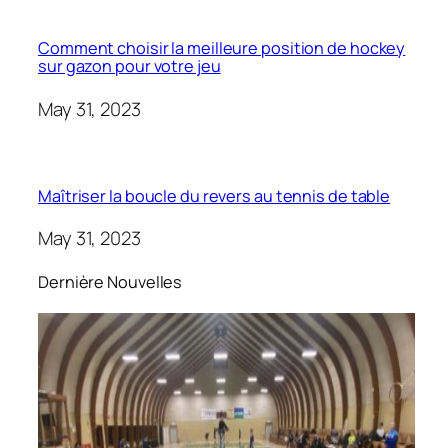
Comment choisir la meilleure position de hockey
sur gazon pour votre jeu
May 31, 2023
Maîtriser la boucle du revers au tennis de table
May 31, 2023
Dernière Nouvelles