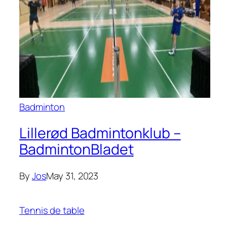
Badminton
Lillerød Badmintonklub –
BadmintonBladet
By
Jos
May 31, 2023
Tennis de table