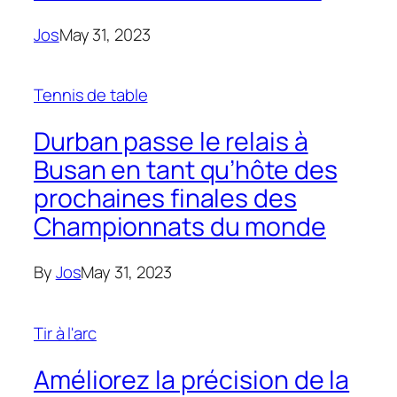
Jos
May 31, 2023
Tennis de table
Durban passe le relais à
Busan en tant qu’hôte des
prochaines finales des
Championnats du monde
By
Jos
May 31, 2023
Tir à l'arc
Améliorez la précision de la