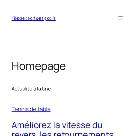
Skip
to
Basedechamps.fr
content
Homepage
Actualité à la Une
Tennis de table
Améliorez la vitesse du
revers, les retournements