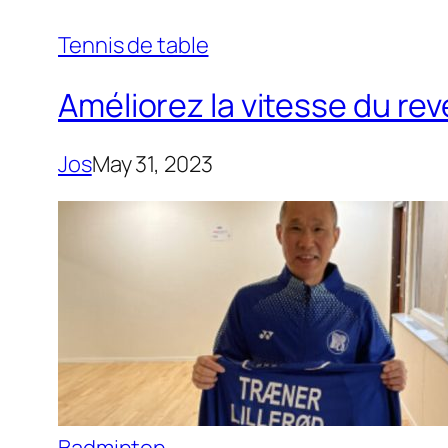
Tennis de table
Améliorez la vitesse du re
Jos
May 31, 2023