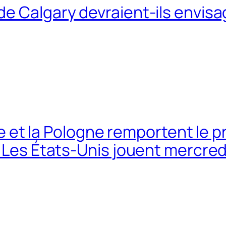
e Calgary devraient-ils envisa
lie et la Pologne remportent le 
; Les États-Unis jouent mercred