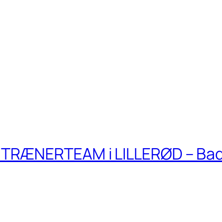
TRÆNERTEAM i LILLERØD – Ba