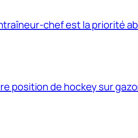
raîneur-chef est la priorité a
re position de hockey sur gazo