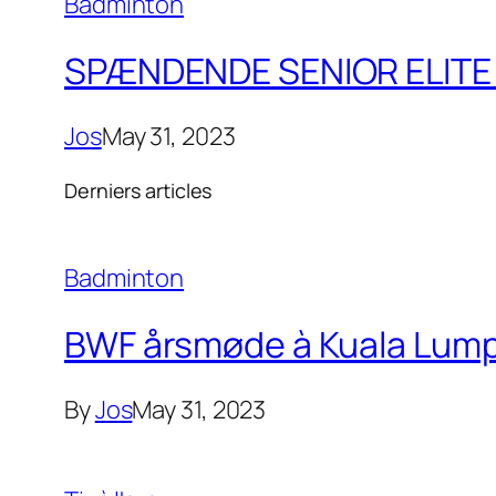
Badminton
SPÆNDENDE SENIOR ELITE 
Jos
May 31, 2023
Derniers articles
Badminton
BWF årsmøde à Kuala Lumpu
By
Jos
May 31, 2023