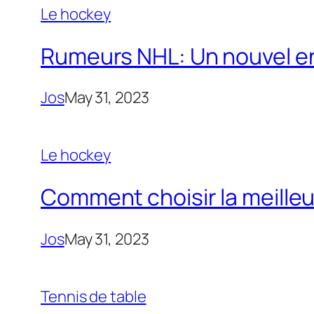
Le hockey
Rumeurs NHL: Un nouvel ent
Jos
May 31, 2023
Le hockey
Comment choisir la meilleu
Jos
May 31, 2023
Tennis de table