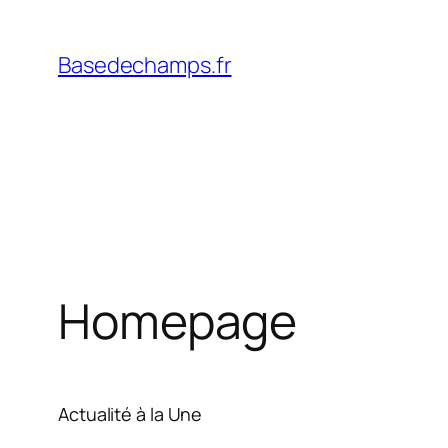
Skip
to
Basedechamps.fr
content
Homepage
Actualité à la Une