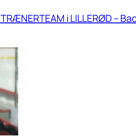
TRÆNERTEAM i LILLERØD – Ba