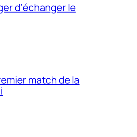
ger d’échanger le
premier match de la
i