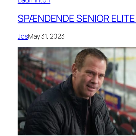
Badminton
SPÆNDENDE SENIOR ELITE 
Jos
May 31, 2023