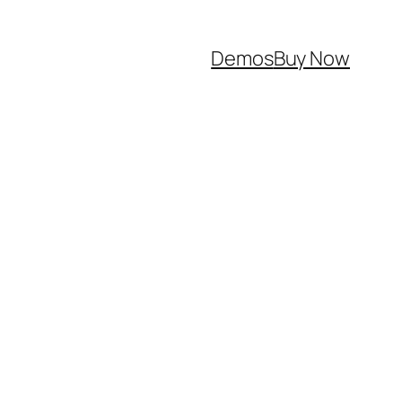
Demos
Buy Now