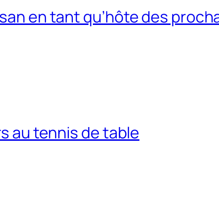
usan en tant qu’hôte des procha
rs au tennis de table