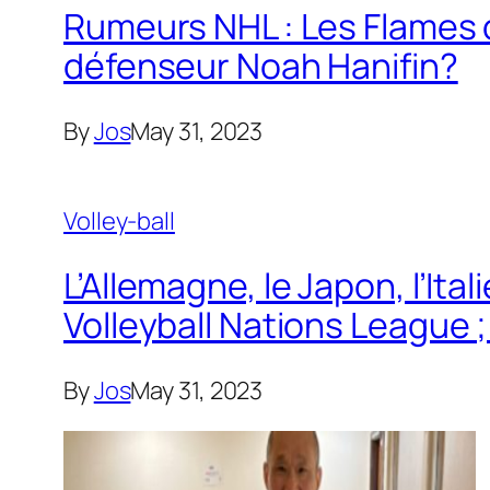
Rumeurs NHL : Les Flames d
défenseur Noah Hanifin?
By
Jos
May 31, 2023
Volley-ball
L’Allemagne, le Japon, l’Ita
Volleyball Nations League 
By
Jos
May 31, 2023