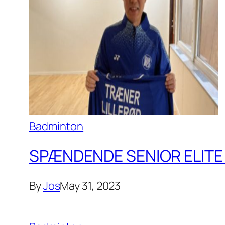
Badminton
SPÆNDENDE SENIOR ELITE 
By
Jos
May 31, 2023