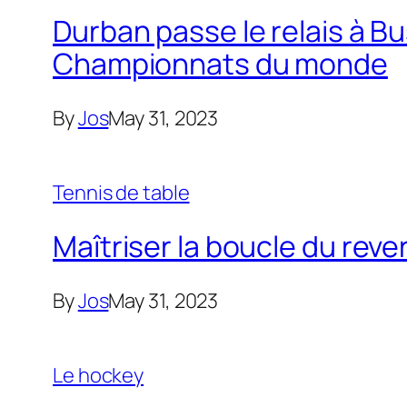
Durban passe le relais à B
Championnats du monde
By
Jos
May 31, 2023
Tennis de table
Maîtriser la boucle du reve
By
Jos
May 31, 2023
Le hockey