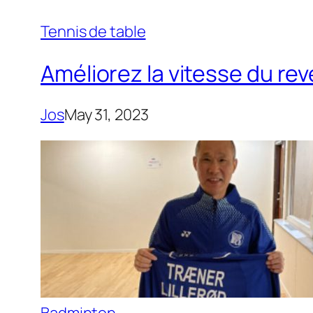
Tennis de table
Améliorez la vitesse du re
Jos
May 31, 2023