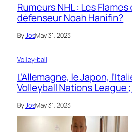
Rumeurs NHL : Les Flames d
défenseur Noah Hanifin?
By
Jos
May 31, 2023
Volley-ball
L’Allemagne, le Japon, l’Ita
Volleyball Nations League 
By
Jos
May 31, 2023