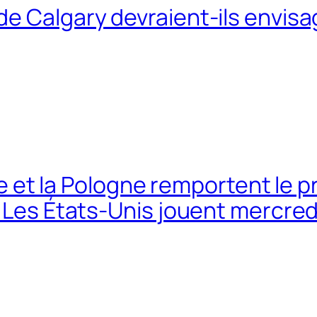
e Calgary devraient-ils envisa
lie et la Pologne remportent le 
; Les États-Unis jouent mercred