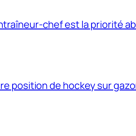
raîneur-chef est la priorité a
re position de hockey sur gazo