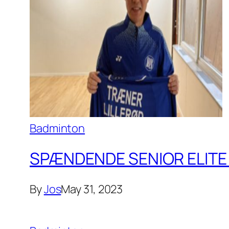
Badminton
SPÆNDENDE SENIOR ELITE 
By
Jos
May 31, 2023