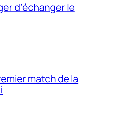
ger d’échanger le
premier match de la
i