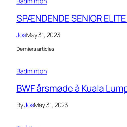
Badminton
SPÆNDENDE SENIOR ELITE 
Jos
May 31, 2023
Derniers articles
Badminton
BWF årsmøde à Kuala Lumpu
By
Jos
May 31, 2023