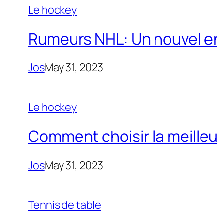
Le hockey
Rumeurs NHL: Un nouvel ent
Jos
May 31, 2023
Le hockey
Comment choisir la meilleu
Jos
May 31, 2023
Tennis de table