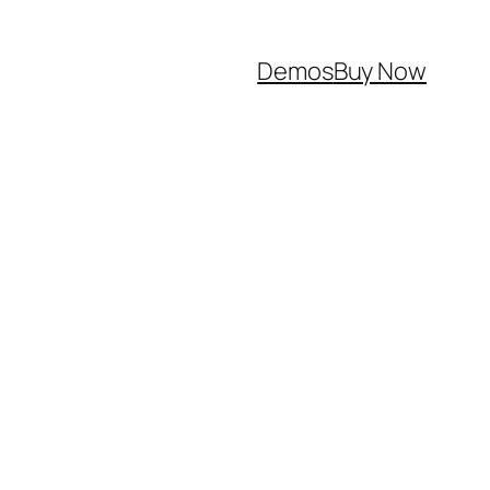
Demos
Buy Now