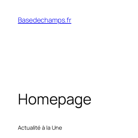
Skip
to
Basedechamps.fr
content
Homepage
Actualité à la Une