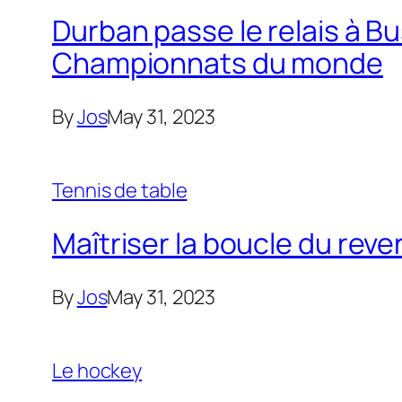
Durban passe le relais à B
Championnats du monde
By
Jos
May 31, 2023
Tennis de table
Maîtriser la boucle du reve
By
Jos
May 31, 2023
Le hockey