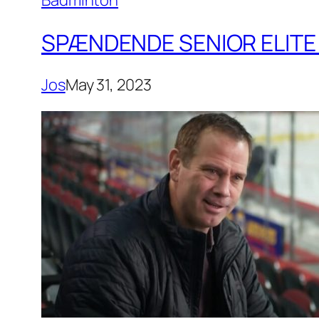
Badminton
SPÆNDENDE SENIOR ELITE 
Jos
May 31, 2023