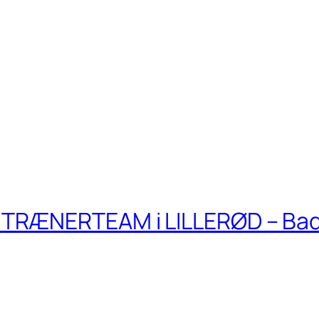
TRÆNERTEAM i LILLERØD – Ba