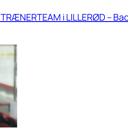
TRÆNERTEAM i LILLERØD – Ba