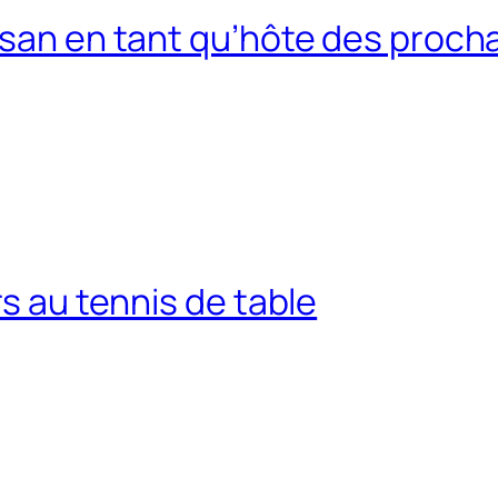
usan en tant qu’hôte des procha
rs au tennis de table