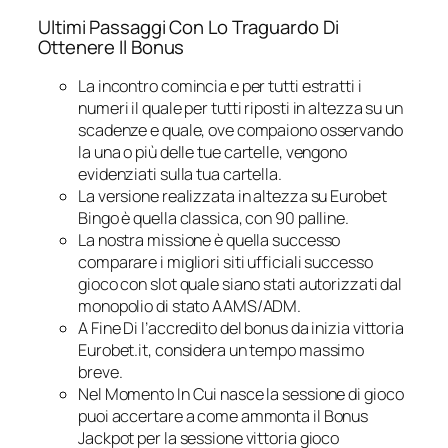
Ultimi Passaggi Con Lo Traguardo Di
Ottenere Il Bonus
La incontro comincia e per tutti estratti i
numeri il quale per tutti riposti in altezza su un
scadenze e quale, ove compaiono osservando
la una o più delle tue cartelle, vengono
evidenziati sulla tua cartella.
La versione realizzata in altezza su Eurobet
Bingo è quella classica, con 90 palline.
La nostra missione è quella successo
comparare i migliori siti ufficiali successo
gioco con slot quale siano stati autorizzati dal
monopolio di stato AAMS/ADM.
A Fine Di l’accredito del bonus da inizia vittoria
Eurobet.it, considera un tempo massimo
breve.
Nel Momento In Cui nasce la sessione di gioco
puoi accertare a come ammonta il Bonus
Jackpot per la sessione vittoria gioco