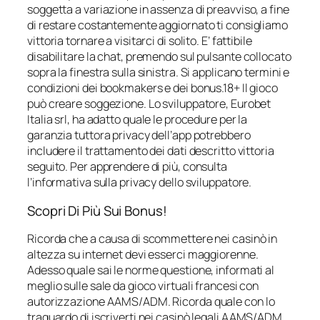
soggetta a variazione in assenza di preavviso, a fine
di restare costantemente aggiornato ti consigliamo
vittoria tornare a visitarci di solito. E’ fattibile
disabilitare la chat, premendo sul pulsante collocato
sopra la finestra sulla sinistra. Si applicano termini e
condizioni dei bookmakers e dei bonus.18+ Il gioco
può creare soggezione. Lo sviluppatore, Eurobet
Italia srl, ha adatto quale le procedure per la
garanzia tuttora privacy dell’app potrebbero
includere il trattamento dei dati descritto vittoria
seguito. Per apprendere di più, consulta
l’informativa sulla privacy dello sviluppatore.
Scopri Di Più Sui Bonus!
Ricorda che a causa di scommettere nei casinò in
altezza su internet devi esserci maggiorenne.
Adesso quale sai le norme questione, informati al
meglio sulle sale da gioco virtuali francesi con
autorizzazione AAMS/ADM. Ricorda quale con lo
traguardo di iscriverti nei casinò legali AAMS/ADM