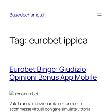
Skip
to
Basedechamps.fr
content
Tag:
eurobet ippica
Eurobet Bingo: Giudizio
Opinioni Bonus App Mobile
Vale la ansia menzionare la sezione delle
scommesse virtuali con gare simulate vittoria