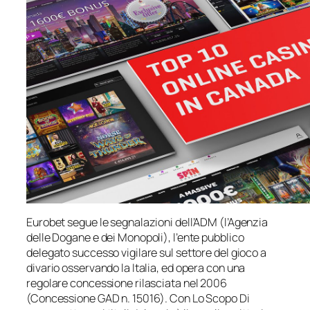
Eurobet segue le segnalazioni dell’ADM (l’Agenzia
delle Dogane e dei Monopoli), l’ente pubblico
delegato successo vigilare sul settore del gioco a
divario osservando la Italia, ed opera con una
regolare concessione rilasciata nel 2006
(Concessione GAD n. 15016). Con Lo Scopo Di