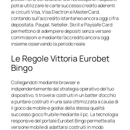
potrai utilizzare le carte successo credito aderenti
ai circuiti Visa, Visa Electron e MasterCard,
contando sull’accredito istantaneo ancora oggi cifra
depositata. Paypal, Neteller, Skrill e Paysafe Card
permettono di adempiere depositi senza versare
commissioni e mediante l’accredito ancora oggi
insieme osservando la periodo reale.
Le Regole Vittoria Eurobet
Bingo
Collegandoti mediante browser e
indipendentemente dal strategia operativo del tuo
dispositivo, ti troverai costruiti in un batter d’occhio
a puntare costruiti in una sala ottimizzata a causa di
il gioco da mobile e godrai della stessa qualità
successo gioco fruibile mediante il pc. La tecnologia
responsive del portale Eurobet Bingo permette alla
versione mobile di adattarsi costruiti in modo