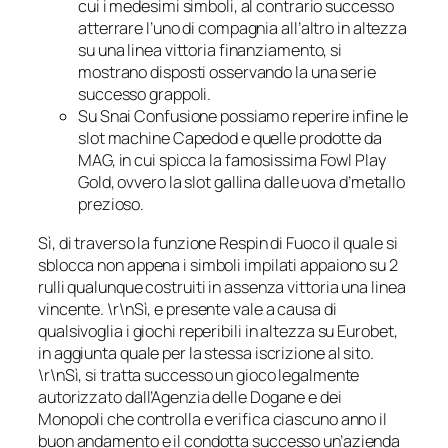
cui i medesimi simboli, al contrario successo
atterrare l’uno di compagnia all’altro in altezza
su una linea vittoria finanziamento, si
mostrano disposti osservando la una serie
successo grappoli.
Su Snai Confusione possiamo reperire infine le
slot machine Capedod e quelle prodotte da
MAG, in cui spicca la famosissima Fowl Play
Gold, ovvero la slot gallina dalle uova d’metallo
prezioso.
Sì, di traverso la funzione Respin di Fuoco il quale si
sblocca non appena i simboli impilati appaiono su 2
rulli qualunque costruiti in assenza vittoria una linea
vincente. \r\nSì, e presente vale a causa di
qualsivoglia i giochi reperibili in altezza su Eurobet,
in aggiunta quale per la stessa iscrizione al sito.
\r\nSì, si tratta successo un gioco legalmente
autorizzato dall’Agenzia delle Dogane e dei
Monopoli che controlla e verifica ciascuno anno il
buon andamento e il condotta successo un’azienda