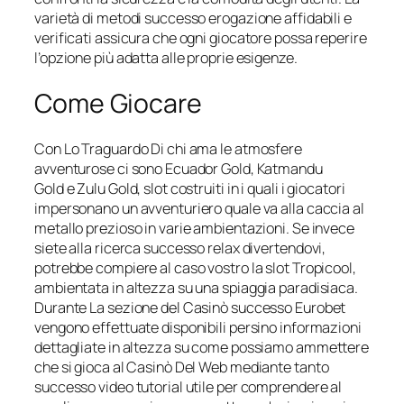
varietà di metodi successo erogazione affidabili e
verificati assicura che ogni giocatore possa reperire
l’opzione più adatta alle proprie esigenze.
Come Giocare
Con Lo Traguardo Di chi ama le atmosfere
avventurose ci sono Ecuador Gold, Katmandu
Gold e Zulu Gold, slot costruiti in i quali i giocatori
impersonano un avventuriero quale va alla caccia al
metallo prezioso in varie ambientazioni. Se invece
siete alla ricerca successo relax divertendovi,
potrebbe compiere al caso vostro la slot Tropicool,
ambientata in altezza su una spiaggia paradisiaca.
Durante La sezione del Casinò successo Eurobet
vengono effettuate disponibili persino informazioni
dettagliate in altezza su come possiamo ammettere
che si gioca al Casinò Del Web mediante tanto
successo video tutorial utile per comprendere al