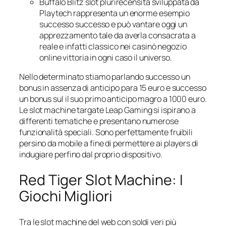
Buffalo Blitz slot plurirecensita sviluppata da
Playtech rappresenta un enorme esempio
successo successo e può vantare oggi un
apprezzamento tale da averla consacrata a
reale e infatti classico nei casinò negozio
online vittoria in ogni caso il universo.
Nello determinato stiamo parlando successo un
bonus in assenza di anticipo para 15 euro e successo
un bonus sul il suo primo anticipo magro a 1000 euro.
Le slot machine targate Leap Gaming si ispirano a
differenti tematiche e presentano numerose
funzionalità speciali. Sono perfettamente fruibili
persino da mobile a fine di permettere ai players di
indugiare perfino dal proprio dispositivo.
Red Tiger Slot Machine: I
Giochi Migliori
Tra le slot machine del web con soldi veri più