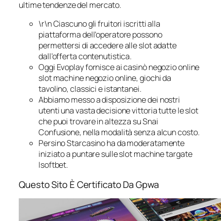
ultime tendenze del mercato.
\r\n Ciascuno gli fruitori iscritti alla
piattaforma dell’operatore possono
permettersi di accedere alle slot adatte
dall’offerta contenutistica.
Oggi Evoplay fornisce ai casinò negozio online
slot machine negozio online, giochi da
tavolino, classici e istantanei.
Abbiamo messo a disposizione dei nostri
utenti una vasta decisione vittoria tutte le slot
che puoi trovare in altezza su Snai
Confusione, nella modalità senza alcun costo.
Persino Starcasino ha da moderatamente
iniziato a puntare sulle slot machine targate
Isoftbet.
Questo Sito È Certificato Da Gpwa