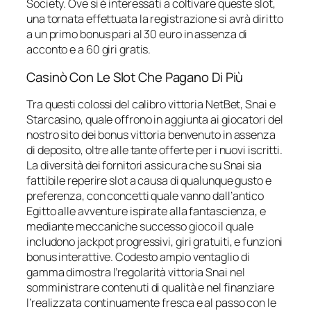
Society. Ove si è interessati a coltivare queste slot,
una tornata effettuata la registrazione si avrà diritto
a un primo bonus pari al 30 euro in assenza di
acconto e a 60 giri gratis.
Casinò Con Le Slot Che Pagano Di Più
Tra questi colossi del calibro vittoria NetBet, Snai e
Starcasino, quale offrono in aggiunta ai giocatori del
nostro sito dei bonus vittoria benvenuto in assenza
di deposito, oltre alle tante offerte per i nuovi iscritti.
La diversità dei fornitori assicura che su Snai sia
fattibile reperire slot a causa di qualunque gusto e
preferenza, con concetti quale vanno dall’antico
Egitto alle avventure ispirate alla fantascienza, e
mediante meccaniche successo gioco il quale
includono jackpot progressivi, giri gratuiti, e funzioni
bonus interattive. Codesto ampio ventaglio di
gamma dimostra l’regolarità vittoria Snai nel
somministrare contenuti di qualità e nel finanziare
l’realizzata continuamente fresca e al passo con le