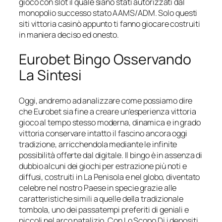
gioco con slot il quale siano stati autorizzati dal
monopolio successo stato AAMS/ADM. Solo questi
siti vittoria casinò appunto ti fanno giocare costruiti
in maniera deciso ed onesto.
Eurobet Bingo Osservando
La Sintesi
Oggi, andremo ad analizzare come possiamo dire
che Eurobet sia fine a creare un’esperienza vittoria
gioco al tempo stesso moderna, dinamica e in grado
vittoria conservare intatto il fascino ancora oggi
tradizione, arricchendola mediante le infinite
possibilità offerte dal digitale. Il bingo è in assenza di
dubbio alcuni dei giochi per estrazione più noti e
diffusi, costruiti in La Penisola e nel globo, diventato
celebre nel nostro Paese in specie grazie alle
caratteristiche simili a quelle della tradizionale
tombola, uno dei passatempi preferiti di geniali e
piccoli nel arco natalizio. Con Lo Scopo Di i depositi,