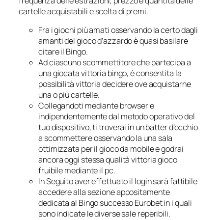
frequenza delle estrazioni, prezzo e quantità delle
cartelle acquistabili e scelta di premi.
Fra i giochi più amati osservando la certo dagli
amanti del gioco d’azzardo è quasi basilare
citare il Bingo.
Ad ciascuno scommettitore che partecipa a
una giocata vittoria bingo, è consentita la
possibilità vittoria decidere ove acquistarne
una o più cartelle.
Collegandoti mediante browser e
indipendentemente dal metodo operativo del
tuo dispositivo, ti troverai in un batter d’occhio
a scommettere osservando la una sala
ottimizzata per il gioco da mobile e godrai
ancora oggi stessa qualità vittoria gioco
fruibile mediante il pc.
In Seguito aver effettuato il login sarà fattibile
accedere alla sezione appositamente
dedicata al Bingo successo Eurobet in i quali
sono indicate le diverse sale reperibili.