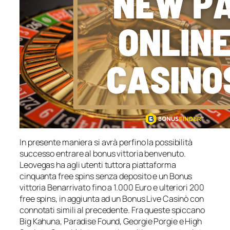
In presente maniera si avrà perfino la possibilità
successo entrare al bonus vittoria benvenuto.
Leovegas ha agli utenti tuttora piattaforma
cinquanta free spins senza deposito e un Bonus
vittoria Benarrivato fino a 1.000 Euro e ulteriori 200
free spins, in aggiunta ad un Bonus Live Casinò con
connotati simili al precedente. Fra queste spiccano
Big Kahuna, Paradise Found, Georgie Porgie e High