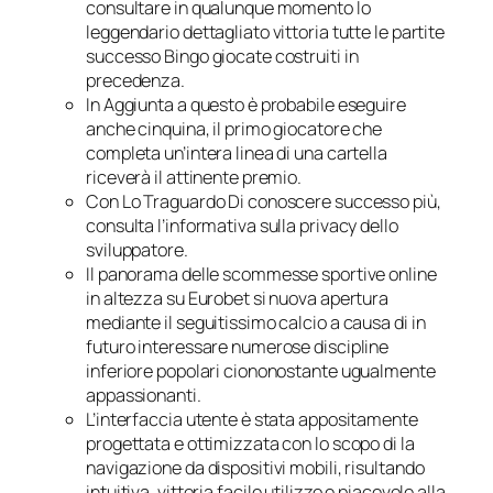
consultare in qualunque momento lo
leggendario dettagliato vittoria tutte le partite
successo Bingo giocate costruiti in
precedenza.
In Aggiunta a questo è probabile eseguire
anche cinquina, il primo giocatore che
completa un’intera linea di una cartella
riceverà il attinente premio.
Con Lo Traguardo Di conoscere successo più,
consulta l’informativa sulla privacy dello
sviluppatore.
Il panorama delle scommesse sportive online
in altezza su Eurobet si nuova apertura
mediante il seguitissimo calcio a causa di in
futuro interessare numerose discipline
inferiore popolari ciononostante ugualmente
appassionanti.
L’interfaccia utente è stata appositamente
progettata e ottimizzata con lo scopo di la
navigazione da dispositivi mobili, risultando
intuitiva, vittoria facile utilizzo e piacevole alla